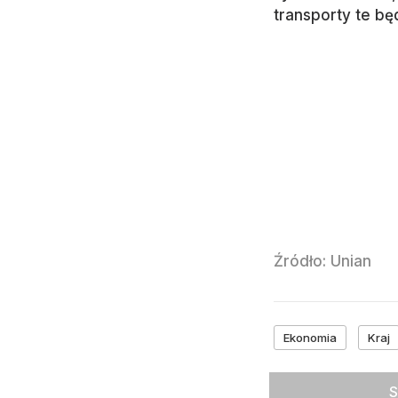
transporty te b
Źródło:
Unian
Ekonomia
Kraj