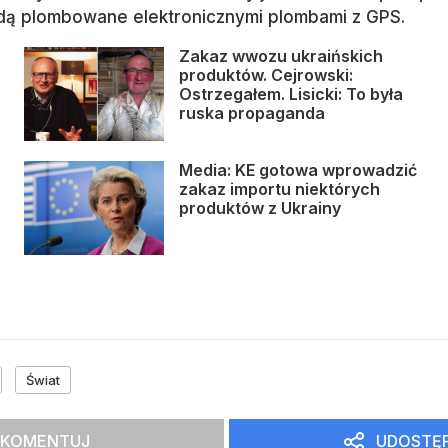
ędą plombowane elektronicznymi plombami z GPS.
Zakaz wwozu ukraińskich
produktów. Cejrowski:
Ostrzegałem. Lisicki: To była
ruska propaganda
Media: KE gotowa wprowadzić
zakaz importu niektórych
produktów z Ukrainy
Świat
SKOMENTUJ