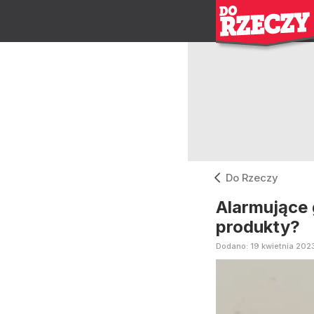
Do Rzeczy
Alarmujące 
produkty?
Dodano:
19
kwietnia
202