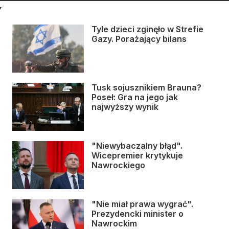
Y
Tyle dzieci zginęło w Strefie
Gazy. Porażający bilans
Tusk sojusznikiem Brauna?
Poseł: Gra na jego jak
najwyższy wynik
"Niewybaczalny błąd".
Wicepremier krytykuje
Nawrockiego
"Nie miał prawa wygrać".
Prezydencki minister o
Nawrockim