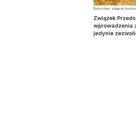
Rolnictwo, zdjęcie ilustr
Związek Przeds
wprowadzenia z
jedynie zezwoli