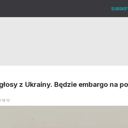
SUBSKR
głosy z Ukrainy. Będzie embargo na po
3
16:12