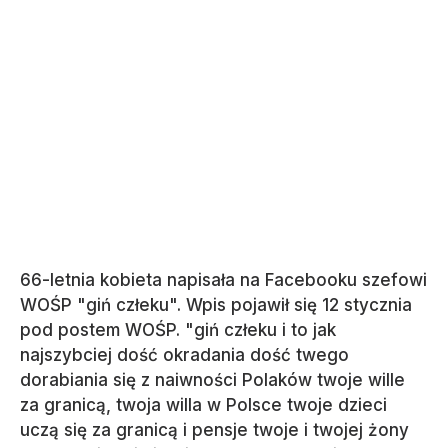
66-letnia kobieta napisała na Facebooku szefowi
WOŚP "giń człeku". Wpis pojawił się 12 stycznia
pod postem WOŚP. "giń człeku i to jak
najszybciej dość okradania dość twego
dorabiania się z naiwności Polaków twoje wille
za granicą, twoja willa w Polsce twoje dzieci
uczą się za granicą i pensje twoje i twojej żony