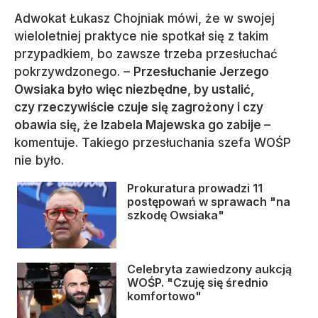
Adwokat Łukasz Chojniak mówi, że w swojej
wieloletniej praktyce nie spotkał się z takim
przypadkiem, bo zawsze trzeba przesłuchać
pokrzywdzonego. –
Przesłuchanie Jerzego
Owsiaka było więc niezbędne, by ustalić,
czy rzeczywiście czuje się zagrożony i czy
obawia się, że Izabela Majewska go zabije
–
komentuje. Takiego przesłuchania szefa WOŚP
nie było.
Prokuratura prowadzi 11
postępowań w sprawach "na
szkodę Owsiaka"
Celebryta zawiedzony aukcją
WOŚP. "Czuję się średnio
komfortowo"