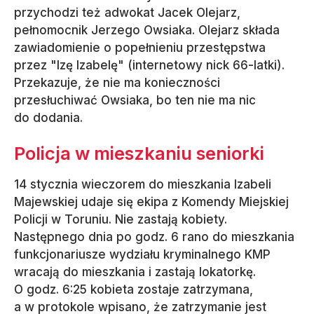
przychodzi też adwokat Jacek Olejarz,
pełnomocnik Jerzego Owsiaka. Olejarz składa
zawiadomienie o popełnieniu przestępstwa
przez "Izę Izabelę" (internetowy nick 66-latki).
Przekazuje, że nie ma konieczności
przesłuchiwać Owsiaka, bo ten nie ma nic
do dodania.
Policja w mieszkaniu seniorki
14 stycznia wieczorem do mieszkania Izabeli
Majewskiej udaje się ekipa z Komendy Miejskiej
Policji w Toruniu. Nie zastają kobiety.
Następnego dnia po godz. 6 rano do mieszkania
funkcjonariusze wydziału kryminalnego KMP
wracają do mieszkania i zastają lokatorkę.
O godz. 6:25 kobieta zostaje zatrzymana,
a w protokole wpisano, że zatrzymanie jest