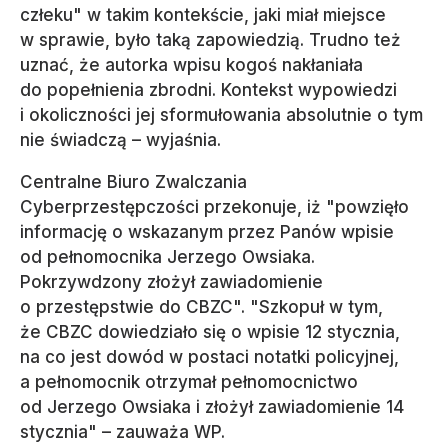
człeku" w takim kontekście, jaki miał miejsce
w sprawie, było taką zapowiedzią. Trudno też
uznać, że autorka wpisu kogoś nakłaniała
do popełnienia zbrodni. Kontekst wypowiedzi
i okoliczności jej sformułowania absolutnie o tym
nie świadczą – wyjaśnia.
Centralne Biuro Zwalczania
Cyberprzestępczości przekonuje, iż "powzięło
informację o wskazanym przez Panów wpisie
od pełnomocnika Jerzego Owsiaka.
Pokrzywdzony złożył zawiadomienie
o przestępstwie do CBZC". "Szkopuł w tym,
że CBZC dowiedziało się o wpisie 12 stycznia,
na co jest dowód w postaci notatki policyjnej,
a pełnomocnik otrzymał pełnomocnictwo
od Jerzego Owsiaka i złożył zawiadomienie 14
stycznia" – zauważa WP.