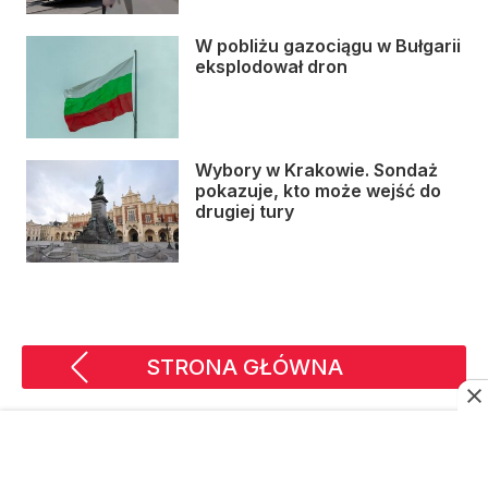
W pobliżu gazociągu w Bułgarii
eksplodował dron
Wybory w Krakowie. Sondaż
pokazuje, kto może wejść do
drugiej tury
STRONA GŁÓWNA