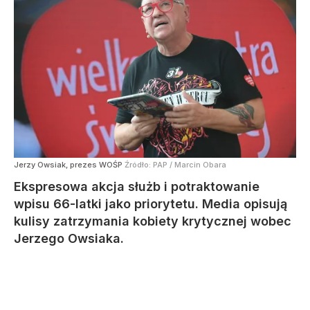
Jerzy Owsiak, prezes WOŚP
Źródło:
PAP
/
Marcin Obara
Ekspresowa akcja służb i potraktowanie
wpisu 66-latki jako priorytetu. Media opisują
kulisy zatrzymania kobiety krytycznej wobec
Jerzego Owsiaka.