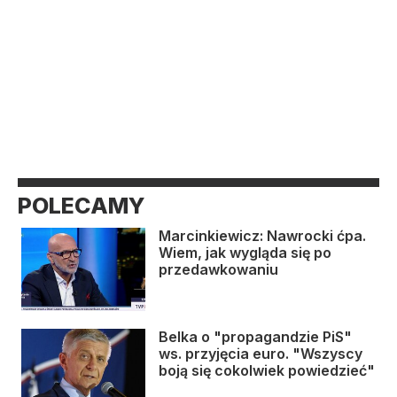
POLECAMY
Marcinkiewicz: Nawrocki ćpa.
Wiem, jak wygląda się po
przedawkowaniu
Belka o "propagandzie PiS"
ws. przyjęcia euro. "Wszyscy
boją się cokolwiek powiedzieć"