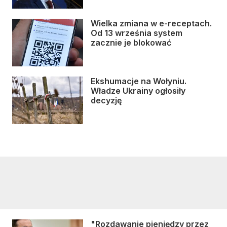
Wielka zmiana w e-receptach.
Od 13 września system
zacznie je blokować
Ekshumacje na Wołyniu.
Władze Ukrainy ogłosiły
decyzję
"Rozdawanie pieniędzy przez