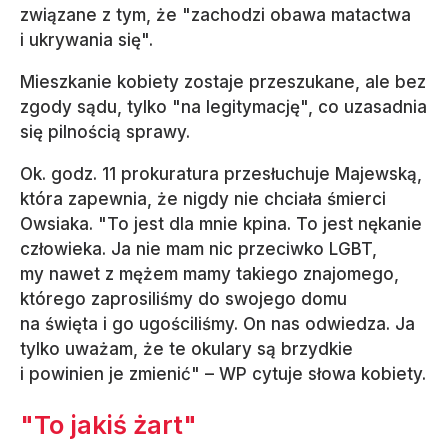
związane z tym, że "zachodzi obawa matactwa
i ukrywania się".
Mieszkanie kobiety zostaje przeszukane, ale bez
zgody sądu, tylko "na legitymację", co uzasadnia
się pilnością sprawy.
Ok. godz. 11 prokuratura przesłuchuje Majewską,
która zapewnia, że nigdy nie chciała śmierci
Owsiaka. "To jest dla mnie kpina. To jest nękanie
człowieka. Ja nie mam nic przeciwko LGBT,
my nawet z mężem mamy takiego znajomego,
którego zaprosiliśmy do swojego domu
na święta i go ugościliśmy. On nas odwiedza. Ja
tylko uważam, że te okulary są brzydkie
i powinien je zmienić" – WP cytuje słowa kobiety.
"To jakiś żart"