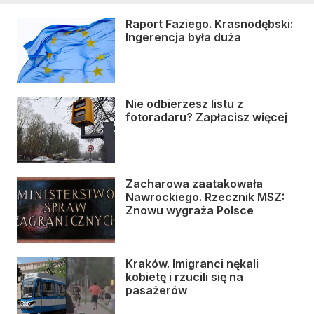
Raport Faziego. Krasnodębski:
Ingerencja była duża
Nie odbierzesz listu z
fotoradaru? Zapłacisz więcej
Zacharowa zaatakowała
Nawrockiego. Rzecznik MSZ:
Znowu wygraża Polsce
Kraków. Imigranci nękali
kobietę i rzucili się na
pasażerów