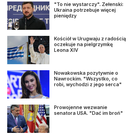
"To nie wystarczy". Zełenski:
Ukraina potrzebuje więcej
pieniędzy
Kościół w Urugwaju z radością
oczekuje na pielgrzymkę
Leona XIV
Nowakowska pozytywnie o
Nawrockim. "Wszystko, co
robi, wychodzi z jego serca"
Prowojenne wezwanie
senatora USA. "Dać im broń"