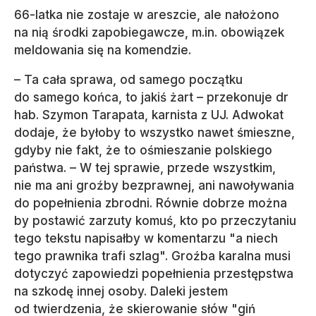
66-latka nie zostaje w areszcie, ale nałożono
na nią środki zapobiegawcze, m.in. obowiązek
meldowania się na komendzie.
– Ta cała sprawa, od samego początku
do samego końca, to jakiś żart – przekonuje dr
hab. Szymon Tarapata, karnista z UJ. Adwokat
dodaje, że byłoby to wszystko nawet śmieszne,
gdyby nie fakt, że to ośmieszanie polskiego
państwa. – W tej sprawie, przede wszystkim,
nie ma ani groźby bezprawnej, ani nawoływania
do popełnienia zbrodni. Równie dobrze można
by postawić zarzuty komuś, kto po przeczytaniu
tego tekstu napisałby w komentarzu "a niech
tego prawnika trafi szlag". Groźba karalna musi
dotyczyć zapowiedzi popełnienia przestępstwa
na szkodę innej osoby. Daleki jestem
od twierdzenia, że skierowanie słów "giń