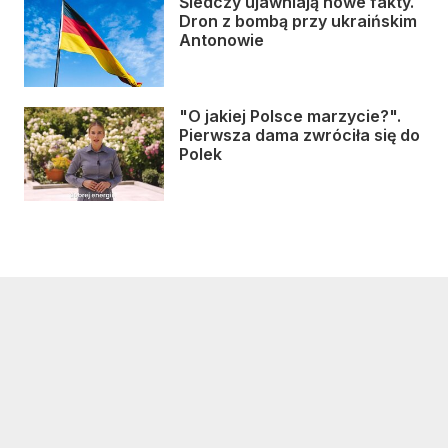
Śledczy ujawniają nowe fakty.
Dron z bombą przy ukraińskim
Antonowie
"O jakiej Polsce marzycie?".
Pierwsza dama zwróciła się do
Polek