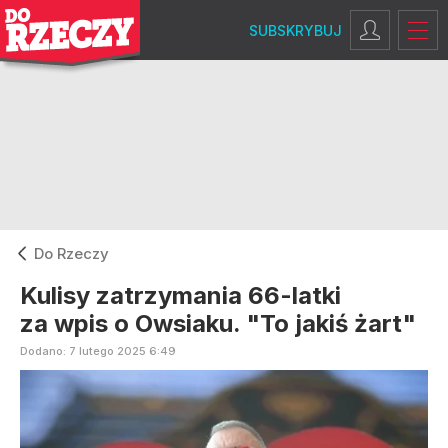
SUBSKRYBUJ
Do Rzeczy
Kulisy zatrzymania 66-latki
za wpis o Owsiaku. "To jakiś żart"
Dodano:
7
lutego
2025
6:49