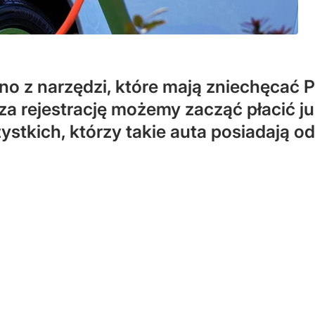
no z narzędzi, które mają zniechęcać 
za rejestrację możemy zacząć płacić ju
ystkich, którzy takie auta posiadają o