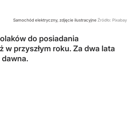
Samochód elektryczny, zdjęcie ilustracyjne
Źródło:
Pixabay
Polaków do posiadania
ż w przyszłym roku. Za dwa lata
d dawna.