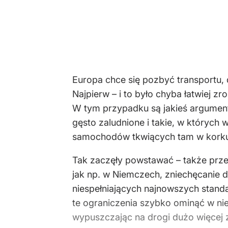
Europa chce się pozbyć transportu, 
Najpierw – i to było chyba łatwiej z
W tym przypadku są jakieś argumenty
gęsto zaludnione i takie, w których
samochodów tkwiących tam w kork
Tak zaczęły powstawać – także przec
jak np. w Niemczech, zniechęcanie
niespełniających najnowszych stand
te ograniczenia szybko ominąć w nie
wypuszczając na drogi dużo więcej