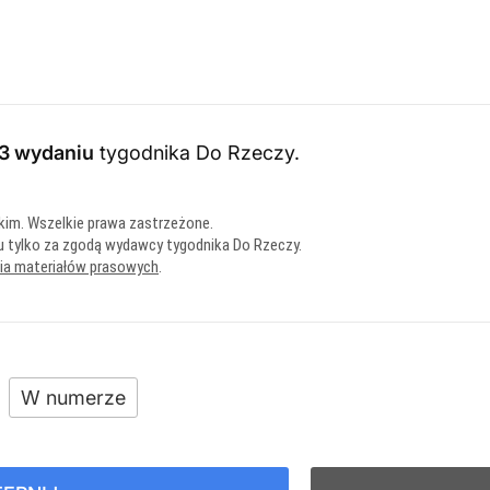
3 wydaniu
tygodnika Do Rzeczy
.
kim. Wszelkie prawa zastrzeżone.
u tylko za zgodą wydawcy tygodnika Do Rzeczy.
nia materiałów prasowych
.
W numerze