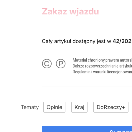
Zakaz wjazdu
Cały artykuł dostępny jest w
42/202
© ℗
Materiał chroniony prawem autors
Dalsze rozpowszechnianie artykuł
Regulamin i warunki licencjonowa
Opinie
Kraj
DoRzeczy+