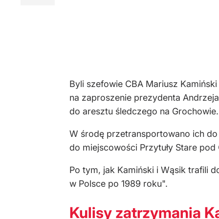
Byli szefowie CBA Mariusz Kamiński 
na zaproszenie prezydenta Andrzeja
do aresztu śledczego na Grochowie.
W środę przetransportowano ich do
do miejscowości Przytuły Stare pod O
Po tym, jak Kamiński i Wąsik trafili
w Polsce po 1989 roku".
Kulisy zatrzymania K