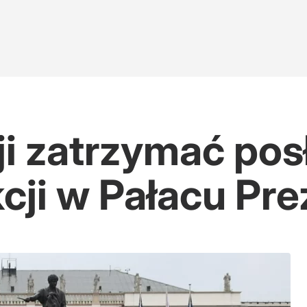
ji zatrzymać pos
kcji w Pałacu Pr