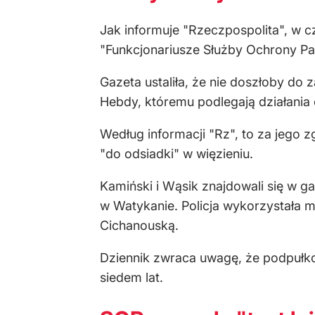
Jak informuje "Rzeczpospolita", w c
"Funkcjonariusze Służby Ochrony Pa
Gazeta ustaliła, że nie doszłoby do
Hebdy, któremu podlegają działania
Według informacji "Rz", to za jego 
"do odsiadki" w więzieniu.
Kamiński i Wąsik znajdowali się w g
w Watykanie. Policja wykorzystała m
Cichanouską.
Dziennik zwraca uwagę, że podpułk
siedem lat.