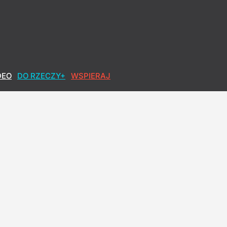
DEO
DO RZECZY+
WSPIERAJ