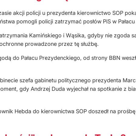
zasie akcji policji u prezydenta kierownictwo SOP po
ństwa pomogli policji zatrzymać posłów PiS w Pałacu
 zatrzymania Kamińskiego i Wąsika, gdyby nie zgoda 
 ochronne prowadzone przez tę służbę.
zgodą do Pałacu Prezydenckiego, od strony BBN weszło
abinecie szefa gabinetu politycznego prezydenta Marc
oment, gdy Andrzej Duda wyjechał na spotkanie z bia
ownik Hebda do kierownictwa SOP doszedł na prośbę 