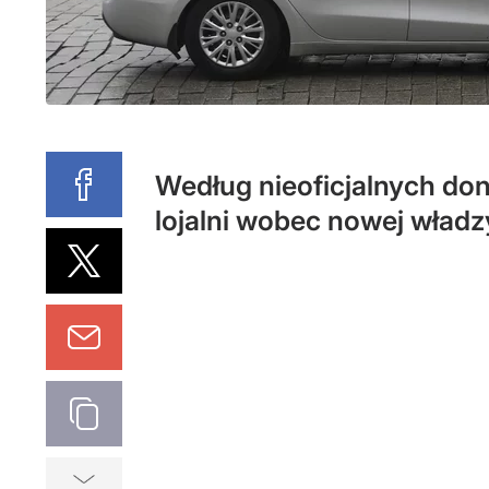
Według nieoficjalnych don
lojalni wobec nowej wład