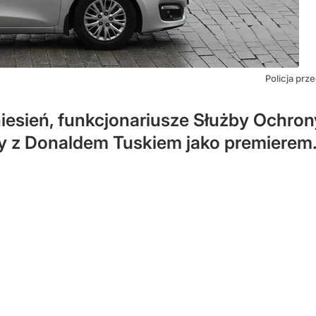
Policja pr
iesień, funkcjonariusze Służby Ochron
zy z Donaldem Tuskiem jako premierem