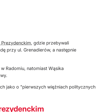
u Prezydenckim
, gdzie przebywali
ę przy ul. Grenadierów, a następnie
a w Radomiu, natomiast Wąsika
owy.
nich jako o "pierwszych więźniach politycznych
Prezydenckim