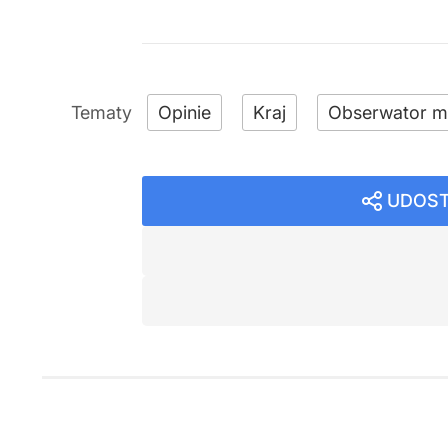
Opinie
Kraj
Obserwator m
UDOST