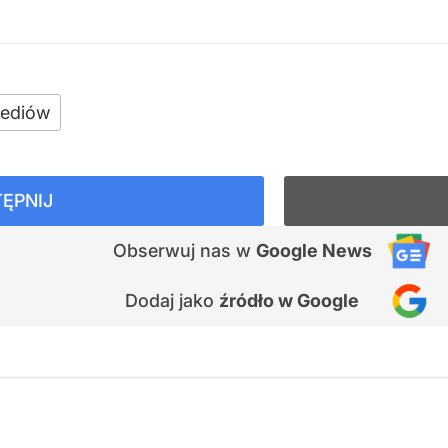
ediów
ĘPNIJ
Obserwuj nas
w
Google News
Dodaj jako
źródło w Google