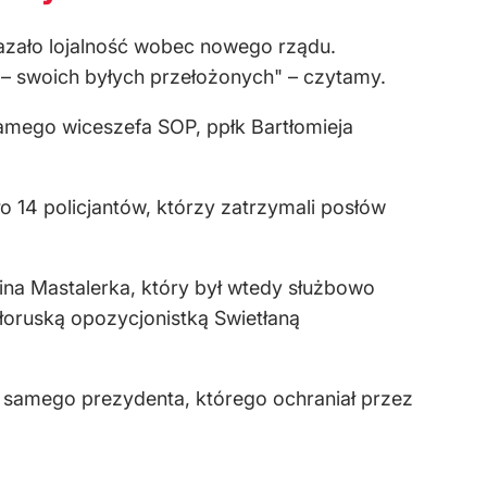
kazało lojalność wobec nowego rządu.
 – swoich byłych przełożonych" – czytamy.
samego wiceszefa SOP, ppłk Bartłomieja
 14 policjantów, którzy zatrzymali posłów
ina Mastalerka, który był wtedy służbowo
łoruską opozycjonistką Swietłaną
samego prezydenta, którego ochraniał przez