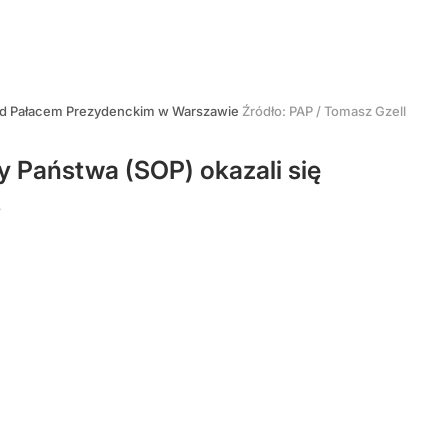
zed Pałacem Prezydenckim w Warszawie
Źródło:
PAP
/
Tomasz Gzell
y Państwa (SOP) okazali się
.