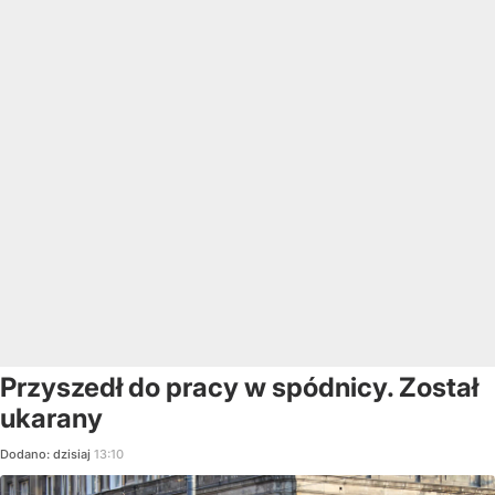
Przyszedł do pracy w spódnicy. Został
ukarany
Dodano:
dzisiaj
13:10