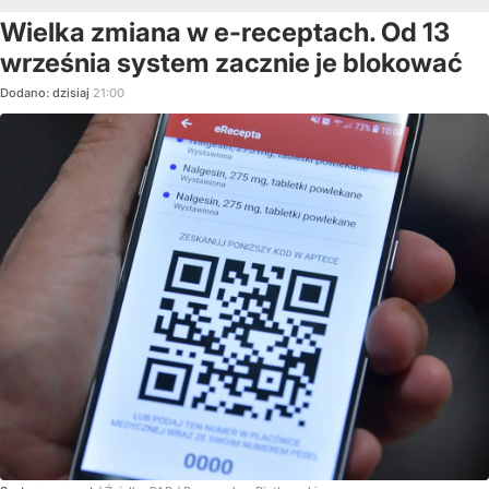
Wielka zmiana w e-receptach. Od 13
września system zacznie je blokować
Dodano:
dzisiaj
21:00