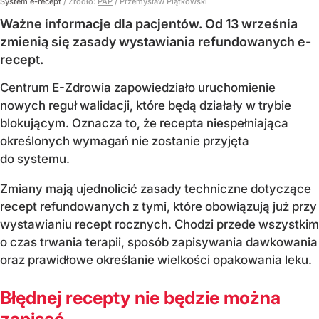
System e-recept
/ Źródło:
PAP
/
Przemysław Piątkowski
Ważne informacje dla pacjentów. Od 13 września
zmienią się zasady wystawiania refundowanych e-
recept.
Centrum E-Zdrowia zapowiedziało uruchomienie
nowych reguł walidacji, które będą działały w trybie
blokującym. Oznacza to, że recepta niespełniająca
określonych wymagań nie zostanie przyjęta
do systemu.
Zmiany mają ujednolicić zasady techniczne dotyczące
recept refundowanych z tymi, które obowiązują już przy
wystawianiu recept rocznych. Chodzi przede wszystkim
o czas trwania terapii, sposób zapisywania dawkowania
oraz prawidłowe określanie wielkości opakowania leku.
Błędnej recepty nie będzie można
zapisać