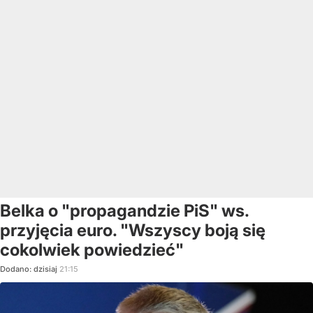
Belka o "propagandzie PiS" ws.
przyjęcia euro. "Wszyscy boją się
cokolwiek powiedzieć"
Dodano:
dzisiaj
21:15