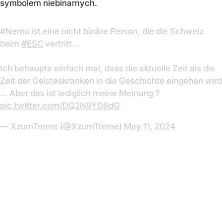
symbolem niebinarnych.
#Nemo
ist eine nicht binäre Person, die die Schweiz
beim
#ESC
vertritt...
Ich behaupte einfach mal, dass die aktuelle Zeit als die
Zeit der Geisteskranken in die Geschichte eingehen wird
... Aber das ist lediglich meine Meinung ?
pic.twitter.com/DQ2N9YD8dG
— XzumTreme (@XzumTreme)
May 11, 2024