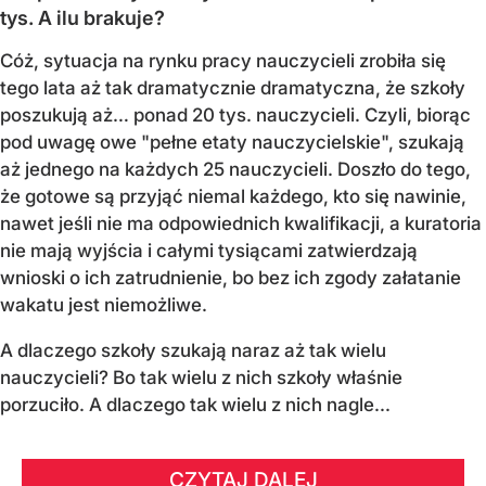
tys. A ilu brakuje?
Cóż, sytuacja na rynku pracy nauczycieli zrobiła się
tego lata aż tak dramatycznie dramatyczna, że szkoły
poszukują aż… ponad 20 tys. nauczycieli. Czyli, biorąc
pod uwagę owe "pełne etaty nauczycielskie", szukają
aż jednego na każdych 25 nauczycieli. Doszło do tego,
że gotowe są przyjąć niemal każdego, kto się nawinie,
nawet jeśli nie ma odpowiednich kwalifikacji, a kuratoria
nie mają wyjścia i całymi tysiącami zatwierdzają
wnioski o ich zatrudnienie, bo bez ich zgody załatanie
wakatu jest niemożliwe.
A dlaczego szkoły szukają naraz aż tak wielu
nauczycieli? Bo tak wielu z nich szkoły właśnie
porzuciło. A dlaczego tak wielu z nich nagle...
CZYTAJ DALEJ