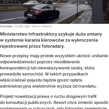
Fotoradar
/ Źródło:
PAP
/
Marcin Bielecki
Ministerstwo Infrastruktury szykuje duże zmiany
w systemie karania kierowców za wykroczenia
rejestrowane przez fotoradary.
Nowe przepisy mają przede wszystkim ukrócić unikanie
odpowiedzialności poprzez nieodbieranie
korespondencji lub niewskazywanie osoby, która
prowadziła samochód. W takich przypadkach
właścicielowi pojazdu będzie grozić opłata
administracyjna wielokrotnie wyższa od mandatu.
Projekt nowelizacji prawa o ruchu drogowym trafił
do konsultacji publicznych. Resort chce zmienić sposób
postępowania w sytuacjach, gdy fotoradar zarejestruje