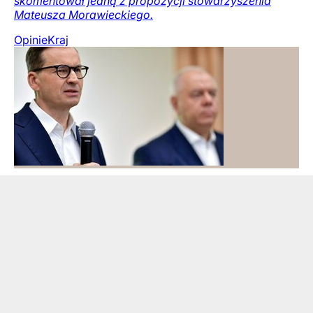
skomentował jedną z propozycji stowarzyszenia
Mateusza Morawieckiego.
Opinie
Kraj