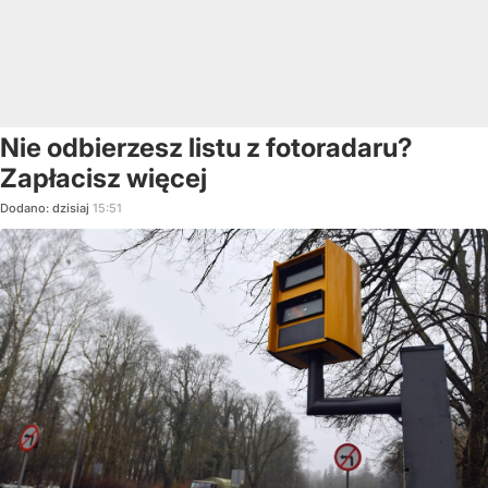
Nie odbierzesz listu z fotoradaru?
Zapłacisz więcej
Dodano:
dzisiaj
15:51