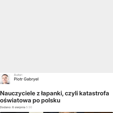
Autor:
Piotr Gabryel
Nauczyciele z łapanki, czyli katastrofa
oświatowa po polsku
Dodano:
6
sierpnia
5:30