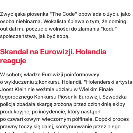
Zwycięska piosenka "The Code" opowiada o życiu jako
osoba niebinarna. Wokalista śpiewa o tym, że coming
out dał mu poczucie wolności do złamania "kodu"
społeczeństwa, jak być sobą.
Skandal na Eurowizji. Holandia
reaguje
W sobotę władze Eurowizji poinformowały
o wykluczeniu z konkursu Holandii. "Holenderski artysta
Joost Klein nie weźmie udziału w Wielkim Finale
tegorocznego Konkursu Piosenki Eurowizji. Szwedzka
policja zbadała skargę złożoną przez członkinię ekipy
produkcyjnej po incydencie, który nastąpił
po czwartkowym wieczornym półfinale. Dopóki proces
prawny toczy się dalej, kontynuowanie przez niego