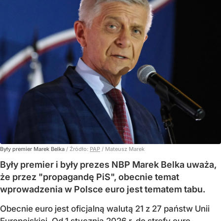
Były premier Marek Belka
/ Źródło:
PAP
/
Mateusz Marek
Były premier i były prezes NBP Marek Belka uważa,
że przez "propagandę PiS", obecnie temat
wprowadzenia w Polsce euro jest tematem tabu.
Obecnie euro jest oficjalną walutą 21 z 27 państw Unii