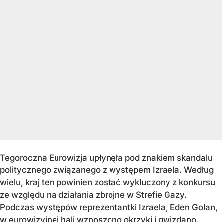
Tegoroczna Eurowizja upłynęła pod znakiem skandalu
politycznego związanego z występem Izraela. Według
wielu, kraj ten powinien zostać wykluczony z konkursu
ze względu na działania zbrojne w Strefie Gazy.
Podczas występów reprezentantki Izraela, Eden Golan,
w eurowizyjnej hali wznoszono okrzyki i gwizdano.