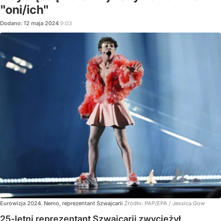
"oni/ich"
Dodano:
12
maja
2024
9:03
Eurowizja 2024. Nemo, reprezentant Szwajcarii
Źródło:
PAP/EPA
/
Jessica Gow
25-letni reprezentant Szwajcarii zwyciężył