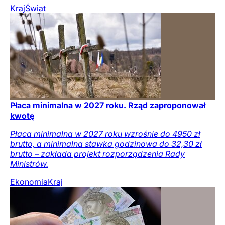
Kraj
Świat
Płaca minimalna w 2027 roku. Rząd zaproponował
kwotę
Płaca minimalna w 2027 roku wzrośnie do 4950 zł
brutto, a minimalna stawka godzinowa do 32,30 zł
brutto – zakłada projekt rozporządzenia Rady
Ministrów.
Ekonomia
Kraj