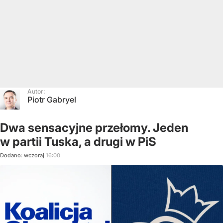
Autor:
Piotr Gabryel
Dwa sensacyjne przełomy. Jeden
w partii Tuska, a drugi w PiS
Dodano:
wczoraj
16:00