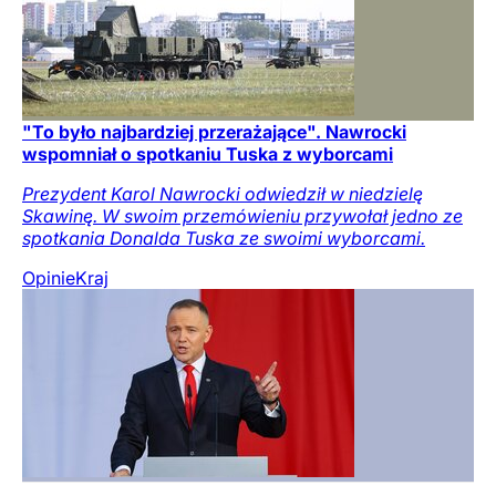
"To było najbardziej przerażające". Nawrocki
wspomniał o spotkaniu Tuska z wyborcami
Prezydent Karol Nawrocki odwiedził w niedzielę
Skawinę. W swoim przemówieniu przywołał jedno ze
spotkania Donalda Tuska ze swoimi wyborcami.
Opinie
Kraj