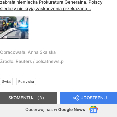
zabrała niemiecka Prokuratura Generalna. Polscy
śledczy nie kryją zaskoczenia przekazaną...
Opracowała:
Anna Skalska
Źródło:
Reuters
/
polsatnews.pl
Świat
Rozrywka
SKOMENTUJ
UDOSTĘPNIJ
3
Obserwuj nas
w
Google News