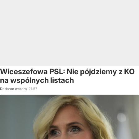
Wiceszefowa PSL: Nie pójdziemy z KO
na wspólnych listach
Dodano:
wczoraj
21:57