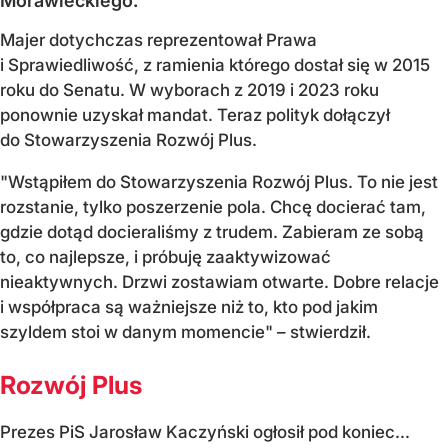
Morawieckiego.
Majer dotychczas reprezentował Prawa
i Sprawiedliwość, z ramienia którego dostał się w 2015
roku do Senatu. W wyborach z 2019 i 2023 roku
ponownie uzyskał mandat. Teraz polityk dołączył
do Stowarzyszenia Rozwój Plus.
"Wstąpiłem do Stowarzyszenia Rozwój Plus. To nie jest
rozstanie, tylko poszerzenie pola. Chcę docierać tam,
gdzie dotąd docieraliśmy z trudem. Zabieram ze sobą
to, co najlepsze, i próbuję zaaktywizować
nieaktywnych. Drzwi zostawiam otwarte. Dobre relacje
i współpraca są ważniejsze niż to, kto pod jakim
szyldem stoi w danym momencie" – stwierdził.
Rozwój Plus
Prezes PiS Jarosław Kaczyński ogłosił pod koniec...