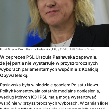
Poseł Trzeciej Drogi Urszula Pasławska (PSL)
/ Źródło:
PAP
/
Marcin Obara
Wiceprezes PSL Urszula Pasławska zapewnia,
że jej partia nie wystartuje w przyszłorocznych
wyborach parlamentarnych wspólnie z Koalicją
Obywatelską.
Pasławska była w niedzielę gościem Polsatu News.
Polityk komentowała ostatnie medialne doniesienia,
według których KO i PSL mają mogą wystartować
wspólnie w przyszłorocznych wyborach. W zamian lider