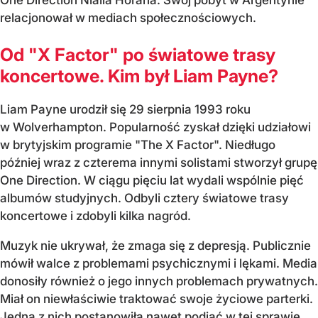
relacjonował w mediach społecznościowych.
Od "X Factor" po światowe trasy
koncertowe. Kim był Liam Payne?
Liam Payne urodził się 29 sierpnia 1993 roku
w Wolverhampton. Popularność zyskał dzięki udziałowi
w brytyjskim programie "The X Factor". Niedługo
później wraz z czterema innymi solistami stworzył grupę
One Direction. W ciągu pięciu lat wydali wspólnie pięć
albumów studyjnych. Odbyli cztery światowe trasy
koncertowe i zdobyli kilka nagród.
Muzyk nie ukrywał, że zmaga się z depresją. Publicznie
mówił walce z problemami psychicznymi i lękami. Media
donosiły również o jego innych problemach prywatnych.
Miał on niewłaściwie traktować swoje życiowe parterki.
Jedna z nich postanowiła nawet podjąć w tej sprawie