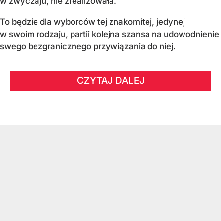
w zwyczaju, nie zrealizowała.
To będzie dla wyborców tej znakomitej, jedynej
w swoim rodzaju, partii kolejna szansa na udowodnienie
swego bezgranicznego przywiązania do niej.
CZYTAJ DALEJ