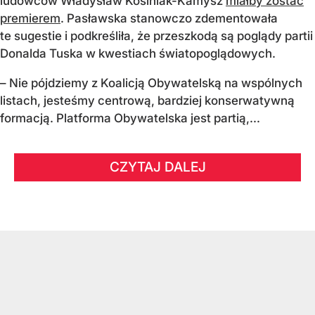
ludowców Władysław Kosiniak-Kamysz
miałby zostać
premierem
. Pasławska stanowczo zdementowała
te sugestie i podkreśliła, że przeszkodą są poglądy partii
Donalda Tuska w kwestiach światopoglądowych.
– Nie pójdziemy z Koalicją Obywatelską na wspólnych
listach, jesteśmy centrową, bardziej konserwatywną
formacją. Platforma Obywatelska jest partią,...
CZYTAJ DALEJ