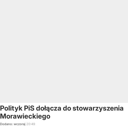
Polityk PiS dołącza do stowarzyszenia
Morawieckiego
Dodano:
wczoraj
20:49