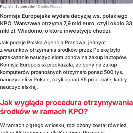
Flagi Unii Europejskiej
/ Źródło:
Pixabay
Komisja Europejska wydała decyzję ws. polskiego
KPO. Warszawa otrzyma 7,9 mld euro, czyli około 33
mld zł. Wiadomo, o które inwestycje chodzi.
Jak podaje Polska Agencja Prasowa, jednym
z warunków otrzymania środków przez Polskę było
przekazanie nauczycielom bonów na zakup laptopów.
Komisja Europejska przekazała, że bony na zakup
komputerów przenośnych otrzymało ponad 500 tys.
nauczycieli w Polsce, czyli ponad 65 proc. całej kadry
nauczycielskiej.
Jak wygląda procedura otrzymywania
środków w ramach KPO?
W ramach piątego wniosku, rozliczony został również
zakup 88 tramwajów dla Krakowa, Poznania