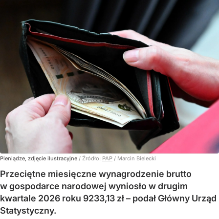
Pieniądze, zdjęcie ilustracyjne
/ Źródło:
PAP
/
Marcin Bielecki
Przeciętne miesięczne wynagrodzenie brutto
w gospodarce narodowej wyniosło w drugim
kwartale 2026 roku 9233,13 zł – podał Główny Urząd
Statystyczny.