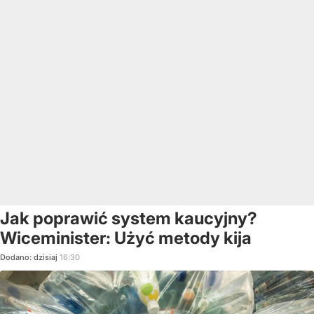
Jak poprawić system kaucyjny?
Wiceminister: Użyć metody kija
Dodano:
dzisiaj
16:30