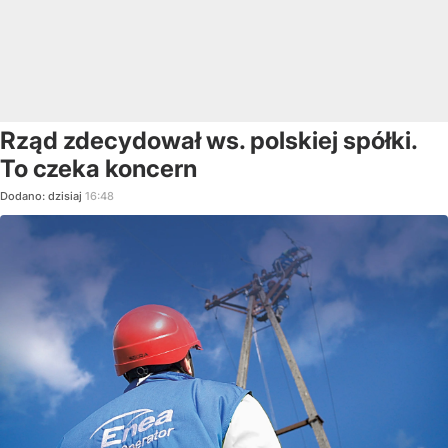
Rząd zdecydował ws. polskiej spółki.
To czeka koncern
Dodano:
dzisiaj
16:48