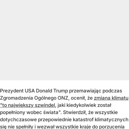
Prezydent USA Donald Trump przemawiaj
ąc podczas
Zgromadzenia Og
ólnego ONZ, oceni
ł, że
zmiana klimatu
"to największy szwindel
, jaki kiedykolwiek został
popełniony wobec świata". Stwierdził, że wszystkie
dotychczasowe przepowiednie katastrof klimatycznych
się nie spełniły i wezwał wszystkie kraje do porzucenia