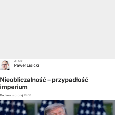
Autor:
Paweł Lisicki
Nieobliczalność – przypadłość
imperium
Dodano:
wczoraj
16:00