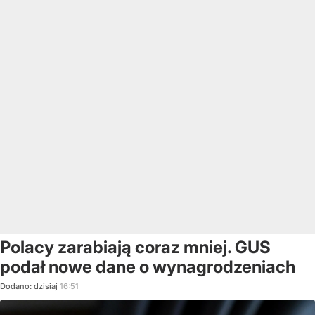
Polacy zarabiają coraz mniej. GUS
podał nowe dane o wynagrodzeniach
Dodano:
dzisiaj
16:51