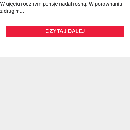
W ujęciu rocznym pensje nadal rosną. W porównaniu
z drugim...
CZYTAJ DALEJ