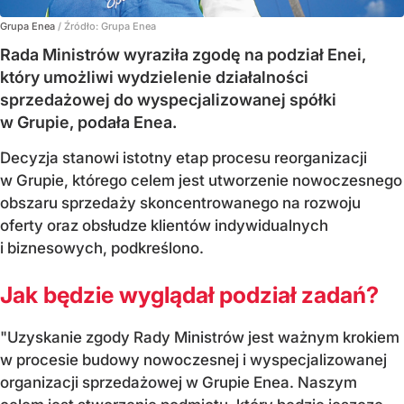
Grupa Enea
/ Źródło:
Grupa Enea
Rada Ministrów wyraziła zgodę na podział Enei,
który umożliwi wydzielenie działalności
sprzedażowej do wyspecjalizowanej spółki
w Grupie, podała Enea.
Decyzja stanowi istotny etap procesu reorganizacji
w Grupie, którego celem jest utworzenie nowoczesnego
obszaru sprzedaży skoncentrowanego na rozwoju
oferty oraz obsłudze klientów indywidualnych
i biznesowych, podkreślono.
Jak będzie wyglądał podział zadań?
"Uzyskanie zgody Rady Ministrów jest ważnym krokiem
w procesie budowy nowoczesnej i wyspecjalizowanej
organizacji sprzedażowej w Grupie Enea. Naszym