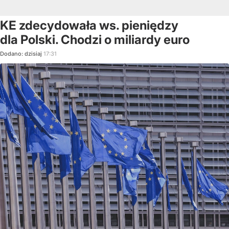
KE zdecydowała ws. pieniędzy
dla Polski. Chodzi o miliardy euro
Dodano:
dzisiaj
17:31