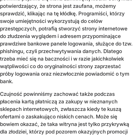
potwierdzający, że strona jest zaufana, możemy
sprawdzić, klikając na tę kłódkę. Programiści, którzy
swoje umiejętności wykorzystują do celów
przestępczych, potrafią stworzyć strony internetowe
do złudzenia wyglądem i adresem przypominające
prawdziwe bankowe panele logowania, służące do tzw.
phishingu, czyli przechwytywania danych. Dlatego
trzeba mieć się na baczności i w razie jakichkolwiek
wątpliwości co do oryginalności strony zaprzestać
próby logowania oraz niezwłocznie powiadomić o tym
bank.
Czujność powinniśmy zachować także podczas
płacenia kartą płatniczą za zakupy w nieznanych
sklepach internetowych, zwłaszcza kiedy te kuszą
ofertami o zaskakująco niskich cenach. Może się
bowiem okazać, że taka witryna jest tylko przykrywką
dla złodziei, którzy pod pozorem okazyjnych promocji