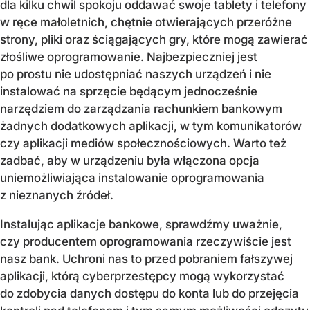
dla kilku chwil spokoju oddawać swoje tablety i telefony
w ręce małoletnich, chętnie otwierających przeróżne
strony, pliki oraz ściągających gry, które mogą zawierać
złośliwe oprogramowanie. Najbezpieczniej jest
po prostu nie udostępniać naszych urządzeń i nie
instalować na sprzęcie będącym jednocześnie
narzędziem do zarządzania rachunkiem bankowym
żadnych dodatkowych aplikacji, w tym komunikatorów
czy aplikacji mediów społecznościowych. Warto też
zadbać, aby w urządzeniu była włączona opcja
uniemożliwiająca instalowanie oprogramowania
z nieznanych źródeł.
Instalując aplikacje bankowe, sprawdźmy uważnie,
czy producentem oprogramowania rzeczywiście jest
nasz bank. Uchroni nas to przed pobraniem fałszywej
aplikacji, którą cyberprzestępcy mogą wykorzystać
do zdobycia danych dostępu do konta lub do przejęcia