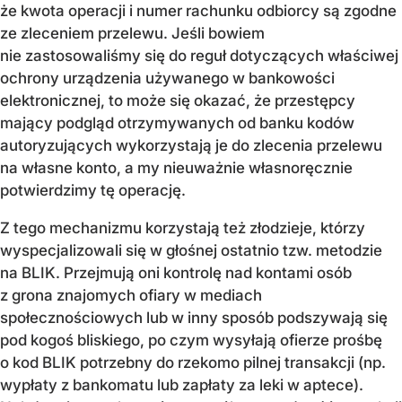
że kwota operacji i numer rachunku odbiorcy są zgodne
ze zleceniem przelewu. Jeśli bowiem
nie zastosowaliśmy się do reguł dotyczących właściwej
ochrony urządzenia używanego w bankowości
elektronicznej, to może się okazać, że przestępcy
mający podgląd otrzymywanych od banku kodów
autoryzujących wykorzystają je do zlecenia przelewu
na własne konto, a my nieuważnie własnoręcznie
potwierdzimy tę operację.
Z tego mechanizmu korzystają też złodzieje, którzy
wyspecjalizowali się w głośnej ostatnio tzw. metodzie
na BLIK. Przejmują oni kontrolę nad kontami osób
z grona znajomych ofiary w mediach
społecznościowych lub w inny sposób podszywają się
pod kogoś bliskiego, po czym wysyłają ofierze prośbę
o kod BLIK potrzebny do rzekomo pilnej transakcji (np.
wypłaty z bankomatu lub zapłaty za leki w aptece).