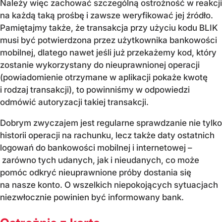
Należy więc zachować szczególną ostrożność w reakcji
na każdą taką prośbę i zawsze weryfikować jej źródło.
Pamiętajmy także, że transakcja przy użyciu kodu BLIK
musi być potwierdzona przez użytkownika bankowości
mobilnej, dlatego nawet jeśli już przekażemy kod, który
zostanie wykorzystany do nieuprawnionej operacji
(powiadomienie otrzymane w aplikacji pokaże kwotę
i rodzaj transakcji), to powinniśmy w odpowiedzi
odmówić autoryzacji takiej transakcji.
Dobrym zwyczajem jest regularne sprawdzanie nie tylko
historii operacji na rachunku, lecz także daty ostatnich
logowań do bankowości mobilnej i internetowej –
zarówno tych udanych, jak i nieudanych, co może
pomóc odkryć nieuprawnione próby dostania się
na nasze konto. O wszelkich niepokojących sytuacjach
niezwłocznie powinien być informowany bank.