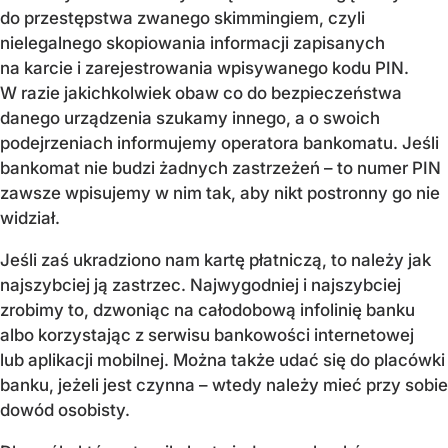
do przestępstwa zwanego skimmingiem, czyli
nielegalnego skopiowania informacji zapisanych
na karcie i zarejestrowania wpisywanego kodu PIN.
W razie jakichkolwiek obaw co do bezpieczeństwa
danego urządzenia szukamy innego, a o swoich
podejrzeniach informujemy operatora bankomatu. Jeśli
bankomat nie budzi żadnych zastrzeżeń – to numer PIN
zawsze wpisujemy w nim tak, aby nikt postronny go nie
widział.
Jeśli zaś ukradziono nam kartę płatniczą, to należy jak
najszybciej ją zastrzec. Najwygodniej i najszybciej
zrobimy to, dzwoniąc na całodobową infolinię banku
albo korzystając z serwisu bankowości internetowej
lub aplikacji mobilnej. Można także udać się do placówki
banku, jeżeli jest czynna – wtedy należy mieć przy sobie
dowód osobisty.