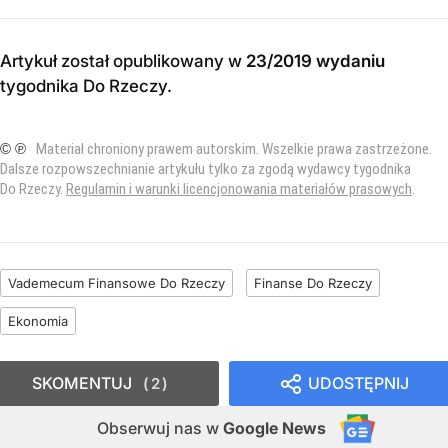
Artykuł został opublikowany w
23/2019 wydaniu
tygodnika Do Rzeczy
.
© ℗
Materiał chroniony prawem autorskim. Wszelkie prawa zastrzeżone.
Dalsze rozpowszechnianie artykułu tylko za zgodą wydawcy tygodnika
Do Rzeczy.
Regulamin i warunki licencjonowania materiałów prasowych
.
Vademecum Finansowe Do Rzeczy
Finanse Do Rzeczy
Ekonomia
SKOMENTUJ
UDOSTĘPNIJ
2
Obserwuj nas
w
Google News