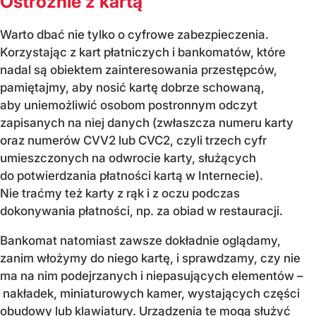
Ostrożnie z kartą
Warto dbać nie tylko o cyfrowe zabezpieczenia.
Korzystając z kart płatniczych i bankomatów, które
nadal są obiektem zainteresowania przestępców,
pamiętajmy, aby nosić kartę dobrze schowaną,
aby uniemożliwić osobom postronnym odczyt
zapisanych na niej danych (zwłaszcza numeru karty
oraz numerów CVV2 lub CVC2, czyli trzech cyfr
umieszczonych na odwrocie karty, służących
do potwierdzania płatności kartą w Internecie).
Nie traćmy też karty z rąk i z oczu podczas
dokonywania płatności, np. za obiad w restauracji.
Bankomat natomiast zawsze dokładnie oglądamy,
zanim włożymy do niego kartę, i sprawdzamy, czy nie
ma na nim podejrzanych i niepasujących elementów –
nakładek, miniaturowych kamer, wystających części
obudowy lub klawiatury. Urządzenia te mogą służyć