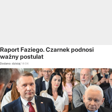
Raport Faziego. Czarnek podnosi
ważny postulat
Dodano:
dzisiaj
14:04