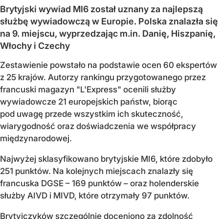
Brytyjski wywiad MI6 został uznany za najlepszą
służbę wywiadowczą w Europie. Polska znalazła się
na 9. miejscu, wyprzedzając m.in. Danię, Hiszpanię,
Włochy i Czechy
Zestawienie powstało na podstawie ocen 60 ekspertów
z 25 krajów. Autorzy rankingu przygotowanego przez
francuski magazyn "L'Express" ocenili służby
wywiadowcze 21 europejskich państw, biorąc
pod uwagę przede wszystkim ich skuteczność,
wiarygodność oraz doświadczenia we współpracy
międzynarodowej.
Najwyżej sklasyfikowano brytyjskie MI6, które zdobyło
251 punktów. Na kolejnych miejscach znalazły się
francuska DGSE – 169 punktów – oraz holenderskie
służby AIVD i MIVD, które otrzymały 97 punktów.
Brytyjczyków szczególnie doceniono za zdolność