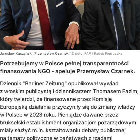
Jarosław Kaczyński, Przemysław Czarnek
/ Źródło:
PAP
/
Radek Pietruszka
Potrzebujemy w Polsce pełnej transparentności
finansowania NGO - apeluje Przemysław Czarnek.
Dziennik "Berliner Zeitung" opublikował wywiad
z włoskim publicystą i dziennikarzem Thomasem Fazim,
który twierdzi, że finansowane przez Komisję
Europejską działania przyczyniły się do zmiany władzy
w Polsce w 2023 roku. Pieniądze dawane przez
brukselski establishment organizacjom pozarządowym
miały służyć m.in. kształtowaniu debaty publicznej
na tematy polityczne w państwach z rządami