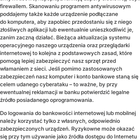
firewallem. Skanowaniu programem antywirusowym
poddajemy także każde urządzenie podłączane
do komputera, aby zapobiec przedostaniu się z niego
złośliwych aplikacji lub ewentualnie unieszkodliwić je,
zanim zaczną działać. Bieżąca aktualizacja systemu
operacyjnego naszego urządzenia oraz przeglądarki
internetowej to kolejna z podstawowych zasad, które
pomogą lepiej zabezpieczyć nasz sprzęt przed
włamaniem z sieci. Jeśli pomimo zastosowanych
zabezpieczeń nasz komputer i konto bankowe staną się
celem udanego cyberataku – to ważne, by przy
ewentualnej reklamacji w banku potwierdzić legalne
źródło posiadanego oprogramowania.
Do logowania do bankowości internetowej lub mobilnej
należy korzystać tylko z własnych, odpowiednio
zabezpieczonych urządzeń. Ryzykowne może okazać
się przy tym używanie jako źródła dostępu do Internetu