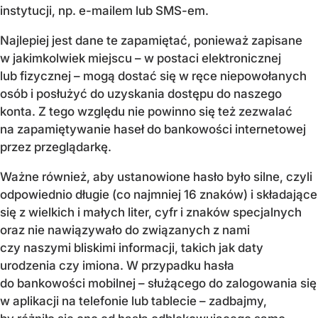
instytucji, np. e-mailem lub SMS-em.
Najlepiej jest dane te zapamiętać, ponieważ zapisane
w jakimkolwiek miejscu – w postaci elektronicznej
lub fizycznej – mogą dostać się w ręce niepowołanych
osób i posłużyć do uzyskania dostępu do naszego
konta. Z tego względu nie powinno się też zezwalać
na zapamiętywanie haseł do bankowości internetowej
przez przeglądarkę.
Ważne również, aby ustanowione hasło było silne, czyli
odpowiednio długie (co najmniej 16 znaków) i składające
się z wielkich i małych liter, cyfr i znaków specjalnych
oraz nie nawiązywało do związanych z nami
czy naszymi bliskimi informacji, takich jak daty
urodzenia czy imiona. W przypadku hasła
do bankowości mobilnej – służącego do zalogowania się
w aplikacji na telefonie lub tablecie – zadbajmy,