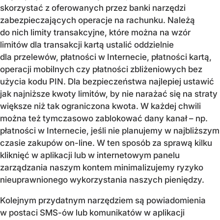
skorzystać z oferowanych przez banki narzędzi
zabezpieczających operacje na rachunku. Należą
do nich limity transakcyjne, które można na wzór
limitów dla transakcji kartą ustalić oddzielnie
dla przelewów, płatności w Internecie, płatności kartą,
operacji mobilnych czy płatności zbliżeniowych bez
użycia kodu PIN. Dla bezpieczeństwa najlepiej ustawić
jak najniższe kwoty limitów, by nie narażać się na straty
większe niż tak ograniczona kwota. W każdej chwili
można też tymczasowo zablokować dany kanał – np.
płatności w Internecie, jeśli nie planujemy w najbliższym
czasie zakupów on-line. W ten sposób za sprawą kilku
kliknięć w aplikacji lub w internetowym panelu
zarządzania naszym kontem minimalizujemy ryzyko
nieuprawnionego wykorzystania naszych pieniędzy.
Kolejnym przydatnym narzędziem są powiadomienia
w postaci SMS-ów lub komunikatów w aplikacji