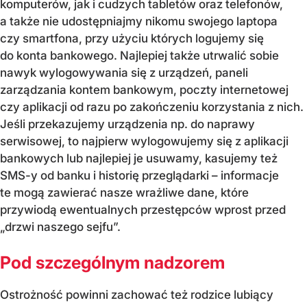
komputerów, jak i cudzych tabletów oraz telefonów,
a także nie udostępniajmy nikomu swojego laptopa
czy smartfona, przy użyciu których logujemy się
do konta bankowego. Najlepiej także utrwalić sobie
nawyk wylogowywania się z urządzeń, paneli
zarządzania kontem bankowym, poczty internetowej
czy aplikacji od razu po zakończeniu korzystania z nich.
Jeśli przekazujemy urządzenia np. do naprawy
serwisowej, to najpierw wylogowujemy się z aplikacji
bankowych lub najlepiej je usuwamy, kasujemy też
SMS-y od banku i historię przeglądarki – informacje
te mogą zawierać nasze wrażliwe dane, które
przywiodą ewentualnych przestępców wprost przed
„drzwi naszego sejfu”.
Pod szczególnym nadzorem
Ostrożność powinni zachować też rodzice lubiący