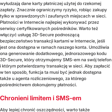
wyłudzają dane karty płatniczej użytej do rzekomej
zapłaty. Znacznie ograniczymy ryzyko, robiąc zakupy
tylko w sprawdzonych i zaufanych miejscach w sieci.
Płatności w Internecie najlepiej wykonywać przez
serwisy certyfikowanych pośredników. Warto też
włączyć usługę 3D-Secure podnoszącą
bezpieczeństwo transakcji kartami w Internecie, jeśli
jest ona dostępna w ramach naszego konta. Umożliwia
ona generowanie dodatkowego, jednorazowego kodu
3D-Secure, który otrzymujemy SMS-em na swój telefon
i którym potwierdzamy transakcję w sieci. Aby zapłacić
w ten sposób, funkcja ta musi być jednak dostępna
także u agenta rozliczeniowego, za którego
pośrednictwem dokonujemy płatności.
Chronieni limitem i SMS-em
Aby lepiej chronić oszczędności, warto także