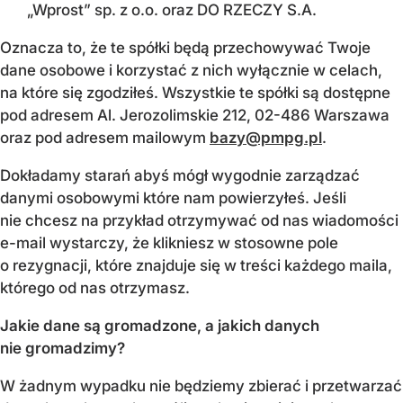
„Wprost” sp. z o.o. oraz DO RZECZY S.A.
Oznacza to, że te spółki będą przechowywać Twoje
dane osobowe i korzystać z nich wyłącznie w celach,
na które się zgodziłeś. Wszystkie te spółki są dostępne
pod adresem Al. Jerozolimskie 212, 02-486 Warszawa
oraz pod adresem mailowym
bazy@pmpg.pl
.
Dokładamy starań abyś mógł wygodnie zarządzać
danymi osobowymi które nam powierzyłeś. Jeśli
nie chcesz na przykład otrzymywać od nas wiadomości
e-mail wystarczy, że klikniesz w stosowne pole
o rezygnacji, które znajduje się w treści każdego maila,
którego od nas otrzymasz.
Jakie dane są gromadzone, a jakich danych
nie gromadzimy?
W żadnym wypadku nie będziemy zbierać i przetwarzać