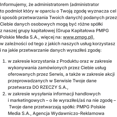
Informujemy, że administratorem (administrator
to podmiot który w oparciu o Twoją zgodę wyznacza cel
i sposób przetwarzania Twoich danych) podanych przez
Ciebie danych osobowych mogą być różne spółki
z naszej grupy kapitałowej (Grupa Kapitałowa PMPG
Polskie Media S.A., więcej na:
www.pmpg.pl
),
w zależności od tego z jakich naszych usług korzystasz
i na jakie przetwarzanie danych wyraziłeś zgodę:
w zakresie korzystania z Produktu oraz w zakresie
wykonywania zamówionych przez Ciebie usług
oferowanych przez Serwis, a także w zakresie akcji
przeprowadzanych w Serwisie Twoje dane
przetwarza DO RZECZY S.A.,
w zakresie wysyłania informacji handlowych
i marketingowych – o ile wyraziłeś/aś na nie zgodę –
Twoje dane przetwarzają spółki: PMPG Polskie
Media S.A., Agencja Wydawniczo-Reklamowa