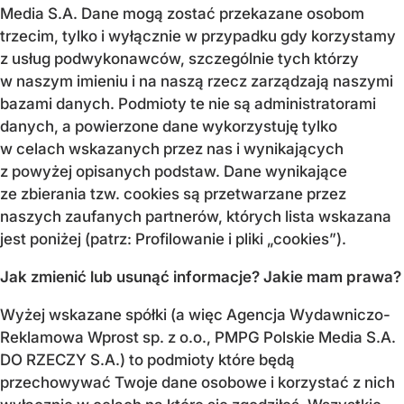
Media S.A. Dane mogą zostać przekazane osobom
trzecim, tylko i wyłącznie w przypadku gdy korzystamy
z usług podwykonawców, szczególnie tych którzy
w naszym imieniu i na naszą rzecz zarządzają naszymi
bazami danych. Podmioty te nie są administratorami
danych, a powierzone dane wykorzystuję tylko
w celach wskazanych przez nas i wynikających
z powyżej opisanych podstaw. Dane wynikające
ze zbierania tzw. cookies są przetwarzane przez
naszych zaufanych partnerów, których lista wskazana
jest poniżej (patrz: Profilowanie i pliki „cookies”).
Jak zmienić lub usunąć informacje? Jakie mam prawa?
Wyżej wskazane spółki (a więc Agencja Wydawniczo-
Reklamowa Wprost sp. z o.o., PMPG Polskie Media S.A.
DO RZECZY S.A.) to podmioty które będą
przechowywać Twoje dane osobowe i korzystać z nich