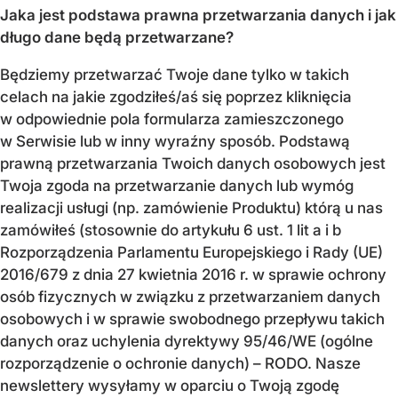
Jaka jest podstawa prawna przetwarzania danych i jak
długo dane będą przetwarzane?
Będziemy przetwarzać Twoje dane tylko w takich
celach na jakie zgodziłeś/aś się poprzez kliknięcia
w odpowiednie pola formularza zamieszczonego
w Serwisie lub w inny wyraźny sposób. Podstawą
prawną przetwarzania Twoich danych osobowych jest
Twoja zgoda na przetwarzanie danych lub wymóg
realizacji usługi (np. zamówienie Produktu) którą u nas
zamówiłeś (stosownie do artykułu 6 ust. 1 lit a i b
Rozporządzenia Parlamentu Europejskiego i Rady (UE)
2016/679 z dnia 27 kwietnia 2016 r. w sprawie ochrony
osób fizycznych w związku z przetwarzaniem danych
osobowych i w sprawie swobodnego przepływu takich
danych oraz uchylenia dyrektywy 95/46/WE (ogólne
rozporządzenie o ochronie danych) – RODO. Nasze
newslettery wysyłamy w oparciu o Twoją zgodę