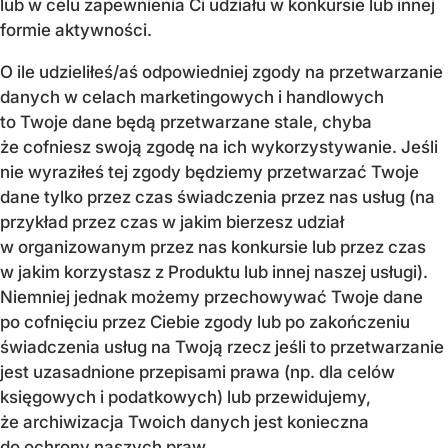
lub w celu zapewnienia Ci udziału w konkursie lub innej
formie aktywności.
O ile udzieliłeś/aś odpowiedniej zgody na przetwarzanie
danych w celach marketingowych i handlowych
to Twoje dane będą przetwarzane stale, chyba
że cofniesz swoją zgodę na ich wykorzystywanie. Jeśli
nie wyraziłeś tej zgody będziemy przetwarzać Twoje
dane tylko przez czas świadczenia przez nas usług (na
przykład przez czas w jakim bierzesz udział
w organizowanym przez nas konkursie lub przez czas
w jakim korzystasz z Produktu lub innej naszej usługi).
Niemniej jednak możemy przechowywać Twoje dane
po cofnięciu przez Ciebie zgody lub po zakończeniu
świadczenia usług na Twoją rzecz jeśli to przetwarzanie
jest uzasadnione przepisami prawa (np. dla celów
księgowych i podatkowych) lub przewidujemy,
że archiwizacja Twoich danych jest konieczna
do ochrony naszych praw.