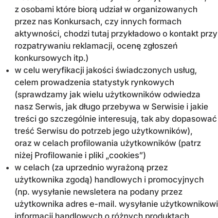
z osobami które biorą udział w organizowanych
przez nas Konkursach, czy innych formach
aktywności, chodzi tutaj przykładowo o kontakt przy
rozpatrywaniu reklamacji, ocenę zgłoszeń
konkursowych itp.)
w celu weryfikacji jakości świadczonych usług,
celem prowadzenia statystyk rynkowych
(sprawdzamy jak wielu użytkowników odwiedza
nasz Serwis, jak długo przebywa w Serwisie i jakie
treści go szczególnie interesują, tak aby dopasować
treść Serwisu do potrzeb jego użytkowników),
oraz w celach profilowania użytkowników (patrz
niżej Profilowanie i pliki „cookies”)
w celach (za uprzednio wyrażoną przez
użytkownika zgodą) handlowych i promocyjnych
(np. wysyłanie newsletera na podany przez
użytkownika adres e-mail. wysyłanie użytkownikowi
informacji handlowych o różnych produktach