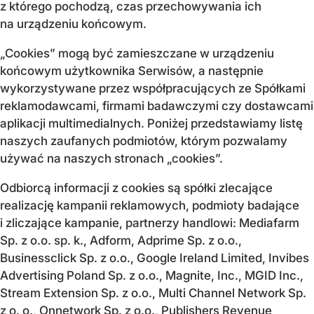
z którego pochodzą, czas przechowywania ich
na urządzeniu końcowym.
„Cookies” mogą być zamieszczane w urządzeniu
końcowym użytkownika Serwisów, a następnie
wykorzystywane przez współpracujących ze Spółkami
reklamodawcami, firmami badawczymi czy dostawcami
aplikacji multimedialnych. Poniżej przedstawiamy listę
naszych zaufanych podmiotów, którym pozwalamy
używać na naszych stronach „cookies”.
Odbiorcą informacji z cookies są spółki zlecające
realizację kampanii reklamowych, podmioty badające
i zliczające kampanie, partnerzy handlowi: Mediafarm
Sp. z o.o. sp. k., Adform, Adprime Sp. z o.o.,
Businessclick Sp. z o.o., Google Ireland Limited, Invibes
Advertising Poland Sp. z o.o., Magnite, Inc., MGID Inc.,
Stream Extension Sp. z o.o., Multi Channel Network Sp.
z o. o., Onnetwork Sp. z o.o., Publishers Revenue