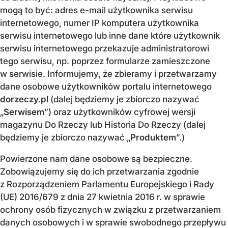
mogą to być: adres e-mail użytkownika serwisu
internetowego, numer IP komputera użytkownika
serwisu internetowego lub inne dane które użytkownik
serwisu internetowego przekazuje administratorowi
tego serwisu, np. poprzez formularze zamieszczone
w serwisie. Informujemy, że zbieramy i przetwarzamy
dane osobowe użytkowników portalu internetowego
dorzeczy.pl
(dalej będziemy je zbiorczo nazywać
„
Serwisem
”) oraz użytkowników cyfrowej wersji
magazynu Do Rzeczy lub Historia Do Rzeczy (dalej
będziemy je zbiorczo nazywać „
Produktem
”.)
Powierzone nam dane osobowe są bezpieczne.
Zobowiązujemy się do ich przetwarzania zgodnie
z Rozporządzeniem Parlamentu Europejskiego i Rady
(UE) 2016/679 z dnia 27 kwietnia 2016 r. w sprawie
ochrony osób fizycznych w związku z przetwarzaniem
danych osobowych i w sprawie swobodnego przepływu