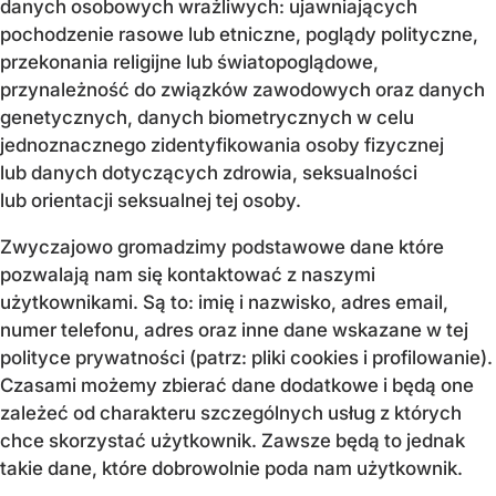
danych osobowych wrażliwych: ujawniających
pochodzenie rasowe lub etniczne, poglądy polityczne,
przekonania religijne lub światopoglądowe,
przynależność do związków zawodowych oraz danych
genetycznych, danych biometrycznych w celu
jednoznacznego zidentyfikowania osoby fizycznej
lub danych dotyczących zdrowia, seksualności
lub orientacji seksualnej tej osoby.
Zwyczajowo gromadzimy podstawowe dane które
pozwalają nam się kontaktować z naszymi
użytkownikami. Są to: imię i nazwisko, adres email,
numer telefonu, adres oraz inne dane wskazane w tej
polityce prywatności (patrz: pliki cookies i profilowanie).
Czasami możemy zbierać dane dodatkowe i będą one
zależeć od charakteru szczególnych usług z których
chce skorzystać użytkownik. Zawsze będą to jednak
takie dane, które dobrowolnie poda nam użytkownik.