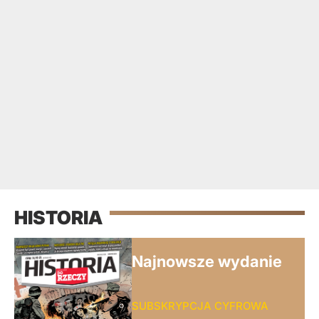
HISTORIA
Najnowsze wydanie
SUBSKRYPCJA CYFROWA