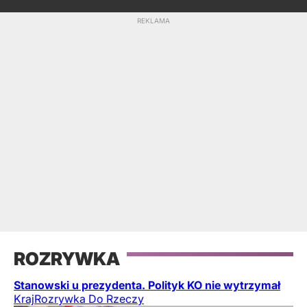
ROZRYWKA
Stanowski u prezydenta. Polityk KO nie wytrzymał
Kraj
Rozrywka Do Rzeczy