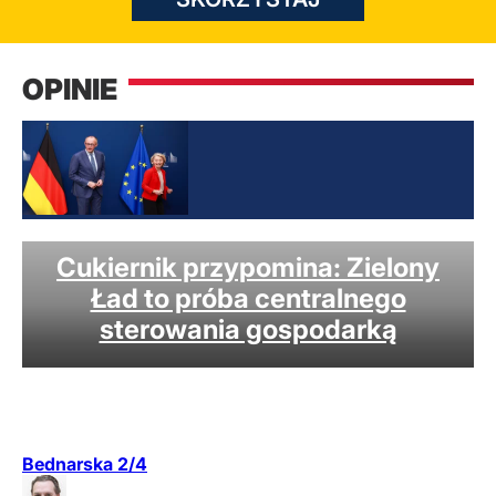
OPINIE
Wideo
Cukiernik przypomina: Zielony
Ład to próba centralnego
sterowania gospodarką
Bednarska 2/4