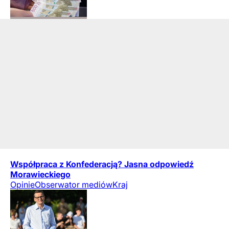
Współpraca z Konfederacją? Jasna odpowiedź
Morawieckiego
Opinie
Obserwator mediów
Kraj