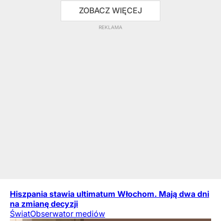
WIĘCEJ
Hiszpania stawia ultimatum Włochom. Mają dwa dni
na zmianę decyzji
Świat
Obserwator mediów