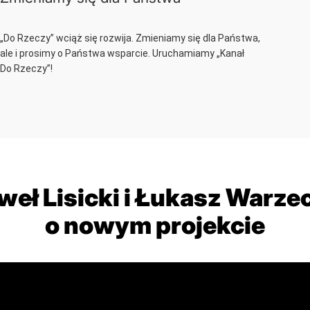
„Do Rzeczy” wciąż się rozwija. Zmieniamy się dla Państwa,
ale i prosimy o Państwa wsparcie. Uruchamiamy „Kanał
Do Rzeczy”!
weł Lisicki i Łukasz Warze
o nowym projekcie