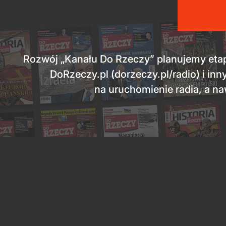
Rozwój „Kanału Do Rzeczy” planujemy etap
DoRzeczy.pl (dorzeczy.pl/radio) i i
na uruchomienie radia, a n