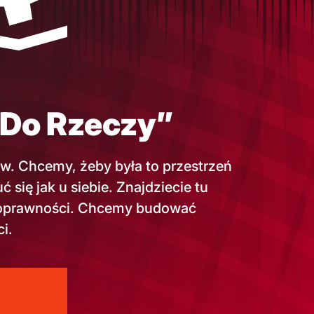
„Do Rzeczy”
ów. Chcemy, żeby była to przestrzeń
się jak u siebie. Znajdziecie tu
j poprawności. Chcemy budować
i.