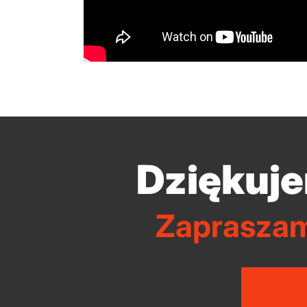
Dziękuje
Zapraszam