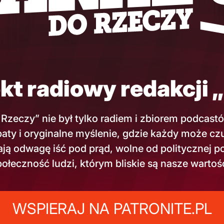
kt radiowy redakcji 
 Rzeczy” nie był tylko radiem i zbiorem podcast
aty i oryginalne myślenie, gdzie każdy może czuć 
ają odwagę iść pod prąd, wolne od polityczne
połeczność ludzi, którym bliskie są nasze wartośc
WSPIERAJ NA PATRONITE.PL