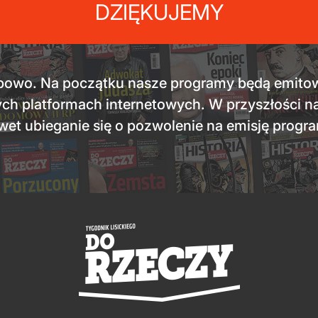
DZIĘKUJEMY
owo. Na początku nasze programy będą emitowan
nnych platformach internetowych. W przyszłości 
awet ubieganie się o pozwolenie na emisję progr