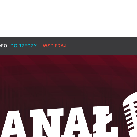
DEO
DO RZECZY+
WSPIERAJ