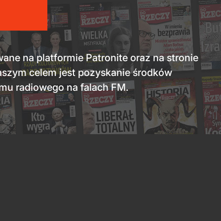
e na platformie Patronite oraz na stronie
naszym celem jest pozyskanie środków
amu radiowego na falach FM.