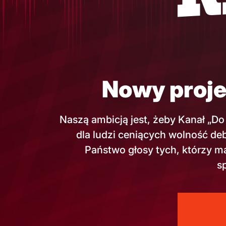
Nowy proje
Naszą ambicją jest, żeby Kanał „Do
dla ludzi ceniących wolność deb
Państwo głosy tych, którzy m
s