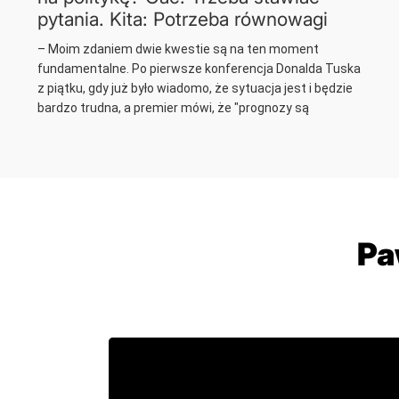
pytania. Kita: Potrzeba równowagi
– Moim zdaniem dwie kwestie są na ten moment
fundamentalne. Po pierwsze konferencja Donalda Tuska
z piątku, gdy już było wiadomo, że sytuacja jest i będzie
bardzo trudna, a premier mówi, że "prognozy są
przesadzone". Po drugie, jest...
Pa