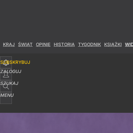
KRAJ
ŚWIAT
OPINIE
HISTORIA
TYGODNIK
KSIĄŻKI
WI
SUBSKRYBUJ
ZALOGUJ
SZUKAJ
MENU