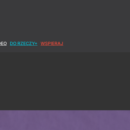
DEO
DO RZECZY+
WSPIERAJ