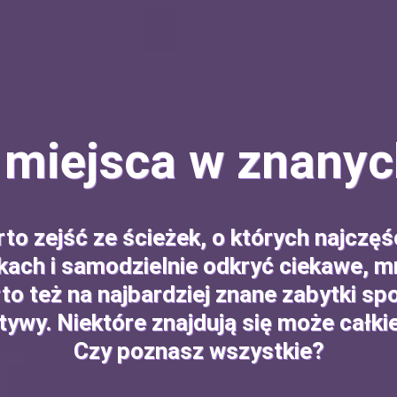
 miejsca w znanyc
o zejść ze ścieżek, o których najczęśc
ach i samodzielnie odkryć ciekawe, m
to też na najbardziej znane zabytki spo
tywy. Niektóre znajdują się może całki
Czy poznasz wszystkie?