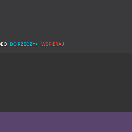
DEO
DO RZECZY+
WSPIERAJ