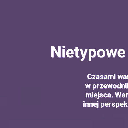
Nietypowe
Czasami wart
w przewodnik
miejsca. War
innej perspek