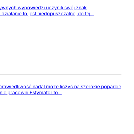
sywnych wypowiedzi uczynili swój znak
ziałanie to jest niedopuszczalne, do tej...
rawiedliwość nadal może liczyć na szerokie poparcie
nie pracowni Estymator to...