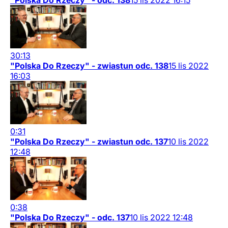
"Polska Do Rzeczy" - odc. 138
15
lis
2022
16:15
30:13
"Polska Do Rzeczy" - zwiastun odc. 138
15
lis
2022
16:03
0:31
"Polska Do Rzeczy" - zwiastun odc. 137
10
lis
2022
12:48
0:38
"Polska Do Rzeczy" - odc. 137
10
lis
2022
12:48