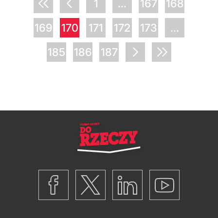
1
...
167
168
169
170
171
172
173
...
185
186
187