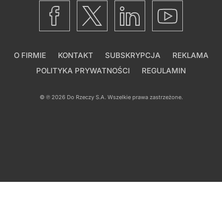
O FIRMIE
KONTAKT
SUBSKRYPCJA
REKLAMA
POLITYKA PRYWATNOŚCI
REGULAMIN
© ℗ 2026
Do Rzeczy S.A.
Wszelkie prawa zastrzeżone.