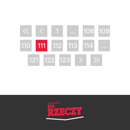
1
...
108
109
110
111
112
113
114
...
121
122
123