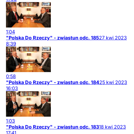
1:04
"Polska Do Rzeczy" - zwiastun odc. 185
27
kwi
2023
8:39
0:58
"Polska Do Rzeczy" - zwiastun odc. 184
25
kwi
2023
16:03
1:03
"Polska Do Rzeczy" - zwiastun odc. 183
18
kwi
2023
17:41