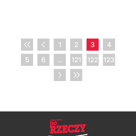
1
2
3
4
5
6
...
121
122
123