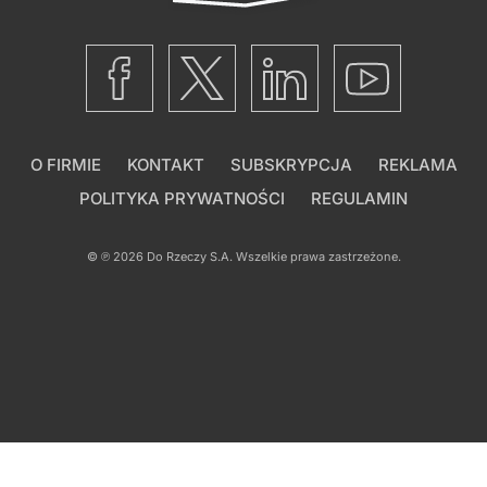
O FIRMIE
KONTAKT
SUBSKRYPCJA
REKLAMA
POLITYKA PRYWATNOŚCI
REGULAMIN
© ℗ 2026
Do Rzeczy S.A.
Wszelkie prawa zastrzeżone.