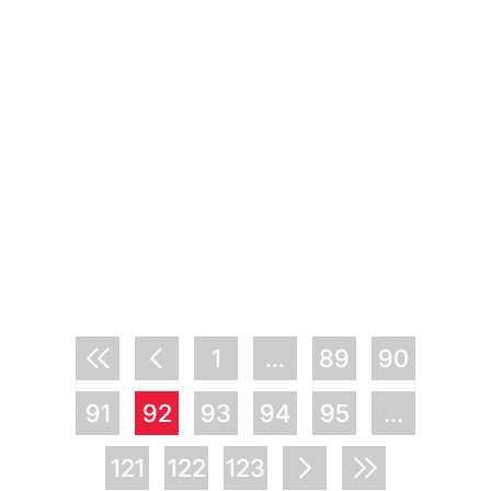
1
...
89
90
91
92
93
94
95
...
121
122
123