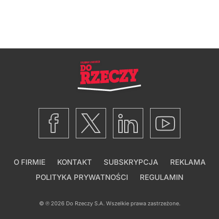
O FIRMIE
KONTAKT
SUBSKRYPCJA
REKLAMA
POLITYKA PRYWATNOŚCI
REGULAMIN
© ℗ 2026
Do Rzeczy S.A.
Wszelkie prawa zastrzeżone.