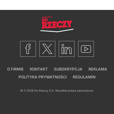
O FIRMIE
KONTAKT
SUBSKRYPCJA
REKLAMA
POLITYKA PRYWATNOŚCI
REGULAMIN
© ℗ 2026
Do Rzeczy S.A.
Wszelkie prawa zastrzeżone.