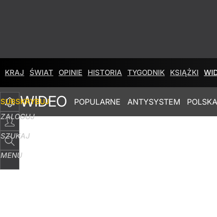
KRAJ
ŚWIAT
OPINIE
HISTORIA
TYGODNIK
KSIĄŻKI
WI
WIDEO
SUBSKRYBUJ
POPULARNE
ANTYSYSTEM
POLSKA
ZALOGUJ
SZUKAJ
MENU