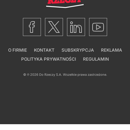
O FIRMIE
KONTAKT
SUBSKRYPCJA
REKLAMA
POLITYKA PRYWATNOŚCI
REGULAMIN
© ℗ 2026
Do Rzeczy S.A.
Wszelkie prawa zastrzeżone.