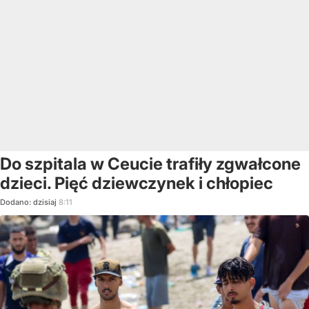
Do szpitala w Ceucie trafiły zgwałcone
dzieci. Pięć dziewczynek i chłopiec
Dodano:
dzisiaj
8:11