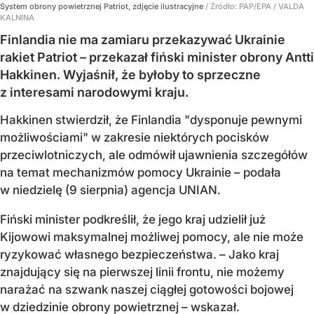
System obrony powietrznej Patriot, zdjęcie ilustracyjne
/ Źródło:
PAP/EPA
/
VALDA
KALNINA
Finlandia nie ma zamiaru przekazywać Ukrainie
rakiet Patriot – przekazał fiński minister obrony Antti
Hakkinen. Wyjaśnił, że byłoby to sprzeczne
z interesami narodowymi kraju.
Hakkinen stwierdził, że Finlandia "dysponuje pewnymi
możliwościami" w zakresie niektórych pocisków
przeciwlotniczych, ale odmówił ujawnienia szczegółów
na temat mechanizmów pomocy Ukrainie – podała
w niedzielę (9 sierpnia) agencja UNIAN.
Fiński minister podkreślił, że jego kraj udzielił już
Kijowowi maksymalnej możliwej pomocy, ale nie może
ryzykować własnego bezpieczeństwa. – Jako kraj
znajdujący się na pierwszej linii frontu, nie możemy
narażać na szwank naszej ciągłej gotowości bojowej
w dziedzinie obrony powietrznej – wskazał.