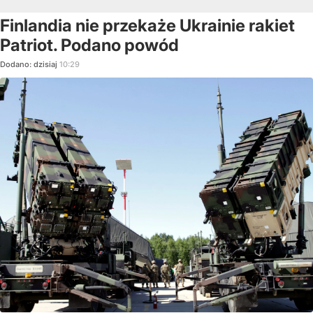
Finlandia nie przekaże Ukrainie rakiet
Patriot. Podano powód
Dodano:
dzisiaj
10:29