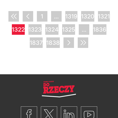
1
...
1319
1320
1321
1322
1323
1324
1325
...
1836
1837
1838