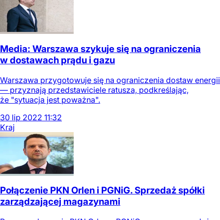
Media: Warszawa szykuje się na ograniczenia
w dostawach prądu i gazu
Warszawa przygotowuje się na ograniczenia dostaw energii
— przyznają przedstawiciele ratusza, podkreślając,
że "sytuacja jest poważna".
30
lip
2022
11:32
Kraj
Połączenie PKN Orlen i PGNiG. Sprzedaż spółki
zarządzającej magazynami