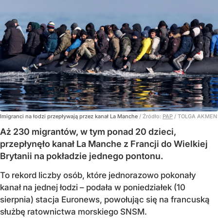
Imigranci na łodzi przepływają przez kanał La Manche
/ Źródło:
PAP
/
TOLGA AKMEN
Aż 230 migrantów, w tym ponad 20 dzieci,
przepłynęło kanał La Manche z Francji do Wielkiej
Brytanii na pokładzie jednego pontonu.
To rekord liczby osób, które jednorazowo pokonały
kanał na jednej łodzi – podała w poniedziałek (10
sierpnia) stacja Euronews, powołując się na francuską
służbę ratownictwa morskiego SNSM.