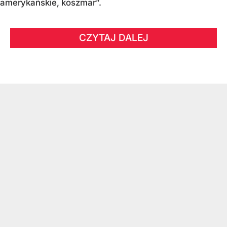
amerykańskie, koszmar”.
CZYTAJ DALEJ