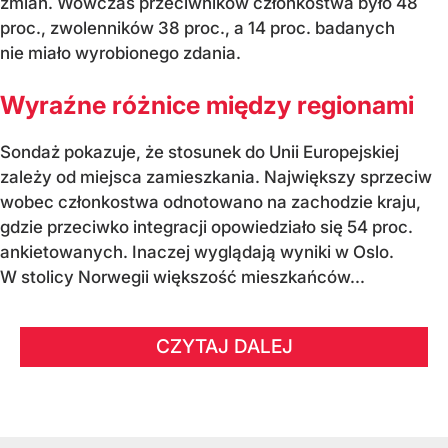
zmian. Wówczas przeciwników członkostwa było 48
proc., zwolenników 38 proc., a 14 proc. badanych
nie miało wyrobionego zdania.
Wyraźne różnice między regionami
Sondaż pokazuje, że stosunek do Unii Europejskiej
zależy od miejsca zamieszkania. Największy sprzeciw
wobec członkostwa odnotowano na zachodzie kraju,
gdzie przeciwko integracji opowiedziało się 54 proc.
ankietowanych. Inaczej wyglądają wyniki w Oslo.
W stolicy Norwegii większość mieszkańców...
CZYTAJ DALEJ