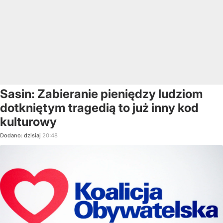
Sasin: Zabieranie pieniędzy ludziom
dotkniętym tragedią to już inny kod
kulturowy
Dodano:
dzisiaj
20:48