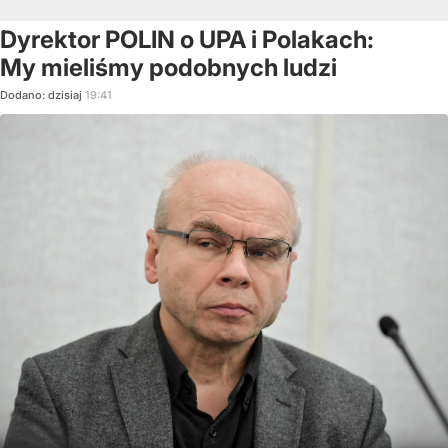
Dyrektor POLIN o UPA i Polakach:
My mieliśmy podobnych ludzi
Dodano:
dzisiaj
19:41