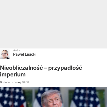
Autor:
Paweł Lisicki
Nieobliczalność – przypadłość
imperium
Dodano:
wczoraj
16:00