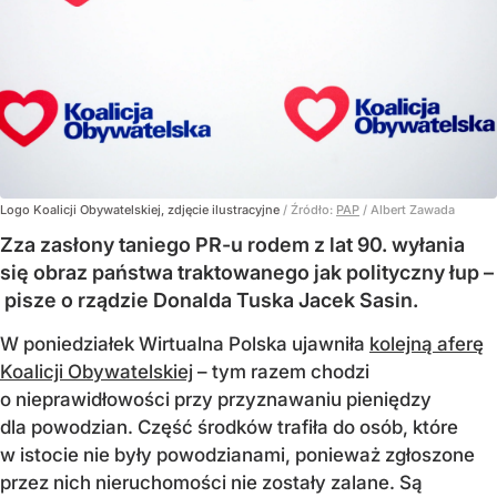
Logo Koalicji Obywatelskiej, zdjęcie ilustracyjne
/ Źródło:
PAP
/
Albert Zawada
Zza zasłony taniego PR-u rodem z lat 90. wyłania
się obraz państwa traktowanego jak polityczny łup –
pisze o rządzie Donalda Tuska Jacek Sasin.
W poniedziałek Wirtualna Polska ujawniła
kolejną aferę
Koalicji Obywatelskiej
– tym razem chodzi
o nieprawidłowości przy przyznawaniu pieniędzy
dla powodzian. Część środków trafiła do osób, które
w istocie nie były powodzianami, ponieważ zgłoszone
przez nich nieruchomości nie zostały zalane. Są