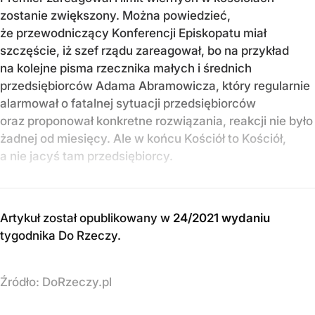
zostanie zwiększony. Można powiedzieć,
że przewodniczący Konferencji Episkopatu miał
szczęście, iż szef rządu zareagował, bo na przykład
na kolejne pisma rzecznika małych i średnich
przedsiębiorców Adama Abramowicza, który regularnie
alarmował o fatalnej sytuacji przedsiębiorców
oraz proponował konkretne rozwiązania, reakcji nie było
żadnej od miesięcy. Ale w końcu Kościół to Kościół,
a nie jacyś tam przedsiębiorcy.
Artykuł został opublikowany w
24/2021 wydaniu
tygodnika Do Rzeczy
.
Źródło:
DoRzeczy.pl