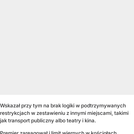
Wskazał przy tym na brak logiki w podtrzymywanych
restrykcjach w zestawieniu z innymi miejscami, takimi
jak transport publiczny albo teatry i kina.
Premier zareagował i limit wiernych w kościołach