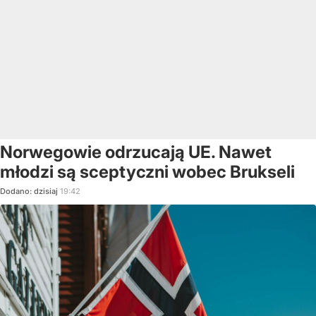
Norwegowie odrzucają UE. Nawet
młodzi są sceptyczni wobec Brukseli
Dodano:
dzisiaj
19:42