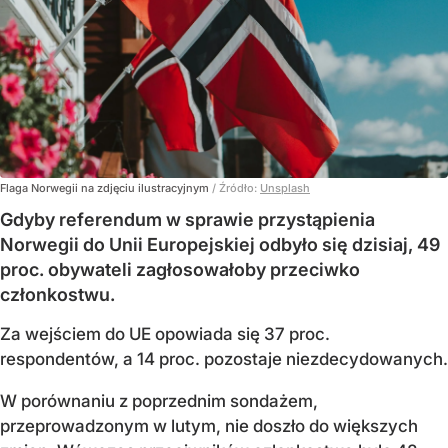
Flaga Norwegii na zdjęciu ilustracyjnym
/ Źródło:
Unsplash
Gdyby referendum w sprawie przystąpienia
Norwegii do Unii Europejskiej odbyło się dzisiaj, 49
proc. obywateli zagłosowałoby przeciwko
członkostwu.
Za wejściem do UE opowiada się 37 proc.
respondentów, a 14 proc. pozostaje niezdecydowanych.
W porównaniu z poprzednim sondażem,
przeprowadzonym w lutym, nie doszło do większych