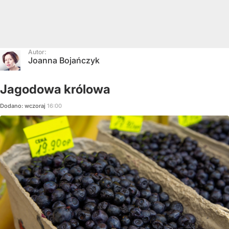
Autor:
Joanna Bojańczyk
Jagodowa królowa
Dodano:
wczoraj
16:00