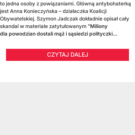
to jedna osoby z powiązaniami. Główną antybohaterką
jest Anna Konieczyńska – działaczka Koalicji
Obywatelskiej. Szymon Jadczak dokładnie opisał cały
skandal w materiale zatytułowanym "
Miliony
dla powodzian dostali mąż i sąsiedzi polityczki...
CZYTAJ DALEJ