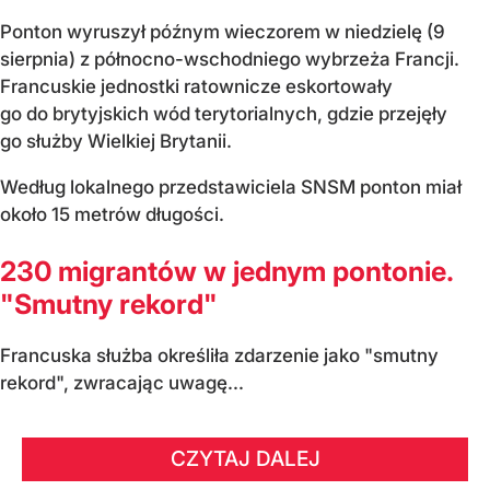
Ponton wyruszył późnym wieczorem w niedzielę (9
sierpnia) z północno-wschodniego wybrzeża Francji.
Francuskie jednostki ratownicze eskortowały
go do brytyjskich wód terytorialnych, gdzie przejęły
go służby Wielkiej Brytanii.
Według lokalnego przedstawiciela SNSM ponton miał
około 15 metrów długości.
230 migrantów w jednym pontonie.
"Smutny rekord"
Francuska służba określiła zdarzenie jako "smutny
rekord", zwracając uwagę...
CZYTAJ DALEJ