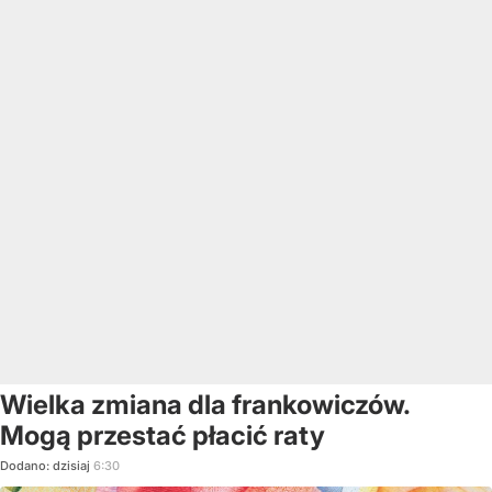
Wielka zmiana dla frankowiczów.
Mogą przestać płacić raty
Dodano:
dzisiaj
6:30