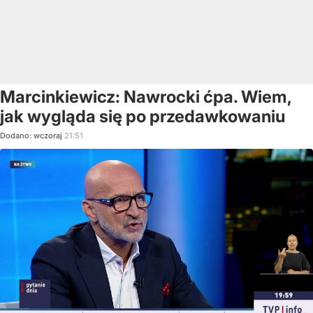
Marcinkiewicz: Nawrocki ćpa. Wiem,
jak wygląda się po przedawkowaniu
Dodano:
wczoraj
21:51