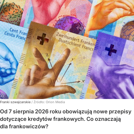
Franki szwajcarskie
/ Źródło:
Orion Media
Od 7 sierpnia 2026 roku obowiązują nowe przepisy
dotyczące kredytów frankowych. Co oznaczają
dla frankowiczów?