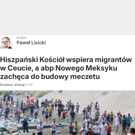
Autor:
Paweł Lisicki
Hiszpański Kościół wspiera migrantów
w Ceucie, a abp Nowego Meksyku
zachęca do budowy meczetu
Dodano:
dzisiaj
6:45