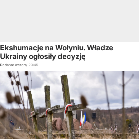
Ekshumacje na Wołyniu. Władze
Ukrainy ogłosiły decyzję
Dodano:
wczoraj
20:45