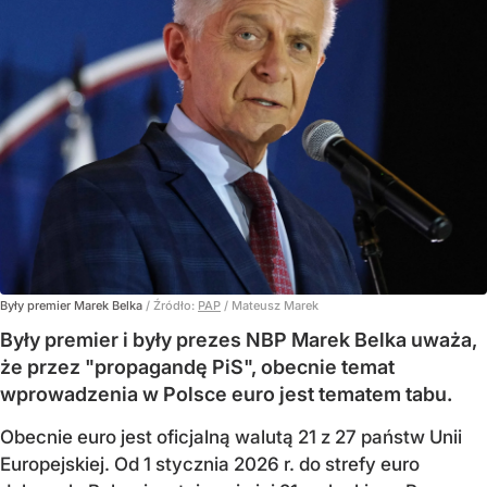
Były premier Marek Belka
/ Źródło:
PAP
/
Mateusz Marek
Były premier i były prezes NBP Marek Belka uważa,
że przez "propagandę PiS", obecnie temat
wprowadzenia w Polsce euro jest tematem tabu.
Obecnie euro jest oficjalną walutą 21 z 27 państw Unii
Europejskiej. Od 1 stycznia 2026 r. do strefy euro