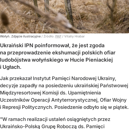
Wołyń. Zdjęcie ilustracyjne
/ Źródło:
PAP
/
Vitaliy Hrabar
Ukraiński IPN poinformował, że jest zgoda
na przeprowadzenie ekshumacji polskich ofiar
ludobójstwa wołyńskiego w Hucie Pieniackiej
i Ugłach.
Jak przekazał Instytut Pamięci Narodowej Ukrainy,
decyzje zapadły na posiedzeniu ukraińskiej Państwowej
Międzyresortowej Komisji ds. Upamiętnienia
Uczestników Operacji Antyterrorystycznej, Ofiar Wojny
i Represji Politycznych. Posiedzenie odbyło się w piątek.
"W ramach realizacji ustaleń osiągniętych przez
Ukraińsko-Polską Grupę Roboczą ds. Pamięci