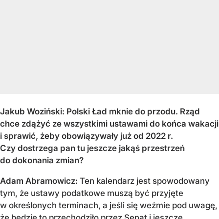
Jakub Woziński: Polski Ład mknie do przodu. Rząd
chce zdążyć ze wszystkimi ustawami do końca wakacji
i sprawić, żeby obowiązywały już od 2022 r.
Czy dostrzega pan tu jeszcze jakąś przestrzeń
do dokonania zmian?
Adam Abramowicz:
Ten kalendarz jest spowodowany
tym, że ustawy podatkowe muszą być przyjęte
w określonych terminach, a jeśli się weźmie pod uwagę,
że będzie to przechodziło przez Senat i jeszcze