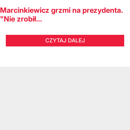
Marcinkiewicz grzmi na prezydenta.
"Nie zrobił...
CZYTAJ DALEJ