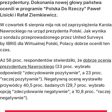
prezydentury. Dokonania nowej głowy państwa
ocenili w programie "Polska Do Rzeczy" Paweł
Lisicki i Rafał Ziemkiewicz.
W czwartek 6 sierpnia mija rok od zaprzysiężenia Karola
Nawrockiego na urząd prezydenta Polski. Jak wynika
z sondażu przeprowadzonego przez United Surveys
by IBRiS dla Wirtualnej Polski, Polacy dobrze ocenili ten
czas.
Aż 56 proc. respondentów stwierdziło, że
dobrze ocenia
prezydenturę Nawrockiego
(33 proc. wybrało
odpowiedź "zdecydowanie pozytywnie", a 23 proc.
"raczej pozytywnie"). Negatywną ocenę wystawiło
przywódcy 40,5 proc. badanych (29,7 proc. wybrało
opcję "zdecydowanie negatywnie", a 10,8 proc. "raczej
negatywnie").