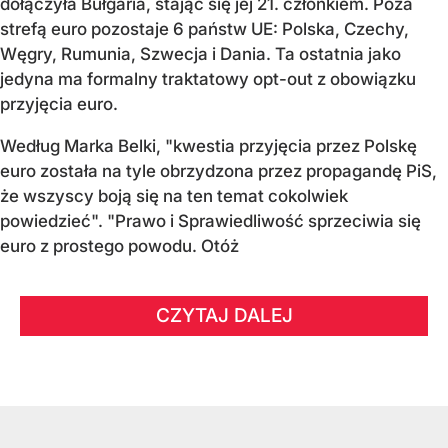
dołączyła Bułgaria, stając się jej 21. członkiem.
Poza
strefą euro pozostaje 6 państw UE:
Polska, Czechy,
Węgry, Rumunia, Szwecja i Dania
. Ta ostatnia jako
jedyna ma formalny traktatowy opt-out z obowiązku
przyjęcia euro.
Według Marka Belki, "kwestia przyjęcia przez Polskę
euro została na tyle obrzydzona przez propagandę PiS,
że wszyscy boją się na ten temat cokolwiek
powiedzieć". "Prawo i Sprawiedliwość sprzeciwia się
euro z prostego powodu. Otóż
CZYTAJ DALEJ