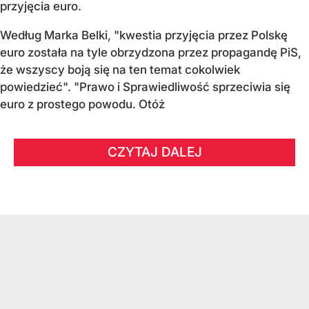
przyjęcia euro.
Według Marka Belki, "kwestia przyjęcia przez Polskę
euro została na tyle obrzydzona przez propagandę PiS,
że wszyscy boją się na ten temat cokolwiek
powiedzieć". "Prawo i Sprawiedliwość sprzeciwia się
euro z prostego powodu. Otóż
CZYTAJ DALEJ