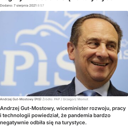
Dodano:
7
sierpnia
2021
8:57
Andrzej Gut-Mostowy (PiS)
Źródło:
PAP
/
Grzegorz Momot
Andrzej Gut-Mostowy, wiceminister rozwoju, pracy
i technologii powiedział, że pandemia bardzo
negatywnie odbiła się na turystyce.