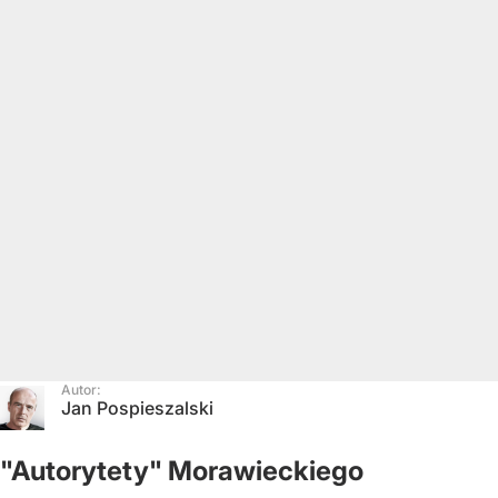
Autor:
Jan Pospieszalski
"Autorytety" Morawieckiego