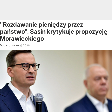
"Rozdawanie pieniędzy przez
państwo". Sasin krytykuje propozycję
Morawieckiego
Dodano:
wczoraj
20:04