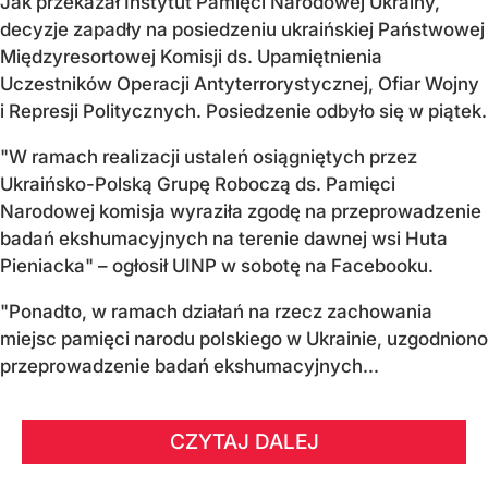
Jak przekazał Instytut Pamięci Narodowej Ukrainy,
decyzje zapadły na posiedzeniu ukraińskiej Państwowej
Międzyresortowej Komisji ds. Upamiętnienia
Uczestników Operacji Antyterrorystycznej, Ofiar Wojny
i Represji Politycznych. Posiedzenie odbyło się w piątek.
"W ramach realizacji ustaleń osiągniętych przez
Ukraińsko-Polską Grupę Roboczą ds. Pamięci
Narodowej komisja wyraziła zgodę na przeprowadzenie
badań ekshumacyjnych na terenie dawnej wsi Huta
Pieniacka" – ogłosił UINP w sobotę na Facebooku.
"Ponadto, w ramach działań na rzecz zachowania
miejsc pamięci narodu polskiego w Ukrainie, uzgodniono
przeprowadzenie badań ekshumacyjnych...
CZYTAJ DALEJ