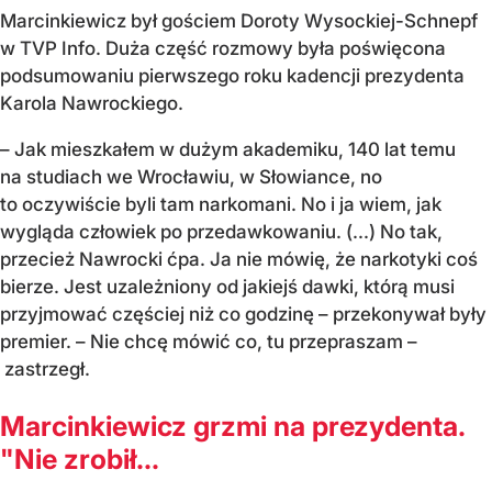
Marcinkiewicz był gościem Doroty Wysockiej-Schnepf
w TVP Info. Duża część rozmowy była poświęcona
podsumowaniu pierwszego roku kadencji prezydenta
Karola Nawrockiego.
– Jak mieszkałem w dużym akademiku, 140 lat temu
na studiach we Wrocławiu, w Słowiance, no
to oczywiście byli tam narkomani. No i ja wiem, jak
wygląda człowiek po przedawkowaniu. (...) No tak,
przecież Nawrocki ćpa. Ja nie mówię, że narkotyki coś
bierze. Jest uzależniony od jakiejś dawki, którą musi
przyjmować częściej niż co godzinę – przekonywał były
premier. – Nie chcę mówić co, tu przepraszam –
zastrzegł.
Marcinkiewicz grzmi na prezydenta.
"Nie zrobił...