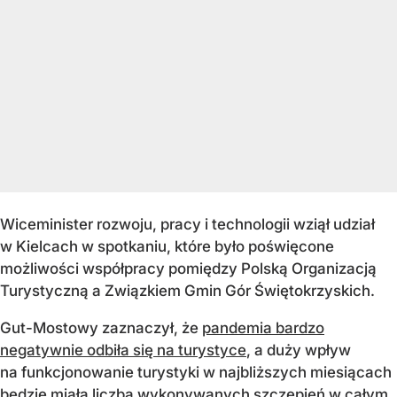
Wiceminister rozwoju, pracy i technologii wziął udział
w Kielcach w spotkaniu, które było poświęcone
możliwości współpracy pomiędzy Polską Organizacją
Turystyczną a Związkiem Gmin Gór Świętokrzyskich.
Gut-Mostowy zaznaczył, że
pandemia bardzo
negatywnie odbiła się na turystyce
, a duży wpływ
na funkcjonowanie turystyki w najbliższych miesiącach
będzie miała liczba wykonywanych szczepień w całym