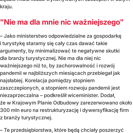
kraju.
"Nie ma dla mnie nic ważniejszego"
– Jako ministerstwo odpowiedzialne za gospodarkę
i turystykę staramy się cały czas dawać takie
argumenty, by minimalizować te negatywne skutki
dla branży turystycznej. Nie ma dla niej nic
ważniejszego niż to, by zachorowalność i rozwój
pandemii w najbliższych miesiącach przebiegał jak
najsłabiej. Korelacja pomiędzy stopniem
zaszczepionych, a stopniem rozwoju pandemii jest
niezaprzeczalna – podkreślił wiceminister. Dodał,
że w Krajowym Planie Odbudowy zarezerwowano około
300 mln euro na restrukturyzację i dywersyfikację firm
z branży turystycznej.
– Te przedsiębiorstwa, które będą chciały poszerzyć