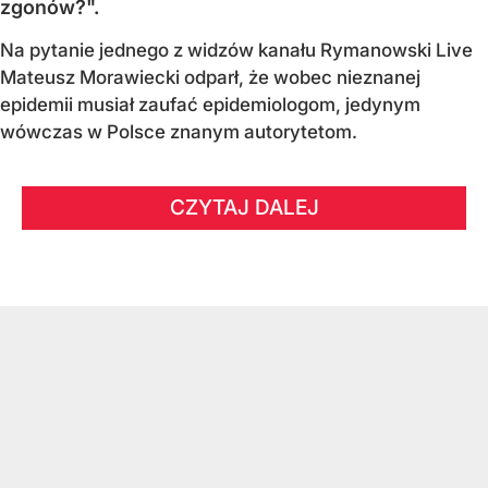
zgonów?".
Na pytanie jednego z widzów kanału Rymanowski Live
Mateusz Morawiecki odparł, że wobec nieznanej
epidemii musiał zaufać epidemiologom, jedynym
wówczas w Polsce znanym autorytetom.
CZYTAJ DALEJ