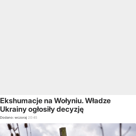
Ekshumacje na Wołyniu. Władze
Ukrainy ogłosiły decyzję
Dodano:
wczoraj
20:45