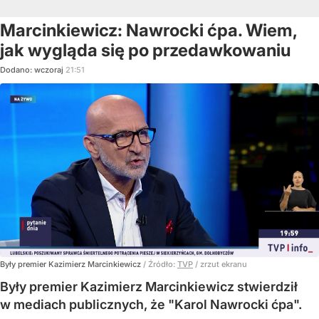
Marcinkiewicz: Nawrocki ćpa. Wiem,
jak wygląda się po przedawkowaniu
Dodano:
wczoraj
21:51
Były premier Kazimierz Marcinkiewicz
/ Źródło:
TVP
/
zrzut ekranu
Były premier Kazimierz Marcinkiewicz stwierdził
w mediach publicznych, że "Karol Nawrocki ćpa".