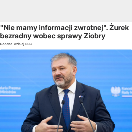
"Nie mamy informacji zwrotnej". Żurek
bezradny wobec sprawy Ziobry
Dodano:
dzisiaj
6:34