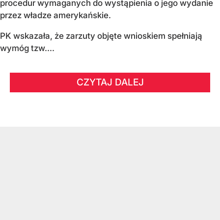
procedur wymaganych do wystąpienia o jego wydanie
przez władze amerykańskie.
PK wskazała, że zarzuty objęte wnioskiem spełniają
wymóg tzw....
CZYTAJ DALEJ