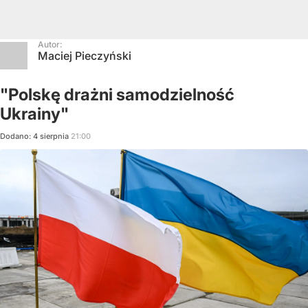
Autor:
Maciej Pieczyński
"Polskę drażni samodzielność
Ukrainy"
Dodano:
4
sierpnia
21:00