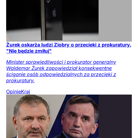
Żurek oskarża ludzi Ziobry o przecieki z prokuratury.
"Nie będzie zmiłuj"
Minister sprawiedliwości i prokurator generalny
Waldemar Żurek zapowiedział konsekwentne
ściganie osób odpowiedzialnych za przecieki z
prokuratury.
Opinie
Kraj