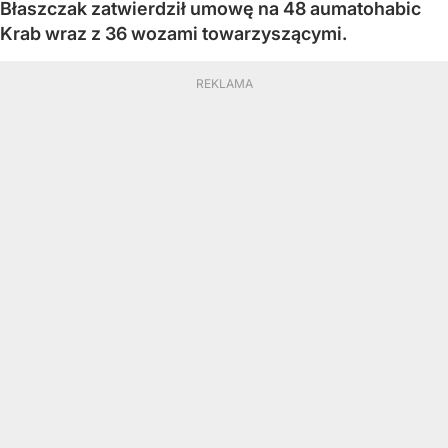
Błaszczak zatwierdził umowę na 48 aumatohabic
Krab wraz z 36 wozami towarzyszącymi.