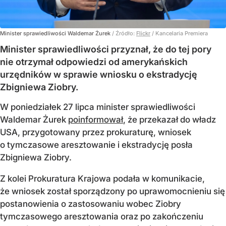
Minister sprawiedliwości Waldemar Żurek
/ Źródło:
Flickr
/
Kancelaria Premiera
Minister sprawiedliwości przyznał, że do tej pory
nie otrzymał odpowiedzi od amerykańskich
urzędników w sprawie wniosku o ekstradycję
Zbigniewa Ziobry.
W poniedziałek 27 lipca minister sprawiedliwości
Waldemar Żurek
poinformował
, że przekazał do władz
USA, przygotowany przez prokuraturę, wniosek
o tymczasowe aresztowanie i ekstradycję posła
Zbigniewa Ziobry.
Z kolei Prokuratura Krajowa podała w komunikacie,
że wniosek został sporządzony po uprawomocnieniu się
postanowienia o zastosowaniu wobec Ziobry
tymczasowego aresztowania oraz po zakończeniu