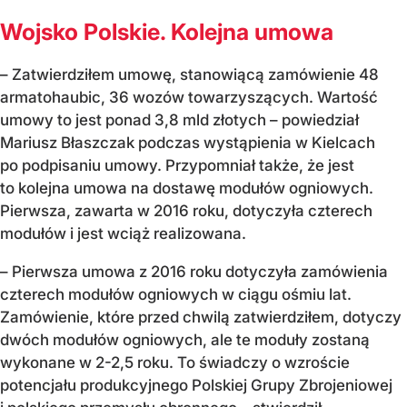
Wojsko Polskie. Kolejna umowa
– Zatwierdziłem umowę, stanowiącą zamówienie 48
armatohaubic, 36 wozów towarzyszących. Wartość
umowy to jest ponad 3,8 mld złotych – powiedział
Mariusz Błaszczak podczas wystąpienia w Kielcach
po podpisaniu umowy. Przypomniał także, że jest
to kolejna umowa na dostawę modułów ogniowych.
Pierwsza, zawarta w 2016 roku, dotyczyła czterech
modułów i jest wciąż realizowana.
– Pierwsza umowa z 2016 roku dotyczyła zamówienia
czterech modułów ogniowych w ciągu ośmiu lat.
Zamówienie, które przed chwilą zatwierdziłem, dotyczy
dwóch modułów ogniowych, ale te moduły zostaną
wykonane w 2-2,5 roku. To świadczy o wzroście
potencjału produkcyjnego Polskiej Grupy Zbrojeniowej