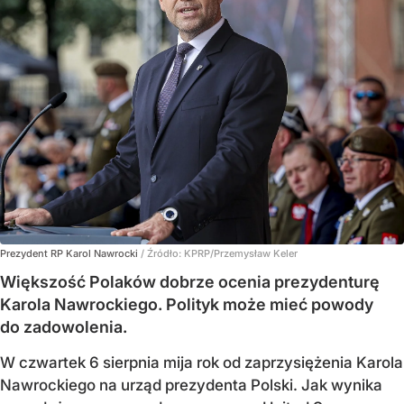
Prezydent RP Karol Nawrocki
/ Źródło:
KPRP/Przemysław Keler
Większość Polaków dobrze ocenia prezydenturę
Karola Nawrockiego. Polityk może mieć powody
do zadowolenia.
W czwartek 6 sierpnia mija rok od zaprzysiężenia Karola
Nawrockiego na urząd prezydenta Polski. Jak wynika