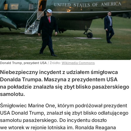
Donald Trump, prezydent USA
/ Źródło:
Wikimedia Commons
Niebezpieczny incydent z udziałem śmigłowca
Donalda Trumpa. Maszyna z prezydentem USA
na pokładzie znalazła się zbyt blisko pasażerskiego
samolotu.
Śmigłowiec Marine One, którym podróżował prezydent
USA Donald Trump, znalazł się zbyt blisko odlatującego
samolotu pasażerskiego. Do incydentu doszło
we wtorek w rejonie lotniska im. Ronalda Reagana