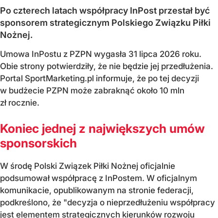
Po czterech latach współpracy InPost przestał być
sponsorem strategicznym Polskiego Związku Piłki
Nożnej.
Umowa InPostu z PZPN wygasła 31 lipca 2026 roku.
Obie strony potwierdziły, że nie będzie jej przedłużenia.
Portal SportMarketing.pl informuje, że po tej decyzji
w budżecie PZPN może zabraknąć około 10 mln
zł rocznie.
Koniec jednej z największych umów
sponsorskich
W środę Polski Związek Piłki Nożnej oficjalnie
podsumował współpracę z InPostem. W oficjalnym
komunikacie, opublikowanym na stronie federacji,
podkreślono, że "decyzja o nieprzedłużeniu współpracy
jest elementem strategicznych kierunków rozwoju