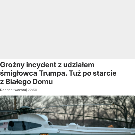
Groźny incydent z udziałem
śmigłowca Trumpa. Tuż po starcie
z Białego Domu
Dodano:
wczoraj
22:58