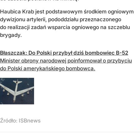
Haubica Krab jest podstawowym środkiem ogniowym
dywizjonu artylerii, pododdziału przeznaczonego
do realizacji zadań wsparcia ogniowego na szczeblu
brygady.
Błaszczak: Do Polski przybył dziś bombowiec B-52
Minister obrony narodowej poinformował o przybyciu
do Polski amerykańskiego bombowca.
Źródło:
ISBnews