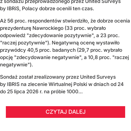
z sondażu przeprowadzonego przez United Surveys
by IBRiS, Polacy dobrze ocenili ten czas.
Aż 56 proc. respondentów stwierdziło, że dobrze ocenia
prezydenturę Nawrockiego (33 proc. wybrało
odpowiedź "zdecydowanie pozytywnie", a 23 proc.
"raczej pozytywnie"). Negatywną ocenę wystawiło
przywódcy 40,5 proc. badanych (29,7 proc. wybrało
opcję "zdecydowanie negatywnie", a 10,8 proc. "raczej
negatywnie").
Sondaż został zrealizowany przez United Surveys
by IBRIS na zlecenie Wirtualnej Polski w dniach od 24
do 25 lipca 2026 r. na próbie 1000...
CZYTAJ DALEJ