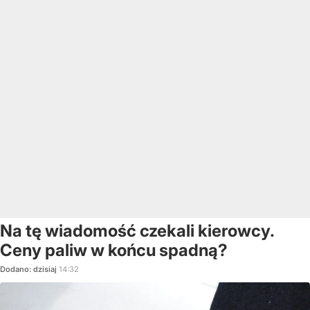
Na tę wiadomość czekali kierowcy.
Ceny paliw w końcu spadną?
Dodano:
dzisiaj
14:32