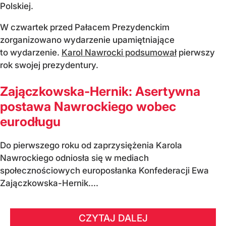
Polskiej.
W czwartek przed Pałacem Prezydenckim
zorganizowano wydarzenie upamiętniające
to wydarzenie.
Karol Nawrocki podsumował
pierwszy
rok swojej prezydentury.
Zajączkowska-Hernik: Asertywna
postawa Nawrockiego wobec
eurodługu
Do pierwszego roku od zaprzysiężenia Karola
Nawrockiego odniosła się w mediach
społecznościowych europosłanka Konfederacji Ewa
Zajączkowska-Hernik....
CZYTAJ DALEJ