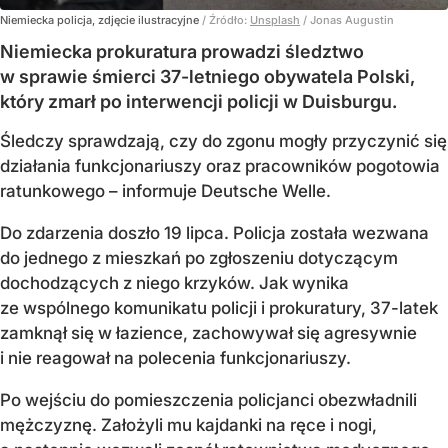
Niemiecka policja, zdjęcie ilustracyjne
/ Źródło:
Unsplash
/
Jonas Augustin
Niemiecka prokuratura prowadzi śledztwo
w sprawie śmierci 37-letniego obywatela Polski,
który zmarł po interwencji policji w Duisburgu.
Śledczy sprawdzają, czy do zgonu mogły przyczynić się
działania funkcjonariuszy oraz pracowników pogotowia
ratunkowego – informuje Deutsche Welle.
Do zdarzenia doszło 19 lipca. Policja została wezwana
do jednego z mieszkań po zgłoszeniu dotyczącym
dochodzących z niego krzyków. Jak wynika
ze wspólnego komunikatu policji i prokuratury, 37-latek
zamknął się w łazience, zachowywał się agresywnie
i nie reagował na polecenia funkcjonariuszy.
Po wejściu do pomieszczenia policjanci obezwładnili
mężczyznę. Założyli mu kajdanki na ręce i nogi,