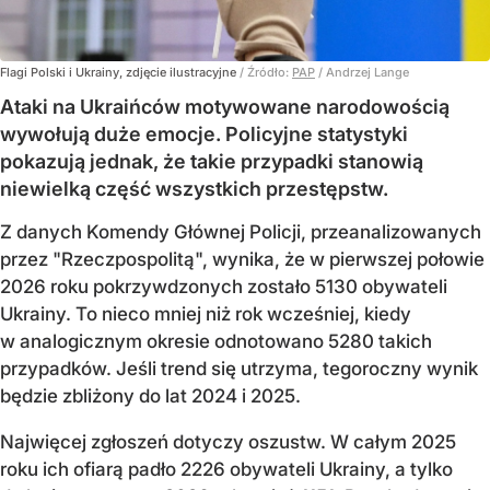
Flagi Polski i Ukrainy, zdjęcie ilustracyjne
/ Źródło:
PAP
/
Andrzej Lange
Ataki na Ukraińców motywowane narodowością
wywołują duże emocje. Policyjne statystyki
pokazują jednak, że takie przypadki stanowią
niewielką część wszystkich przestępstw.
Z danych Komendy Głównej Policji, przeanalizowanych
przez "Rzeczpospolitą", wynika, że w pierwszej połowie
2026 roku pokrzywdzonych zostało 5130 obywateli
Ukrainy. To nieco mniej niż rok wcześniej, kiedy
w analogicznym okresie odnotowano 5280 takich
przypadków. Jeśli trend się utrzyma, tegoroczny wynik
będzie zbliżony do lat 2024 i 2025.
Najwięcej zgłoszeń dotyczy oszustw. W całym 2025
roku ich ofiarą padło 2226 obywateli Ukrainy, a tylko