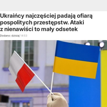
Ukraińcy najczęściej padają ofiarą
pospolitych przestępstw. Ataki
z nienawiści to mały odsetek
Dodano:
dzisiaj
14:53