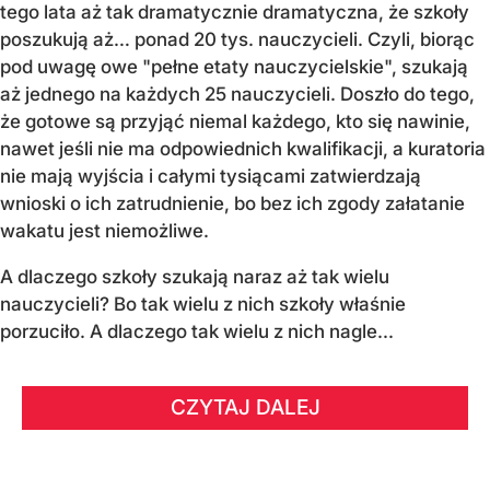
tego lata aż tak dramatycznie dramatyczna, że szkoły
poszukują aż… ponad 20 tys. nauczycieli. Czyli, biorąc
pod uwagę owe "pełne etaty nauczycielskie", szukają
aż jednego na każdych 25 nauczycieli. Doszło do tego,
że gotowe są przyjąć niemal każdego, kto się nawinie,
nawet jeśli nie ma odpowiednich kwalifikacji, a kuratoria
nie mają wyjścia i całymi tysiącami zatwierdzają
wnioski o ich zatrudnienie, bo bez ich zgody załatanie
wakatu jest niemożliwe.
A dlaczego szkoły szukają naraz aż tak wielu
nauczycieli? Bo tak wielu z nich szkoły właśnie
porzuciło. A dlaczego tak wielu z nich nagle...
CZYTAJ DALEJ