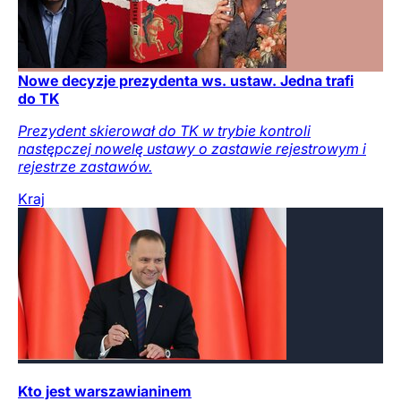
Nowe decyzje prezydenta ws. ustaw. Jedna trafi
do TK
Prezydent skierował do TK w trybie kontroli
następczej nowelę ustawy o zastawie rejestrowym i
rejestrze zastawów.
Kraj
Kto jest warszawianinem