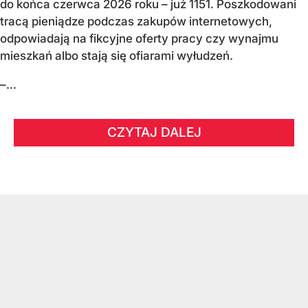
do końca czerwca 2026 roku – już 1151. Poszkodowani
tracą pieniądze podczas zakupów internetowych,
odpowiadają na fikcyjne oferty pracy czy wynajmu
mieszkań albo stają się ofiarami wyłudzeń.
–...
CZYTAJ DALEJ