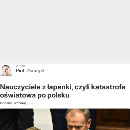
Autor:
Piotr Gabryel
Nauczyciele z łapanki, czyli katastrofa
oświatowa po polsku
Dodano:
wczoraj
5:30