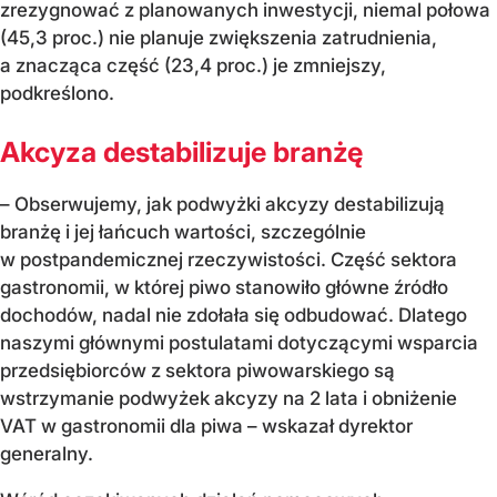
zrezygnować z planowanych inwestycji, niemal połowa
(45,3 proc.) nie planuje zwiększenia zatrudnienia,
a znacząca część (23,4 proc.) je zmniejszy,
podkreślono.
Akcyza destabilizuje branżę
– Obserwujemy, jak podwyżki akcyzy destabilizują
branżę i jej łańcuch wartości, szczególnie
w postpandemicznej rzeczywistości. Część sektora
gastronomii, w której piwo stanowiło główne źródło
dochodów, nadal nie zdołała się odbudować. Dlatego
naszymi głównymi postulatami dotyczącymi wsparcia
przedsiębiorców z sektora piwowarskiego są
wstrzymanie podwyżek akcyzy na 2 lata i obniżenie
VAT w gastronomii dla piwa – wskazał dyrektor
generalny.