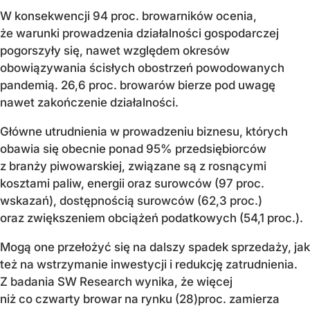
W konsekwencji 94 proc. browarników ocenia,
że warunki prowadzenia działalności gospodarczej
pogorszyły się, nawet względem okresów
obowiązywania ścisłych obostrzeń powodowanych
pandemią. 26,6 proc. browarów bierze pod uwagę
nawet zakończenie działalności.
Główne utrudnienia w prowadzeniu biznesu, których
obawia się obecnie ponad 95% przedsiębiorców
z branży piwowarskiej, związane są z rosnącymi
kosztami paliw, energii oraz surowców (97 proc.
wskazań), dostępnością surowców (62,3 proc.)
oraz zwiększeniem obciążeń podatkowych (54,1 proc.).
Mogą one przełożyć się na dalszy spadek sprzedaży, jak
też na wstrzymanie inwestycji i redukcję zatrudnienia.
Z badania SW Research wynika, że więcej
niż co czwarty browar na rynku (28)proc. zamierza