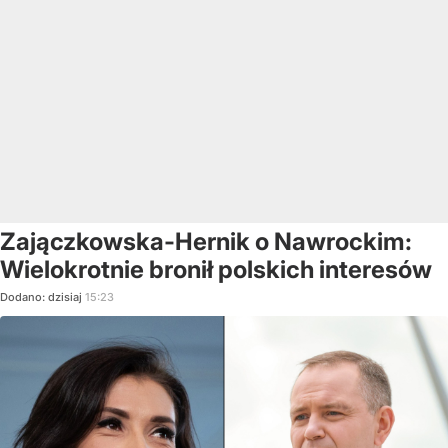
Zajączkowska-Hernik o Nawrockim:
Wielokrotnie bronił polskich interesów
Dodano:
dzisiaj
15:23