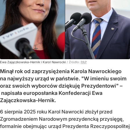
Ewa Zajączkowska-Hernik i Karol Nawrocki
/ Źródło:
PAP
Minął rok od zaprzysiężenia Karola Nawrockiego
na najwyższy urząd w państwie. "W imieniu swoim
oraz swoich wyborców dziękuję Prezydentowi" –
napisała europosłanka Konfederacji Ewa
Zajączkowska-Hernik.
6 sierpnia 2025 roku Karol Nawrocki złożył przed
Zgromadzeniem Narodowym prezydencką przysięgę,
formalnie obejmując urząd Prezydenta Rzeczypospolitej