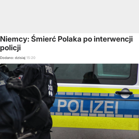
Niemcy: Śmierć Polaka po interwencji
policji
Dodano:
dzisiaj
15:20