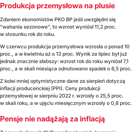
Produkcja przemysłowa na plusie
Zdaniem ekonomistów PKO BP jeśli uwzględni się
"wahania sezonowe", to wzrost wyniósł 11,2 proc.
w stosunku rok do roku.
W czerwcu produkcja przemysłowa wzrosła o ponad 10
proc., a w kwietniu aż o 13 proc. Wynik za lipiec był już
jednak znacznie słabszy: wzrost rok do roku wyniósł 7,1
proc., a w skali miesiąca odnotowano spadek o 6,5 proc.
Z kolei mniej optymistyczne dane za sierpień dotyczą
inflacji producenckiej (PPI). Ceny produkcji
przemysłowej w sierpniu 2022 r. wzrosły o 25,5 proc.
w skali roku, a w ujęciu miesięcznym wzrosły o 0,8 proc.
Pensje nie nadążają za inflacją