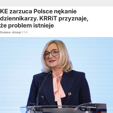
KE zarzuca Polsce nękanie
dziennikarzy. KRRiT przyznaje,
że problem istnieje
Dodano:
dzisiaj
6:59