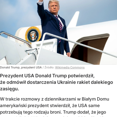
Donald Trump, prezydent USA
/ Źródło:
Wikimedia Commons
Prezydent USA Donald Trump potwierdził,
że odmówił dostarczenia Ukrainie rakiet dalekiego
zasięgu.
W trakcie rozmowy z dziennikarzami w Białym Domu
amerykański prezydent stwierdził, że USA same
potrzebują tego rodzaju broni. Trump dodał, że jego