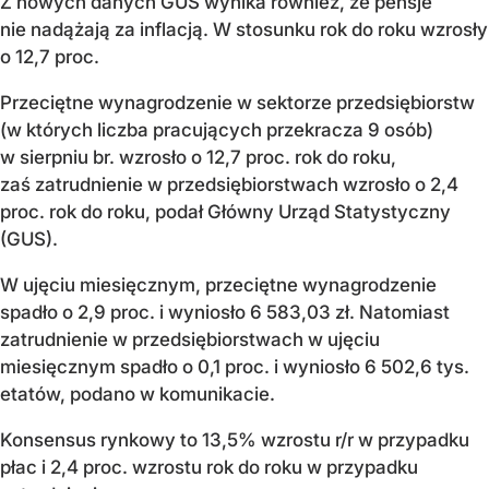
Z nowych danych GUS wynika również, że pensje
nie nadążają za inflacją. W stosunku rok do roku wzrosły
o 12,7 proc.
Przeciętne wynagrodzenie w sektorze przedsiębiorstw
(w których liczba pracujących przekracza 9 osób)
w sierpniu br. wzrosło o 12,7 proc. rok do roku,
zaś zatrudnienie w przedsiębiorstwach wzrosło o 2,4
proc. rok do roku, podał Główny Urząd Statystyczny
(GUS).
W ujęciu miesięcznym, przeciętne wynagrodzenie
spadło o 2,9 proc. i wyniosło 6 583,03 zł. Natomiast
zatrudnienie w przedsiębiorstwach w ujęciu
miesięcznym spadło o 0,1 proc. i wyniosło 6 502,6 tys.
etatów, podano w komunikacie.
Konsensus rynkowy to 13,5% wzrostu r/r w przypadku
płac i 2,4 proc. wzrostu rok do roku w przypadku