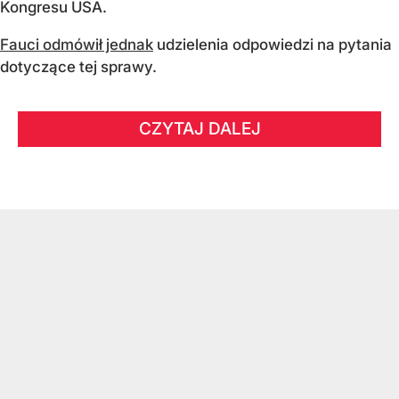
Kongresu USA.
Fauci odmówił jednak
udzielenia odpowiedzi na pytania
dotyczące tej sprawy.
CZYTAJ DALEJ