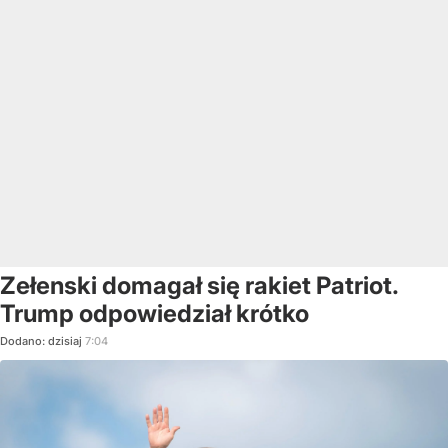
Zełenski domagał się rakiet Patriot.
Trump odpowiedział krótko
Dodano:
dzisiaj
7:04