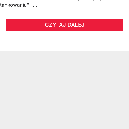
tankowaniu” –...
CZYTAJ DALEJ