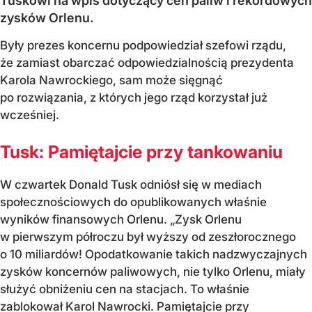
Tuskowi na wpis dotyczący cen paliw i rekordowych
zysków Orlenu.
Były prezes koncernu podpowiedział szefowi rządu,
że zamiast obarczać odpowiedzialnością prezydenta
Karola Nawrockiego, sam może sięgnąć
po rozwiązania, z których jego rząd korzystał już
wcześniej.
Tusk: Pamiętajcie przy tankowaniu
W czwartek Donald Tusk odniósł się w mediach
społecznościowych do opublikowanych właśnie
wyników finansowych Orlenu. „Zysk Orlenu
w pierwszym półroczu był wyższy od zeszłorocznego
o 10 miliardów! Opodatkowanie takich nadzwyczajnych
zysków koncernów paliwowych, nie tylko Orlenu, miały
służyć obniżeniu cen na stacjach. To właśnie
zablokował Karol Nawrocki. Pamiętajcie przy