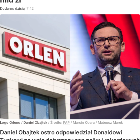
Dodano:
dzisiaj
7:42
Logo Orlenu / Daniel Obajtek
/ Źródło:
PAP
/
Marcin Obara / Mateusz Marek
Daniel Obajtek ostro odpowiedział Donaldowi