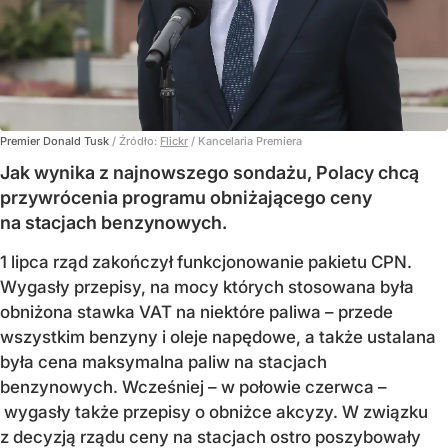
Premier Donald Tusk
/ Źródło:
Flickr
/
Kancelaria Premiera
Jak wynika z najnowszego sondażu, Polacy chcą
przywrócenia programu obniżającego ceny
na stacjach benzynowych.
1 lipca rząd zakończył funkcjonowanie pakietu CPN.
Wygasły przepisy, na mocy których stosowana była
obniżona stawka VAT na niektóre paliwa – przede
wszystkim benzyny i oleje napędowe, a także ustalana
była cena maksymalna paliw na stacjach
benzynowych. Wcześniej – w połowie czerwca –
wygasły także przepisy o obniżce akcyzy. W związku
z decyzją rządu ceny na stacjach ostro poszybowały