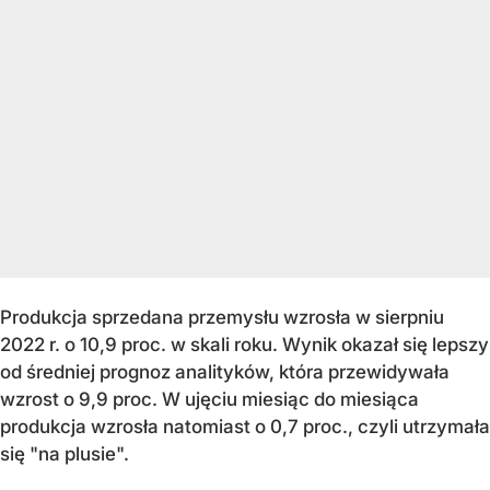
Produkcja sprzedana przemysłu wzrosła w sierpniu
2022 r. o 10,9 proc. w skali roku. Wynik okazał się lepszy
od średniej prognoz analityków, która przewidywała
wzrost o 9,9 proc. W ujęciu miesiąc do miesiąca
produkcja wzrosła natomiast o 0,7 proc., czyli utrzymała
się "na plusie".