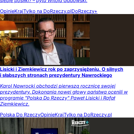
siebie posiłki? – pyta Witold Gadowski.
Opinie
Kraj
Tylko na DoRzeczy.pl
DoRzeczy+
Lisicki i Ziemkiewicz rok po zaprzysiężeniu. O silnych
i słabszych stronach prezydentury Nawrockiego
Karol Nawrocki obchodzi pierwszą rocznicę swojej
prezydentury. Dokonania nowej głowy państwa ocenili w
programie "Polska Do Rzeczy" Paweł Lisicki i Rafał
Ziemkiewicz.
Polska Do Rzeczy
Opinie
Kraj
Tylko na DoRzeczy.pl