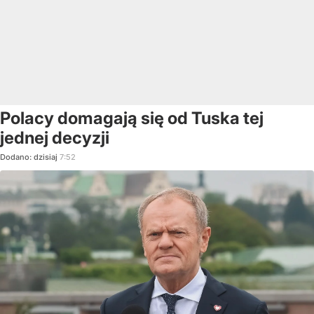
Polacy domagają się od Tuska tej
jednej decyzji
Dodano:
dzisiaj
7:52