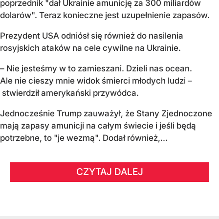
poprzednik "dał Ukrainie amunicję za 300 miliardów
dolarów". Teraz konieczne jest uzupełnienie zapasów.
Prezydent USA odniósł się również do nasilenia
rosyjskich ataków na cele cywilne na Ukrainie.
– Nie jesteśmy w to zamieszani. Dzieli nas ocean.
Ale nie cieszy mnie widok śmierci młodych ludzi –
stwierdził amerykański przywódca.
Jednocześnie Trump zauważył, że Stany Zjednoczone
mają zapasy amunicji na całym świecie i jeśli będą
potrzebne, to "je wezmą". Dodał również,...
CZYTAJ DALEJ