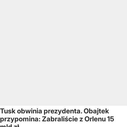
Tusk obwinia prezydenta. Obajtek
przypomina: Zabraliście z Orlenu 15
mld zł