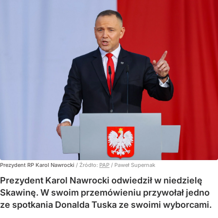
Prezydent RP Karol Nawrocki
/ Źródło:
PAP
/
Paweł Supernak
Prezydent Karol Nawrocki odwiedził w niedzielę
Skawinę. W swoim przemówieniu przywołał jedno
ze spotkania Donalda Tuska ze swoimi wyborcami.