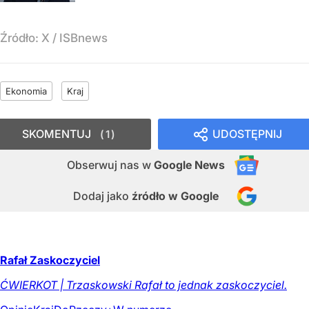
Źródło:
X
/
ISBnews
Ekonomia
Kraj
SKOMENTUJ
UDOSTĘPNIJ
1
Obserwuj nas
w
Google News
Dodaj jako
źródło w Google
Rafał Zaskoczyciel
ĆWIERKOT | Trzaskowski Rafał to jednak zaskoczyciel.