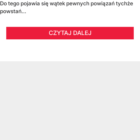
Do tego pojawia się wątek pewnych powiązań tychże
powstań...
CZYTAJ DALEJ