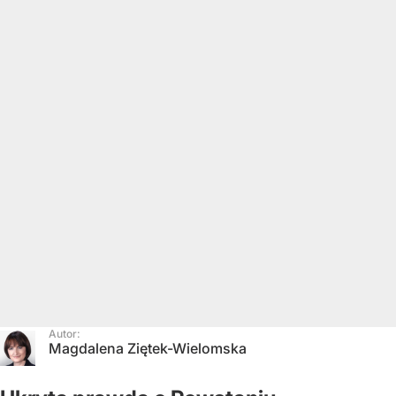
Autor:
Magdalena Ziętek-Wielomska