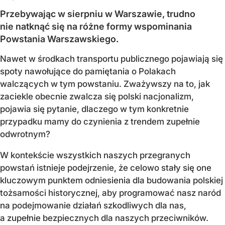
Przebywając w sierpniu w Warszawie, trudno
nie natknąć się na różne formy wspominania
Powstania Warszawskiego.
Nawet w środkach transportu publicznego pojawiają się
spoty nawołujące do pamiętania o Polakach
walczących w tym powstaniu. Zważywszy na to, jak
zaciekle obecnie zwalcza się polski nacjonalizm,
pojawia się pytanie, dlaczego w tym konkretnie
przypadku mamy do czynienia z trendem zupełnie
odwrotnym?
W kontekście wszystkich naszych przegranych
powstań istnieje podejrzenie, że celowo stały się one
kluczowym punktem odniesienia dla budowania polskiej
tożsamości historycznej, aby programować nasz naród
na podejmowanie działań szkodliwych dla nas,
a zupełnie bezpiecznych dla naszych przeciwników.