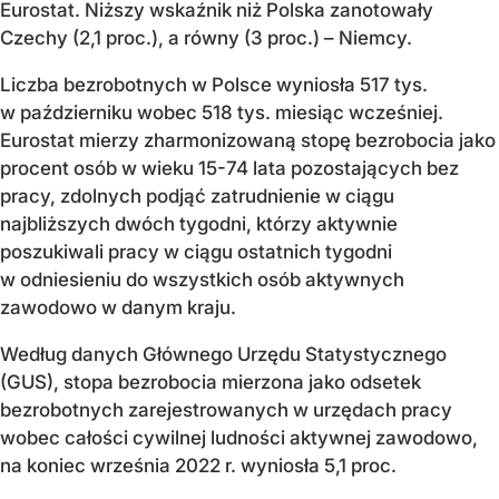
Eurostat. Niższy wskaźnik niż Polska zanotowały
Czechy (2,1 proc.), a równy (3 proc.) – Niemcy.
Liczba bezrobotnych w Polsce wyniosła 517 tys.
w październiku wobec 518 tys. miesiąc wcześniej.
Eurostat mierzy zharmonizowaną stopę bezrobocia jako
procent osób w wieku 15-74 lata pozostających bez
pracy, zdolnych podjąć zatrudnienie w ciągu
najbliższych dwóch tygodni, którzy aktywnie
poszukiwali pracy w ciągu ostatnich tygodni
w odniesieniu do wszystkich osób aktywnych
zawodowo w danym kraju.
Według danych Głównego Urzędu Statystycznego
(GUS), stopa bezrobocia mierzona jako odsetek
bezrobotnych zarejestrowanych w urzędach pracy
wobec całości cywilnej ludności aktywnej zawodowo,
na koniec września 2022 r. wyniosła 5,1 proc.