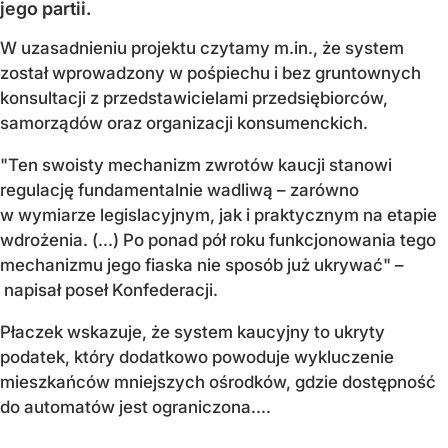
jego partii.
W uzasadnieniu projektu czytamy m.in., że system
został wprowadzony w pośpiechu i bez gruntownych
konsultacji z przedstawicielami przedsiębiorców,
samorządów oraz organizacji konsumenckich.
"Ten swoisty mechanizm zwrotów kaucji stanowi
regulację fundamentalnie wadliwą – zarówno
w wymiarze legislacyjnym, jak i praktycznym na etapie
wdrożenia. (...) Po ponad pół roku funkcjonowania tego
mechanizmu jego fiaska nie sposób już ukrywać" –
napisał poseł Konfederacji.
Płaczek wskazuje, że system kaucyjny to ukryty
podatek, który dodatkowo powoduje wykluczenie
mieszkańców mniejszych ośrodków, gdzie dostępność
do automatów jest ograniczona....