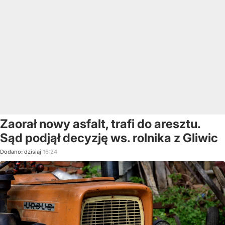
Zaorał nowy asfalt, trafi do aresztu.
Sąd podjął decyzję ws. rolnika z Gliwic
Dodano:
dzisiaj
16:24