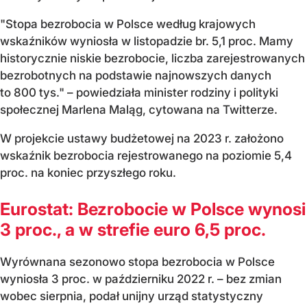
"Stopa bezrobocia w Polsce według krajowych
wskaźników wyniosła w listopadzie br. 5,1 proc. Mamy
historycznie niskie bezrobocie, liczba zarejestrowanych
bezrobotnych na podstawie najnowszych danych
to 800 tys." – powiedziała minister rodziny i polityki
społecznej Marlena Maląg, cytowana na Twitterze.
W projekcie ustawy budżetowej na 2023 r. założono
wskaźnik bezrobocia rejestrowanego na poziomie 5,4
proc. na koniec przyszłego roku.
Eurostat: Bezrobocie w Polsce wynosi
3 proc., a w strefie euro 6,5 proc.
Wyrównana sezonowo stopa bezrobocia w Polsce
wyniosła 3 proc. w październiku 2022 r. – bez zmian
wobec sierpnia, podał unijny urząd statystyczny