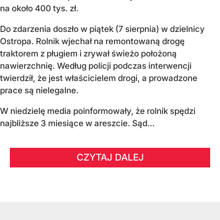
na około 400 tys. zł.
Do zdarzenia doszło w piątek (7 sierpnia) w dzielnicy
Ostropa. Rolnik wjechał na remontowaną drogę
traktorem z pługiem i zrywał świeżo położoną
nawierzchnię. Według policji podczas interwencji
twierdził, że jest właścicielem drogi, a prowadzone
prace są nielegalne.
W niedzielę media poinformowały, że rolnik spędzi
najbliższe 3 miesiące w areszcie. Sąd...
CZYTAJ DALEJ