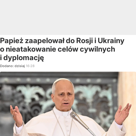
Papież zaapelował do Rosji i Ukrainy
o nieatakowanie celów cywilnych
i dyplomację
Dodano:
dzisiaj
16:28