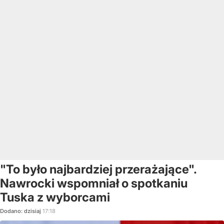
"To było najbardziej przerażające".
Nawrocki wspomniał o spotkaniu
Tuska z wyborcami
Dodano:
dzisiaj
17:18