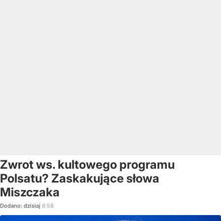
Zwrot ws. kultowego programu
Polsatu? Zaskakujące słowa
Miszczaka
Dodano:
dzisiaj
8:58