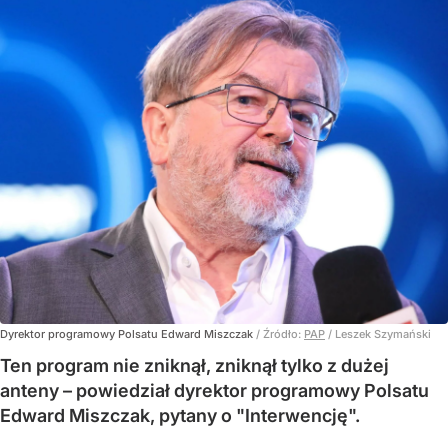
Dyrektor programowy Polsatu Edward Miszczak
/ Źródło:
PAP
/
Leszek Szymański
Ten program nie zniknął, zniknął tylko z dużej
anteny – powiedział dyrektor programowy Polsatu
Edward Miszczak, pytany o "Interwencję".