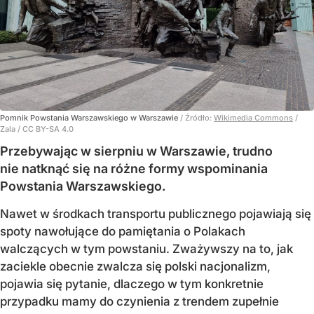
Pomnik Powstania Warszawskiego w Warszawie
/ Źródło:
Wikimedia Commons
/
Zala / CC BY-SA 4.0
Przebywając w sierpniu w Warszawie, trudno
nie natknąć się na różne formy wspominania
Powstania Warszawskiego.
Nawet w środkach transportu publicznego pojawiają się
spoty nawołujące do pamiętania o Polakach
walczących w tym powstaniu. Zważywszy na to, jak
zaciekle obecnie zwalcza się polski nacjonalizm,
pojawia się pytanie, dlaczego w tym konkretnie
przypadku mamy do czynienia z trendem zupełnie