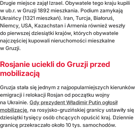
Drugie miejsce zajął Izrael. Obywatele tego kraju kupili
w ub.r. w Gruzji 1892 mieszkania. Podium zamykają
Ukraińcy (1321 mieszkań). Iran, Turcja, Białoruś,
Niemcy, USA, Kazachstan i Armenia również weszły
do pierwszej dziesiątki krajów, których obywatele
najczęściej kupowali nieruchomości mieszkalne
w Gruzji.
Rosjanie uciekli do Gruzji przed
mobilizacją
Gruzja stała się jednym z najpopularniejszych kierunków
emigracji i relokacji Rosjan od początku wojny
na Ukrainie.
Gdy prezydent Władimir Putin ogłosił
mobilizację
, na rosyjsko-gruzińskiej granicy ustawiły się
dziesiątki tysięcy osób chcących opuścić kraj. Dziennie
granicę przekraczało około 10 tys. samochodów.