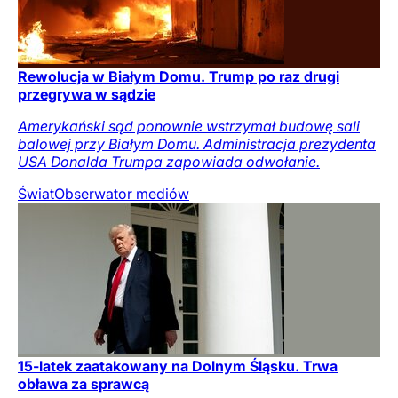
Rewolucja w Białym Domu. Trump po raz drugi
przegrywa w sądzie
Amerykański sąd ponownie wstrzymał budowę sali
balowej przy Białym Domu. Administracja prezydenta
USA Donalda Trumpa zapowiada odwołanie.
Świat
Obserwator mediów
15-latek zaatakowany na Dolnym Śląsku. Trwa
obława za sprawcą