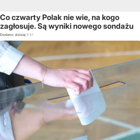
Co czwarty Polak nie wie, na kogo
zagłosuje. Są wyniki nowego sondażu
Dodano:
dzisiaj
9:51