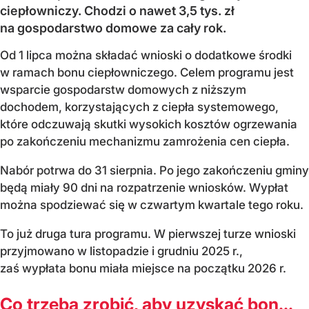
ciepłowniczy. Chodzi o nawet 3,5 tys. zł
na gospodarstwo domowe za cały rok.
Od 1 lipca można składać wnioski o dodatkowe środki
w ramach bonu ciepłowniczego. Celem programu jest
wsparcie gospodarstw domowych z niższym
dochodem, korzystających z ciepła systemowego,
które odczuwają skutki wysokich kosztów ogrzewania
po zakończeniu mechanizmu zamrożenia cen ciepła.
Nabór potrwa do 31 sierpnia. Po jego zakończeniu gminy
będą miały 90 dni na rozpatrzenie wniosków. Wypłat
można spodziewać się w czwartym kwartale tego roku.
To już druga tura programu. W pierwszej turze wnioski
przyjmowano w listopadzie i grudniu 2025 r.,
zaś wypłata bonu miała miejsce na początku 2026 r.
Co trzeba zrobić, aby uzyskać bon...