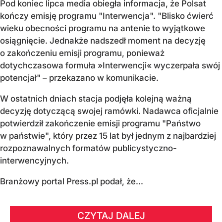
Pod koniec lipca media obiegła informacja, że Polsat
kończy emisję programu "Interwencja". "Blisko ćwierć
wieku obecności programu na antenie to wyjątkowe
osiągnięcie. Jednakże nadszedł moment na decyzję
o zakończeniu emisji programu, ponieważ
dotychczasowa formuła »Interwencji« wyczerpała swój
potencjał" – przekazano w komunikacie.
W ostatnich dniach stacja podjęła kolejną ważną
decyzję dotyczącą swojej ramówki. Nadawca oficjalnie
potwierdził zakończenie emisji programu "Państwo
w państwie", który przez 15 lat był jednym z najbardziej
rozpoznawalnych formatów publicystyczno-
interwencyjnych.
Branżowy portal Press.pl podał, że...
CZYTAJ DALEJ