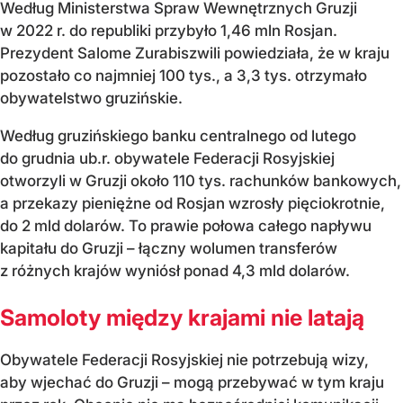
Według Ministerstwa Spraw Wewnętrznych Gruzji
w 2022 r. do republiki przybyło 1,46 mln Rosjan.
Prezydent Salome Zurabiszwili powiedziała, że w kraju
pozostało co najmniej 100 tys., a 3,3 tys. otrzymało
obywatelstwo gruzińskie.
Według gruzińskiego banku centralnego od lutego
do grudnia ub.r. obywatele Federacji Rosyjskiej
otworzyli w Gruzji około 110 tys. rachunków bankowych,
a przekazy pieniężne od Rosjan wzrosły pięciokrotnie,
do 2 mld dolarów. To prawie połowa całego napływu
kapitału do Gruzji – łączny wolumen transferów
z różnych krajów wyniósł ponad 4,3 mld dolarów.
Samoloty między krajami nie latają
Obywatele Federacji Rosyjskiej nie potrzebują wizy,
aby wjechać do Gruzji – mogą przebywać w tym kraju