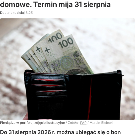
domowe. Termin mija 31 sierpnia
Dodano:
dzisiaj
8:25
Pieniądze w portfelu, zdjęcie ilustracyjne
/ Źródło:
PAP
/
Marcin Bielecki
Do 31 sierpnia 2026 r. można ubiegać się o bon