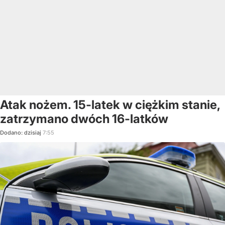
Atak nożem. 15-latek w ciężkim stanie,
zatrzymano dwóch 16-latków
Dodano:
dzisiaj
7:55