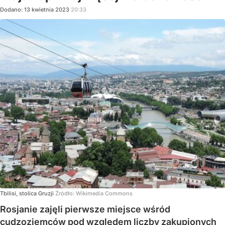
Dodano:
13
kwietnia
2023
20:33
Tbilisi, stolica Gruzji
Źródło:
Wikimedia Commons
Rosjanie zajęli pierwsze miejsce wśród
cudzoziemców pod względem liczby zakupionych