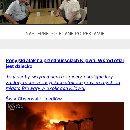
Rosyjski atak na przedmieściach Kijowa. Wśród ofiar
jest dziecko
Trzy osoby, w tym dziecko, zginęły, a kolejne trzy
zostały ranne w rosyjskich atakach powietrznych na
miasto Browary w okolicach Kijowa.
Świat
Obserwator mediów