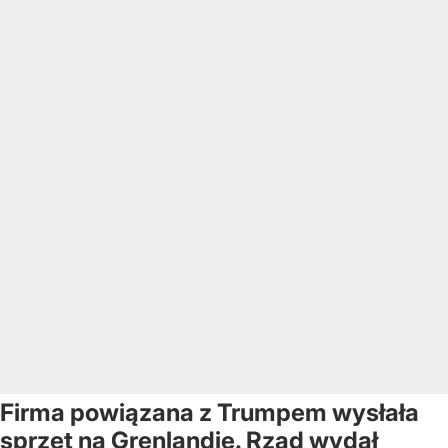
Firma powiązana z Trumpem wysłała
sprzęt na Grenlandię. Rząd wydał