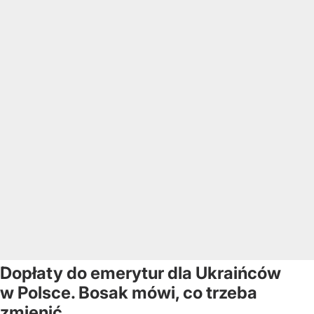
Dopłaty do emerytur dla Ukraińców
w Polsce. Bosak mówi, co trzeba
zmienić