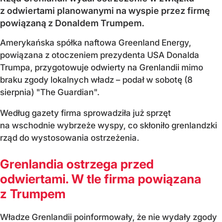
z odwiertami planowanymi na wyspie przez firmę
powiązaną z Donaldem Trumpem.
Amerykańska spółka naftowa Greenland Energy,
powiązana z otoczeniem prezydenta USA Donalda
Trumpa, przygotowuje odwierty na Grenlandii mimo
braku zgody lokalnych władz – podał w sobotę (8
sierpnia) "The Guardian".
Według gazety firma sprowadziła już sprzęt
na wschodnie wybrzeże wyspy, co skłoniło grenlandzki
rząd do wystosowania ostrzeżenia.
Grenlandia ostrzega przed
odwiertami. W tle firma powiązana
z Trumpem
Władze Grenlandii poinformowały, że nie wydały zgody