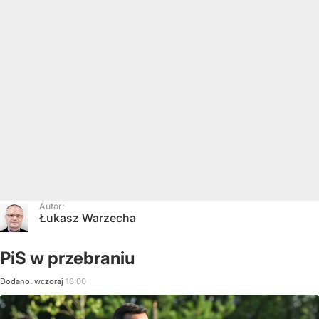
Autor:
Łukasz Warzecha
PiS w przebraniu
Dodano:
wczoraj
16:00