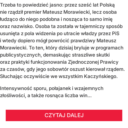
Trzeba to powiedzieć jasno: przez sześć lat Polską
nie rządził premier Mateusz Morawiecki, lecz osoba
łudząco do niego podobna i nosząca to samo imię
oraz nazwisko. Osoba ta została w tajemniczy sposób
usunięta z pola widzenia po utracie władzy przez PiS
i wtedy dopiero mógł powrócić prawdziwy Mateusz
Morawiecki. To ten, który dzisiaj bryluje w programach
publicystycznych, demaskując straszliwe skutki
oraz praktyki funkcjonowania Zjednoczonej Prawicy
za czasów, gdy jego sobowtór oszust kierował rządem.
Słuchając oczywiście we wszystkim Kaczyńskiego.
Intensywność sporu, połajanek i wzajemnych
złośliwości, a także rosnąca liczba win...
CZYTAJ DALEJ