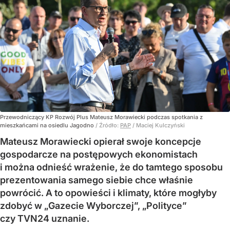
Przewodniczący KP Rozwój Plus Mateusz Morawiecki podczas spotkania z
mieszkańcami na osiedlu Jagodno
/ Źródło:
PAP
/
Maciej Kulczyński
Mateusz Morawiecki opierał swoje koncepcje
gospodarcze na postępowych ekonomistach
i można odnieść wrażenie, że do tamtego sposobu
prezentowania samego siebie chce właśnie
powrócić. A to opowieści i klimaty, które mogłyby
zdobyć w „Gazecie Wyborczej”, „Polityce”
czy TVN24 uznanie.