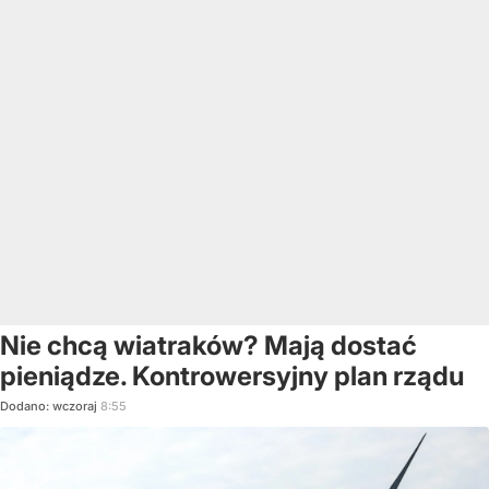
Nie chcą wiatraków? Mają dostać
pieniądze. Kontrowersyjny plan rządu
Dodano:
wczoraj
8:55