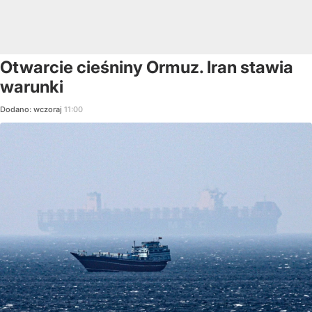
Otwarcie cieśniny Ormuz. Iran stawia
warunki
Dodano:
wczoraj
11:00