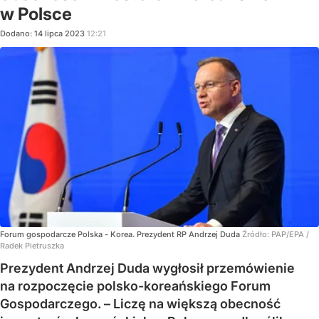
w Polsce
Dodano:
14
lipca
2023
12:21
Forum gospodarcze Polska - Korea. Prezydent RP Andrzej Duda
Źródło:
PAP/EPA
/
Radek Pietruszka
Prezydent Andrzej Duda wygłosił przemówienie
na rozpoczęcie polsko-koreańskiego Forum
Gospodarczego. – Liczę na większą obecność