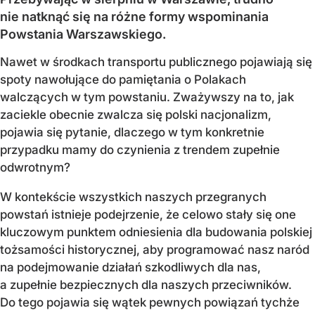
nie natknąć się na różne formy wspominania
Powstania Warszawskiego.
Nawet w środkach transportu publicznego pojawiają się
spoty nawołujące do pamiętania o Polakach
walczących w tym powstaniu. Zważywszy na to, jak
zaciekle obecnie zwalcza się polski nacjonalizm,
pojawia się pytanie, dlaczego w tym konkretnie
przypadku mamy do czynienia z trendem zupełnie
odwrotnym?
W kontekście wszystkich naszych przegranych
powstań istnieje podejrzenie, że celowo stały się one
kluczowym punktem odniesienia dla budowania polskiej
tożsamości historycznej, aby programować nasz naród
na podejmowanie działań szkodliwych dla nas,
a zupełnie bezpiecznych dla naszych przeciwników.
Do tego pojawia się wątek pewnych powiązań tychże