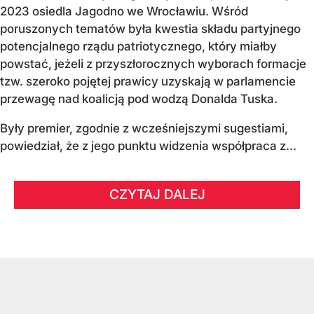
2023 osiedla Jagodno we Wrocławiu. Wśród
poruszonych tematów była kwestia składu partyjnego
potencjalnego rządu patriotycznego, który miałby
powstać, jeżeli z przyszłorocznych wyborach formacje
tzw. szeroko pojętej prawicy uzyskają w parlamencie
przewagę nad koalicją pod wodzą Donalda Tuska.
Były premier, zgodnie z wcześniejszymi sugestiami,
powiedział, że z jego punktu widzenia współpraca z...
CZYTAJ DALEJ