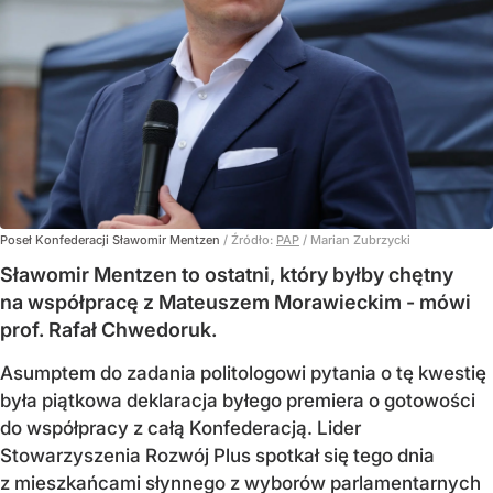
Poseł Konfederacji Sławomir Mentzen
/ Źródło:
PAP
/
Marian Zubrzycki
Sławomir Mentzen to ostatni, który byłby chętny
na współpracę z Mateuszem Morawieckim - mówi
prof. Rafał Chwedoruk.
Asumptem do zadania politologowi pytania o tę kwestię
była piątkowa deklaracja byłego premiera o gotowości
do współpracy z całą Konfederacją. Lider
Stowarzyszenia Rozwój Plus spotkał się tego dnia
z mieszkańcami słynnego z wyborów parlamentarnych