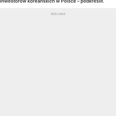
inwestorów koreańskich w Polsce – podkreślił.