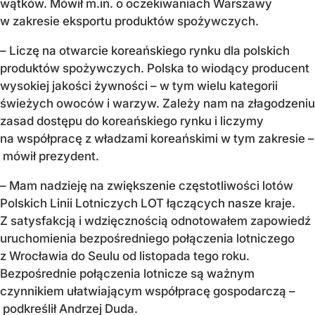
wątków. Mówił m.in. o oczekiwaniach Warszawy
w zakresie eksportu produktów spożywczych.
– Liczę na otwarcie koreańskiego rynku dla polskich
produktów spożywczych. Polska to wiodący producent
wysokiej jakości żywności – w tym wielu kategorii
świeżych owoców i warzyw. Zależy nam na złagodzeniu
zasad dostępu do koreańskiego rynku i liczymy
na współpracę z władzami koreańskimi w tym zakresie –
mówił prezydent.
– Mam nadzieję na zwiększenie częstotliwości lotów
Polskich Linii Lotniczych LOT łączących nasze kraje.
Z satysfakcją i wdzięcznością odnotowałem zapowiedź
uruchomienia bezpośredniego połączenia lotniczego
z Wrocławia do Seulu od listopada tego roku.
Bezpośrednie połączenia lotnicze są ważnym
czynnikiem ułatwiającym współpracę gospodarczą –
podkreślił Andrzej Duda.