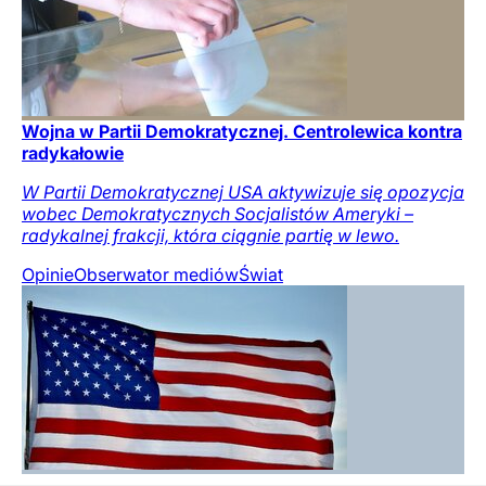
Wojna w Partii Demokratycznej. Centrolewica kontra
radykałowie
W Partii Demokratycznej USA aktywizuje się opozycja
wobec Demokratycznych Socjalistów Ameryki –
radykalnej frakcji, która ciągnie partię w lewo.
Opinie
Obserwator mediów
Świat