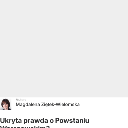
Autor:
Magdalena Ziętek-Wielomska
Ukryta prawda o Powstaniu