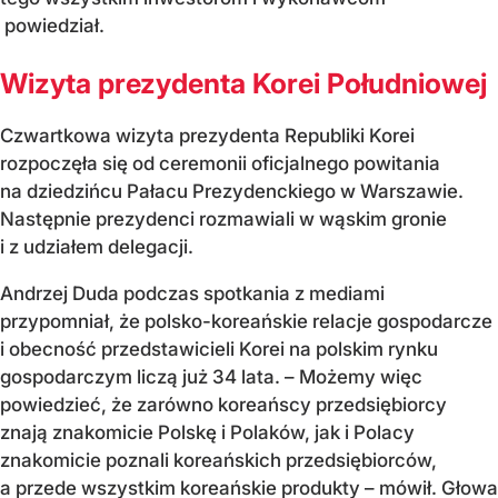
powiedział.
Wizyta prezydenta Korei Południowej
Czwartkowa wizyta prezydenta Republiki Korei
rozpoczęła się od ceremonii oficjalnego powitania
na dziedzińcu Pałacu Prezydenckiego w Warszawie.
Następnie prezydenci rozmawiali w wąskim gronie
i z udziałem delegacji.
Andrzej Duda podczas spotkania z mediami
przypomniał, że polsko-koreańskie relacje gospodarcze
i obecność przedstawicieli Korei na polskim rynku
gospodarczym liczą już 34 lata. – Możemy więc
powiedzieć, że zarówno koreańscy przedsiębiorcy
znają znakomicie Polskę i Polaków, jak i Polacy
znakomicie poznali koreańskich przedsiębiorców,
a przede wszystkim koreańskie produkty – mówił. Głowa