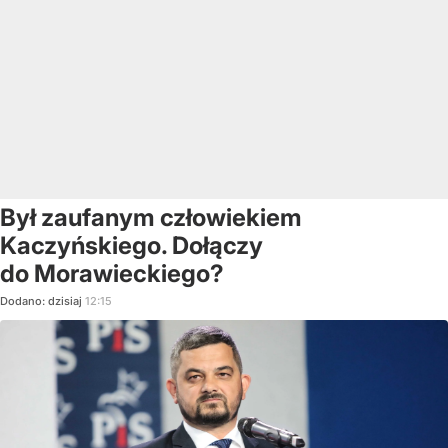
Był zaufanym człowiekiem
Kaczyńskiego. Dołączy
do Morawieckiego?
Dodano:
dzisiaj
12:15