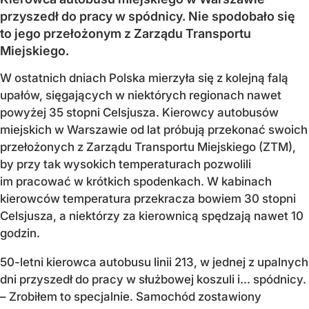
przyszedł do pracy w spódnicy. Nie spodobało się
to jego przełożonym z Zarządu Transportu
Miejskiego.
W ostatnich dniach Polska mierzyła się z kolejną falą
upałów, sięgających w niektórych regionach nawet
powyżej 35 stopni Celsjusza. Kierowcy autobusów
miejskich w Warszawie od lat próbują przekonać swoich
przełożonych z Zarządu Transportu Miejskiego (ZTM),
by przy tak wysokich temperaturach pozwolili
im pracować w krótkich spodenkach. W kabinach
kierowców temperatura przekracza bowiem 30 stopni
Celsjusza, a niektórzy za kierownicą spędzają nawet 10
godzin.
50-letni kierowca autobusu linii 213, w jednej z upalnych
dni przyszedł do pracy w służbowej koszuli i... spódnicy.
– Zrobiłem to specjalnie. Samochód zostawiony