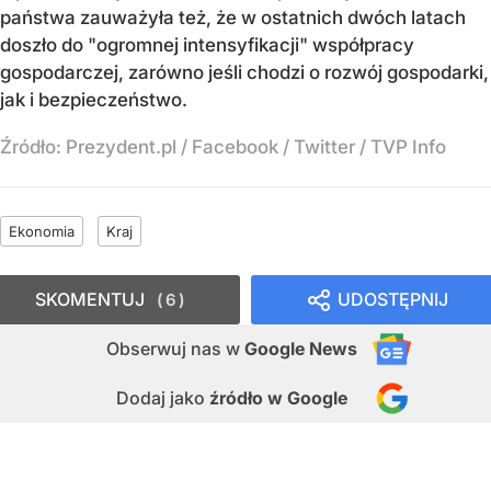
państwa zauważyła też, że w ostatnich dwóch latach
doszło do "ogromnej intensyfikacji" współpracy
gospodarczej, zarówno jeśli chodzi o rozwój gospodarki,
jak i bezpieczeństwo.
Źródło:
Prezydent.pl / Facebook / Twitter / TVP Info
Ekonomia
Kraj
SKOMENTUJ
UDOSTĘPNIJ
6
Obserwuj nas
w
Google News
Dodaj jako
źródło w Google