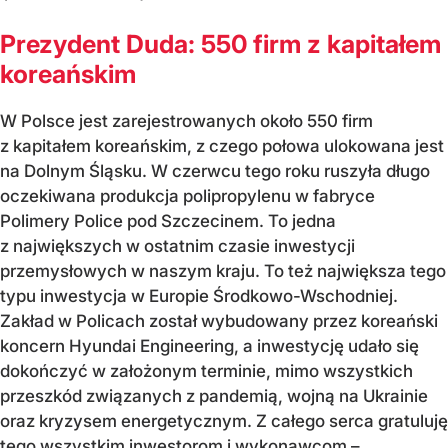
Prezydent Duda: 550 firm z kapitałem
koreańskim
W Polsce jest zarejestrowanych około 550 firm
z kapitałem koreańskim, z czego połowa ulokowana jest
na Dolnym Śląsku. W czerwcu tego roku ruszyła długo
oczekiwana produkcja polipropylenu w fabryce
Polimery Police pod Szczecinem. To jedna
z największych w ostatnim czasie inwestycji
przemysłowych w naszym kraju. To też największa tego
typu inwestycja w Europie Środkowo-Wschodniej.
Zakład w Policach został wybudowany przez koreański
koncern Hyundai Engineering, a inwestycję udało się
dokończyć w założonym terminie, mimo wszystkich
przeszkód związanych z pandemią, wojną na Ukrainie
oraz kryzysem energetycznym. Z całego serca gratuluję
tego wszystkim inwestorom i wykonawcom –