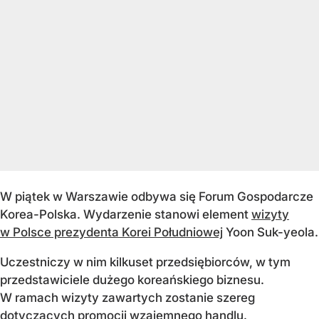
W piątek w Warszawie odbywa się Forum Gospodarcze
Korea-Polska. Wydarzenie stanowi element
wizyty
w Polsce prezydenta Korei Południowej
Yoon Suk-yeola.
Uczestniczy w nim kilkuset przedsiębiorców, w tym
przedstawiciele dużego koreańskiego biznesu.
W ramach wizyty zawartych zostanie szereg
dotyczących promocji wzajemnego handlu.