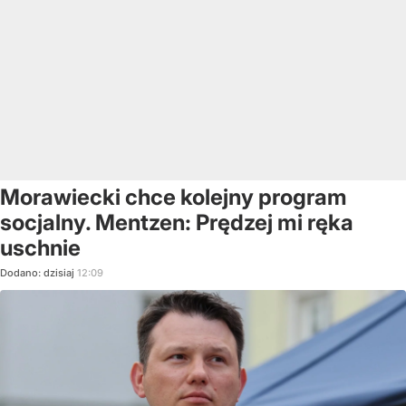
Morawiecki chce kolejny program
socjalny. Mentzen: Prędzej mi ręka
uschnie
Dodano:
dzisiaj
12:09