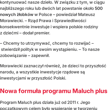
kontynuować nasze dzieło. W związku z tym, w ciągu
najbliższego roku lub dwóch lat powstanie około
500
nowych żłobków
w Polsce – powiedział Mateusz
Morawiecki. – Rząd Prawa i Sprawiedliwości
konsekwentnie inwestuje i wspiera polskie rodziny
z dziećmi – dodał premier.
– Chcemy to utrzymywać, chcemy to rozwijać –
stwierdził polityk w swoim wystąpieniu. – To nasze
zobowiązanie – zapewnił.
Morawiecki zaznaczył również, że dzieci to przyszłość
narodu, a wszystkie inwestycje rządowe są
inwestycjami w przyszłość Polski.
Nowa formuła programu Maluch plus
Program Maluch plus działa już od 2011 r. Jego
początkowym celem było wspieranie w tworzeniu