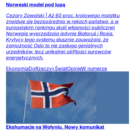
Norweski model pod lupą
Cezary Zawalski | Aż 60 proc. krajowego majątku
znajduje się bezpośrednio w rękach państwa, a w
europejskim rankingu skali własności publicznej
Norwegię wyprzedzają jedynie Białoruś i Rosja.
Krytycy tego systemu słusznie zauważają, że
zamożność Oslo to nie zasługa genialnych
urzędników, lecz unikalnej obfitości surowców
energetycznych.
Ekonomia
DoRzeczy+
Świat
Opinie
W numerze
Ekshumacje na Wołyniu. Nowy komunikat