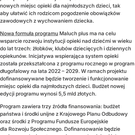
nowych miejsc opieki dla najmłodszych dzieci, tak
aby ułatwić ich rodzicom pogodzenie obowiązków
zawodowych z wychowaniem dziecka.
Nowa formuła programu
Maluch plus ma na celu
wsparcie rozwoju instytucji opieki nad dziećmi w wieku
do lat trzech: żłobków, klubów dziecięcych i dziennych
opiekunów. Inicjatywa wspierająca system opieki
została przekształcona z programu rocznego w program
długofalowy na lata 2022 – 2029. W ramach projektu
dofinansowywane będzie tworzenie i funkcjonowanie
miejsc opieki dla najmłodszych dzieci. Budżet nowej
edycji programu wynosi 5,5 mld złotych.
Program zawiera trzy źródła finansowania: budżet
państwa i środki unijne z Krajowego Planu Odbudowy
oraz środki z Programu Fundusze Europejskie
dla Rozwoju Społecznego. Dofinansowanie będzie