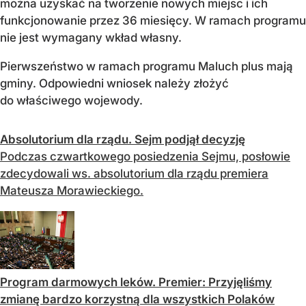
można uzyskać na tworzenie nowych miejsc i ich
funkcjonowanie przez 36 miesięcy. W ramach programu
nie jest wymagany wkład własny.
Pierwszeństwo w ramach programu Maluch plus mają
gminy. Odpowiedni wniosek należy złożyć
do właściwego wojewody.
Absolutorium dla rządu. Sejm podjął decyzję
Podczas czwartkowego posiedzenia Sejmu, posłowie
zdecydowali ws. absolutorium dla rządu premiera
Mateusza Morawieckiego.
Program darmowych leków. Premier: Przyjęliśmy
zmianę bardzo korzystną dla wszystkich Polaków