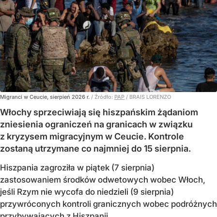
Migranci w Ceucie, sierpień 2026 r.
/ Źródło:
PAP
/
BRAIS LORENZO
Włochy sprzeciwiają się hiszpańskim żądaniom
zniesienia ograniczeń na granicach w związku
z kryzysem migracyjnym w Ceucie. Kontrole
zostaną utrzymane co najmniej do 15 sierpnia.
Hiszpania zagroziła w piątek (7 sierpnia)
zastosowaniem środków odwetowych wobec Włoch,
jeśli Rzym nie wycofa do niedzieli (9 sierpnia)
przywróconych kontroli granicznych wobec podróżnych
przybywających z Hiszpanii.