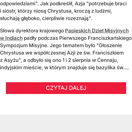
odpowiedziami". Jak podkreślił, Azja "potrzebuje braci
i sióstr, którzy niosą Chrystusa, kroczą z ludźmi,
słuchają głęboko, cierpliwie rozeznają".
Słowa dyrektora krajowego
Papieskich Dzieł Misyjnych
w Indiach
padły podczas Pierwszego Franciszkańskiego
Sympozjum Misyjne. Jego tematem było "Głoszenie
Chrystusa we współczesnej Azji ze św. Franciszkiem
z Asyżu", a odbyło się ono 1 i 2 sierpnia w Ćennaju,
indyjskim mieście, w którym znajduje się bazylika św....
CZYTAJ DALEJ