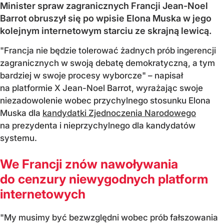
Minister spraw zagranicznych Francji Jean-Noel
Barrot obruszył się po wpisie Elona Muska w jego
kolejnym internetowym starciu ze skrajną lewicą.
"Francja nie będzie tolerować żadnych prób ingerencji
zagranicznych w swoją debatę demokratyczną, a tym
bardziej w swoje procesy wyborcze" – napisał
na platformie X Jean-Noel Barrot, wyrażając swoje
niezadowolenie wobec przychylnego stosunku Elona
Muska dla
kandydatki Zjednoczenia Narodowego
na prezydenta i nieprzychylnego dla kandydatów
systemu.
We Francji znów nawoływania
do cenzury niewygodnych platform
internetowych
"My musimy być bezwzględni wobec prób fałszowania