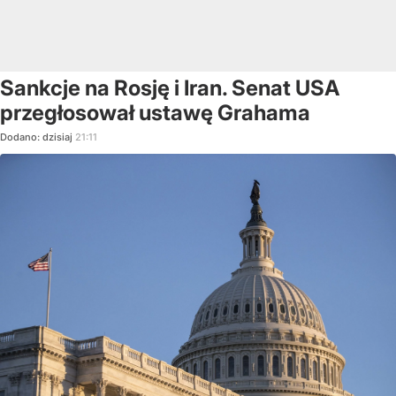
Sankcje na Rosję i Iran. Senat USA
przegłosował ustawę Grahama
Dodano:
dzisiaj
21:11