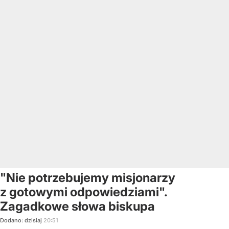
"Nie potrzebujemy misjonarzy
z gotowymi odpowiedziami".
Zagadkowe słowa biskupa
Dodano:
dzisiaj
20:51