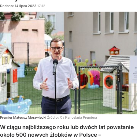
Dodano:
14
lipca
2023
17:12
Premier Mateusz Morawiecki
Źródło:
X
/
Kancelaria Premiera
W ciągu najbliższego roku lub dwóch lat powstanie
około 500 nowych żłobków w Polsce –