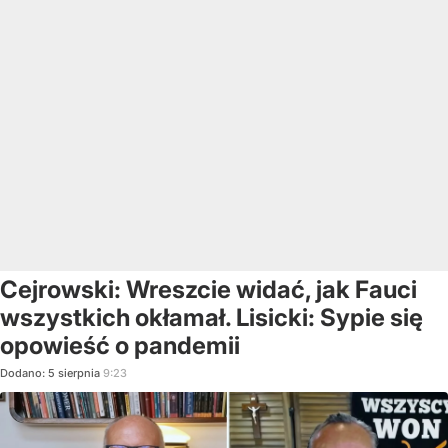
Cejrowski: Wreszcie widać, jak Fauci
wszystkich okłamał. Lisicki: Sypie się
opowieść o pandemii
Dodano:
5
sierpnia
9:23