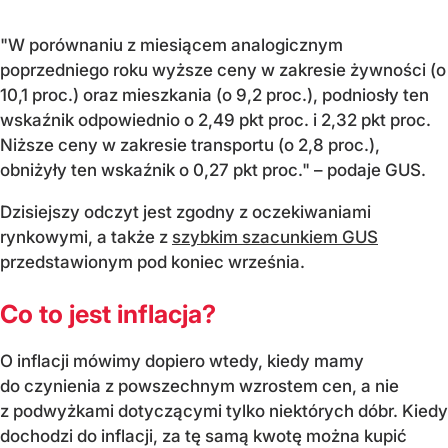
"W porównaniu z miesiącem analogicznym
poprzedniego roku wyższe ceny w zakresie żywności (o
10,1 proc.) oraz mieszkania (o 9,2 proc.), podniosły ten
wskaźnik odpowiednio o 2,49 pkt proc. i 2,32 pkt proc.
Niższe ceny w zakresie transportu (o 2,8 proc.),
obniżyły ten wskaźnik o 0,27 pkt proc." – podaje GUS.
Dzisiejszy odczyt jest zgodny z oczekiwaniami
rynkowymi, a także z
szybkim szacunkiem GUS
przedstawionym pod koniec września.
Co to jest inflacja?
O inflacji mówimy dopiero wtedy, kiedy mamy
do czynienia z powszechnym wzrostem cen, a nie
z podwyżkami dotyczącymi tylko niektórych dóbr. Kiedy
dochodzi do inflacji, za tę samą kwotę można kupić