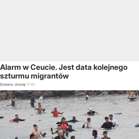
Alarm w Ceucie. Jest data kolejnego
szturmu migrantów
Dodano:
dzisiaj
17:43