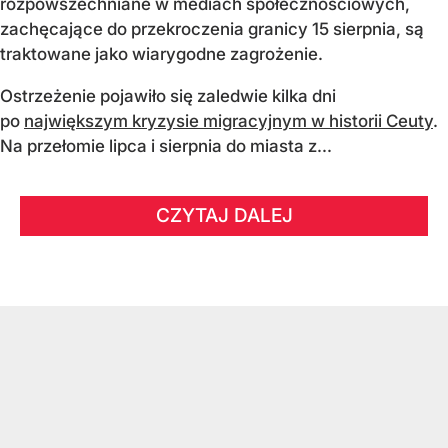
rozpowszechniane w mediach społecznościowych,
zachęcające do przekroczenia granicy 15 sierpnia, są
traktowane jako wiarygodne zagrożenie.
Ostrzeżenie pojawiło się zaledwie kilka dni
po
największym kryzysie migracyjnym w historii Ceuty
.
Na przełomie lipca i sierpnia do miasta z...
CZYTAJ DALEJ