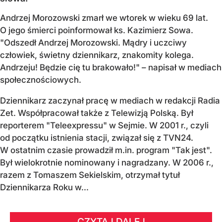
Andrzej Morozowski zmarł we wtorek w wieku 69 lat.
O jego śmierci poinformował ks. Kazimierz Sowa.
"Odszedł Andrzej Morozowski. Mądry i uczciwy
człowiek, świetny dziennikarz, znakomity kolega.
Andrzeju! Będzie cię tu brakowało!" – napisał w mediach
społecznościowych.
Dziennikarz zaczynał pracę w mediach w redakcji Radia
Zet. Współpracował także z Telewizją Polską. Był
reporterem "Teleexpressu" w Sejmie. W 2001 r., czyli
od początku istnienia stacji, związał się z TVN24.
W ostatnim czasie prowadził m.in. program "Tak jest".
Był wielokrotnie nominowany i nagradzany. W 2006 r.,
razem z Tomaszem Sekielskim, otrzymał tytuł
Dziennikarza Roku w...
CZYTAJ DALEJ