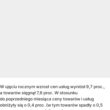
W ujęciu rocznym wzrost cen usług wyniósł 9,7 proc.,
a towarów sięgnął 7,6 proc. W stosunku
do poprzedniego miesiąca ceny towarów i usług
obniżyły się o 0,4 proc. (w tym towarów spadły o 0,5