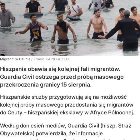
Migranci w Ceucie
/ Źródło:
PAP/EPA
/
EFE
Hiszpania obawia się kolejnej fali migrantów.
Guardia Civil ostrzega przed próbą masowego
przekroczenia granicy 15 sierpnia.
Hiszpańskie służby przygotowują się na możliwość
kolejnej próby masowego przedostania się migrantów
do Ceuty – hiszpańskiej eksklawy w Afryce Północnej.
Według doniesień mediów, Guardia Civil (hiszp. Straż
Obywatelska) potwierdziła, że informacje