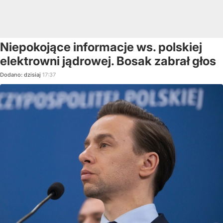
Niepokojące informacje ws. polskiej
elektrowni jądrowej. Bosak zabrał głos
Dodano:
dzisiaj
17:37