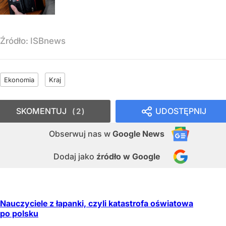
Źródło:
ISBnews
Ekonomia
Kraj
SKOMENTUJ
UDOSTĘPNIJ
2
Obserwuj nas
w
Google News
Dodaj jako
źródło w Google
Nauczyciele z łapanki, czyli katastrofa oświatowa
po polsku