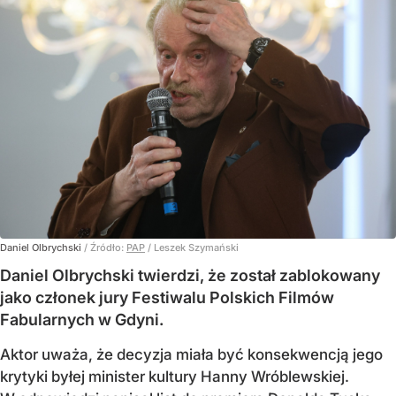
Daniel Olbrychski
/ Źródło:
PAP
/
Leszek Szymański
Daniel Olbrychski twierdzi, że został zablokowany
jako członek jury Festiwalu Polskich Filmów
Fabularnych w Gdyni.
Aktor uważa, że decyzja miała być konsekwencją jego
krytyki byłej minister kultury Hanny Wróblewskiej.