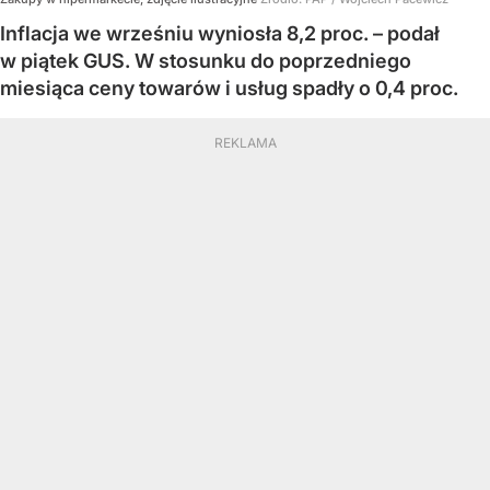
Inflacja we wrześniu wyniosła 8,2 proc. – podał
w piątek GUS. W stosunku do poprzedniego
miesiąca ceny towarów i usług spadły o 0,4 proc.