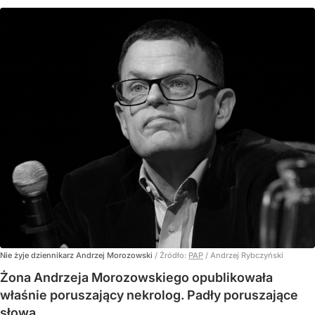
Nie żyje dziennikarz Andrzej Morozowski
/ Źródło:
PAP
/
Andrzej Rybczyński
Żona Andrzeja Morozowskiego opublikowała
właśnie poruszający nekrolog. Padły poruszające
słowa.