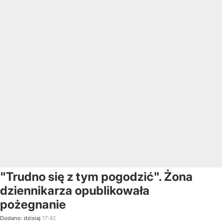
"Trudno się z tym pogodzić". Żona
dziennikarza opublikowała
pożegnanie
Dodano:
dzisiaj
17:42