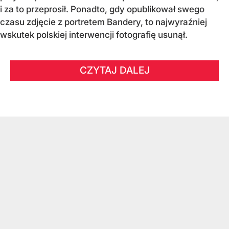
i za to przeprosił. Ponadto, gdy opublikował swego
czasu zdjęcie z portretem Bandery, to najwyraźniej
wskutek polskiej interwencji fotografię usunął.
CZYTAJ DALEJ