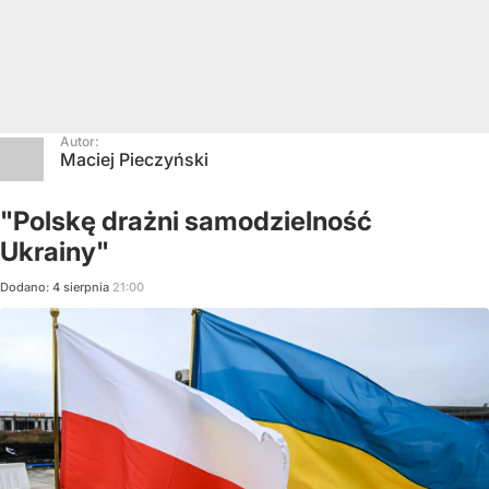
Autor:
Maciej Pieczyński
"Polskę drażni samodzielność
Ukrainy"
Dodano:
4
sierpnia
21:00