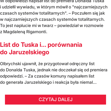
W odpowiedzi napisał list do premiera Donalda Tuska
i udziełil wywiadu, w którym mówił o "najczarniejszych
czasach systemów totalitarnych". – Poczułem się jak
w najczarniejszych czasach systemów totalitarnych.
To jest naplucie mi w twarz – powiedział w rozmowie
z Magdaleną Rigamonti.
List do Tuska i… porównania
do Jaruzelskiego
Olbrychski ujawnił, że przygotował odręczny list
do Donalda Tuska, jednak nie doczekał się od premiera
odpowiedzi. – Za czasów komuny napisałem list
do generała Jaruzelskiego i reakcja była niemal...
CZYTAJ DALEJ