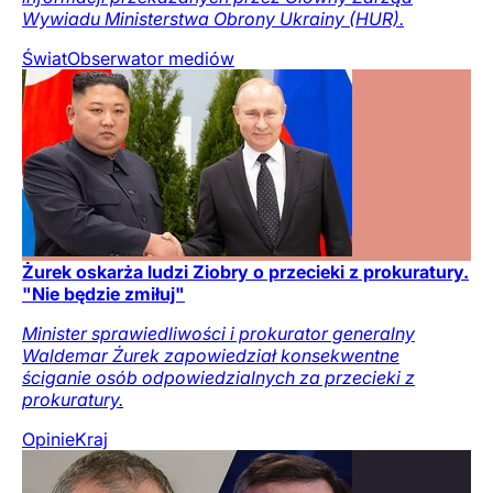
Wywiadu Ministerstwa Obrony Ukrainy (HUR).
Świat
Obserwator mediów
Żurek oskarża ludzi Ziobry o przecieki z prokuratury.
"Nie będzie zmiłuj"
Minister sprawiedliwości i prokurator generalny
Waldemar Żurek zapowiedział konsekwentne
ściganie osób odpowiedzialnych za przecieki z
prokuratury.
Opinie
Kraj