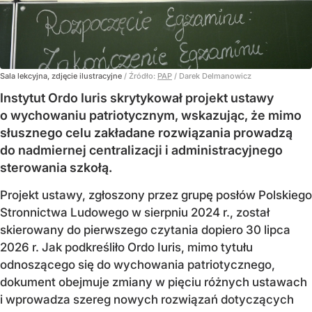
Sala lekcyjna, zdjęcie ilustracyjne
/ Źródło:
PAP
/
Darek Delmanowicz
Instytut Ordo Iuris skrytykował projekt ustawy
o wychowaniu patriotycznym, wskazując, że mimo
słusznego celu zakładane rozwiązania prowadzą
do nadmiernej centralizacji i administracyjnego
sterowania szkołą.
Projekt ustawy, zgłoszony przez grupę posłów Polskiego
Stronnictwa Ludowego w sierpniu 2024 r., został
skierowany do pierwszego czytania dopiero 30 lipca
2026 r. Jak podkreśliło Ordo Iuris, mimo tytułu
odnoszącego się do wychowania patriotycznego,
dokument obejmuje zmiany w pięciu różnych ustawach
i wprowadza szereg nowych rozwiązań dotyczących