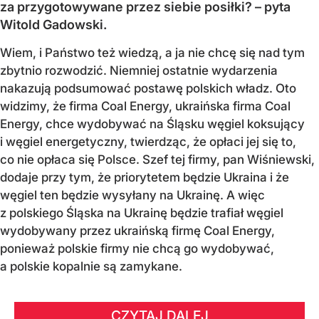
za przygotowywane przez siebie posiłki? – pyta
Witold Gadowski.
Wiem, i Państwo też wiedzą, a ja nie chcę się nad tym
zbytnio rozwodzić. Niemniej ostatnie wydarzenia
nakazują podsumować postawę polskich władz. Oto
widzimy, że firma Coal Energy, ukraińska firma Coal
Energy, chce wydobywać na Śląsku węgiel koksujący
i węgiel energetyczny, twierdząc, że opłaci jej się to,
co nie opłaca się Polsce. Szef tej firmy, pan Wiśniewski,
dodaje przy tym, że priorytetem będzie Ukraina i że
węgiel ten będzie wysyłany na Ukrainę. A więc
z polskiego Śląska na Ukrainę będzie trafiał węgiel
wydobywany przez ukraińską firmę Coal Energy,
ponieważ polskie firmy nie chcą go wydobywać,
a polskie kopalnie są zamykane.
CZYTAJ DALEJ