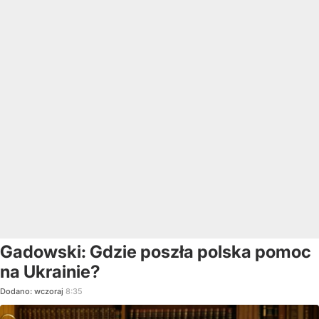
Gadowski: Gdzie poszła polska pomoc
na Ukrainie?
Dodano:
wczoraj
8:35