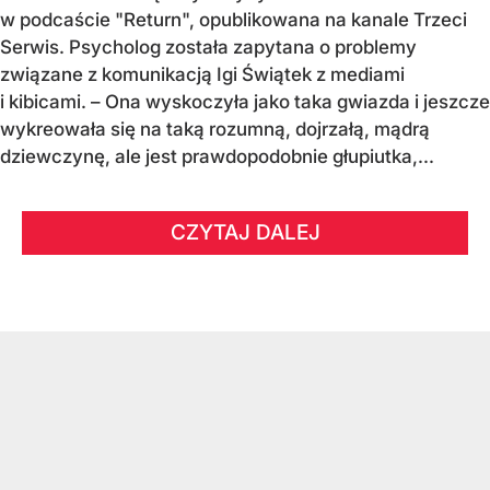
w podcaście "Return", opublikowana na kanale Trzeci
Serwis. Psycholog została zapytana o problemy
związane z komunikacją Igi Świątek z mediami
i kibicami. – Ona wyskoczyła jako taka gwiazda i jeszcze
wykreowała się na taką rozumną, dojrzałą, mądrą
dziewczynę, ale jest prawdopodobnie głupiutka,...
CZYTAJ DALEJ