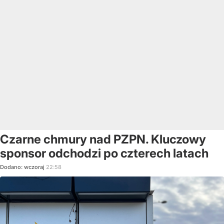
Czarne chmury nad PZPN. Kluczowy
sponsor odchodzi po czterech latach
Dodano:
wczoraj
22:58