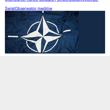
Świat
Obserwator mediów