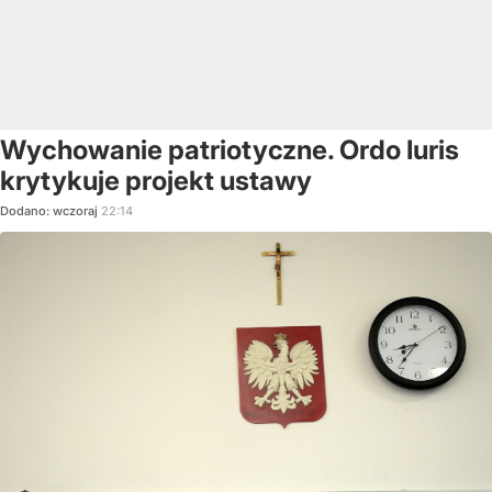
Wychowanie patriotyczne. Ordo Iuris
krytykuje projekt ustawy
Dodano:
wczoraj
22:14