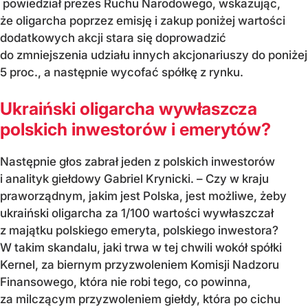
powiedział prezes Ruchu Narodowego, wskazując,
że oligarcha poprzez emisję i zakup poniżej wartości
dodatkowych akcji stara się doprowadzić
do zmniejszenia udziału innych akcjonariuszy do poniżej
5 proc., a następnie wycofać spółkę z rynku.
Ukraiński oligarcha wywłaszcza
polskich inwestorów i emerytów?
Następnie głos zabrał jeden z polskich inwestorów
i analityk giełdowy Gabriel Krynicki. – Czy w kraju
praworządnym, jakim jest Polska, jest możliwe, żeby
ukraiński oligarcha za 1/100 wartości wywłaszczał
z majątku polskiego emeryta, polskiego inwestora?
W takim skandalu, jaki trwa w tej chwili wokół spółki
Kernel, za biernym przyzwoleniem Komisji Nadzoru
Finansowego, która nie robi tego, co powinna,
za milczącym przyzwoleniem giełdy, która po cichu