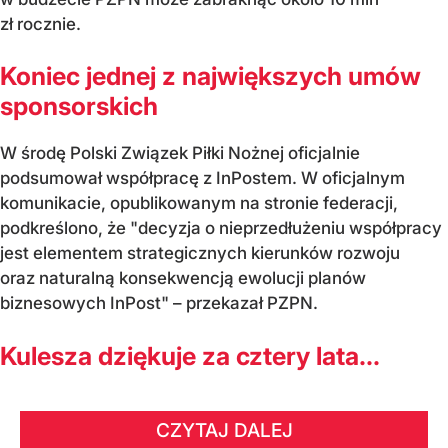
zł rocznie.
Koniec jednej z największych umów
sponsorskich
W środę Polski Związek Piłki Nożnej oficjalnie
podsumował współpracę z InPostem. W oficjalnym
komunikacie, opublikowanym na stronie federacji,
podkreślono, że "decyzja o nieprzedłużeniu współpracy
jest elementem strategicznych kierunków rozwoju
oraz naturalną konsekwencją ewolucji planów
biznesowych InPost" – przekazał PZPN.
Kulesza dziękuje za cztery lata...
CZYTAJ DALEJ