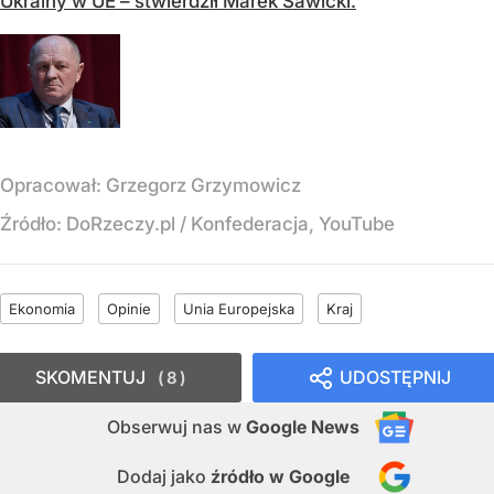
Ukrainy w UE – stwierdził Marek Sawicki.
Opracował:
Grzegorz Grzymowicz
Źródło:
DoRzeczy.pl / Konfederacja, YouTube
Ekonomia
Opinie
Unia Europejska
Kraj
SKOMENTUJ
UDOSTĘPNIJ
8
Obserwuj nas
w
Google News
Dodaj jako
źródło w Google