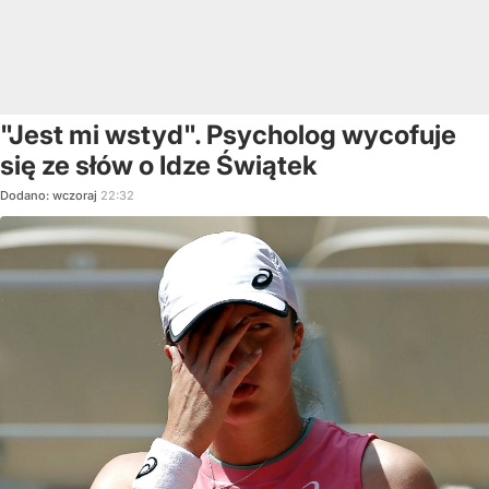
"Jest mi wstyd". Psycholog wycofuje
się ze słów o Idze Świątek
Dodano:
wczoraj
22:32