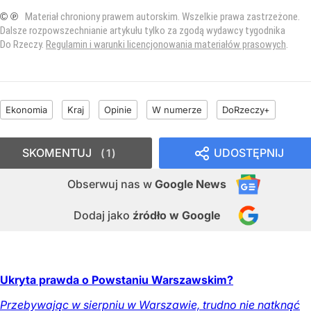
© ℗
Materiał chroniony prawem autorskim. Wszelkie prawa zastrzeżone.
Dalsze rozpowszechnianie artykułu tylko za zgodą wydawcy tygodnika
Do Rzeczy.
Regulamin i warunki licencjonowania materiałów prasowych
.
Ekonomia
Kraj
Opinie
W numerze
DoRzeczy+
SKOMENTUJ
UDOSTĘPNIJ
1
Obserwuj nas
w
Google News
Dodaj jako
źródło w Google
Ukryta prawda o Powstaniu Warszawskim?
Przebywając w sierpniu w Warszawie, trudno nie natknąć