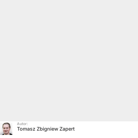
Autor:
Tomasz Zbigniew Zapert