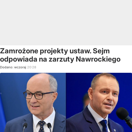
Zamrożone projekty ustaw. Sejm
odpowiada na zarzuty Nawrockiego
Dodano:
wczoraj
20:28