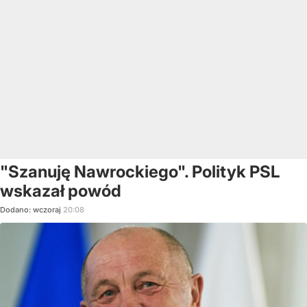
"Szanuję Nawrockiego". Polityk PSL
wskazał powód
Dodano:
wczoraj
20:08