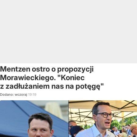
Mentzen ostro o propozycji
Morawieckiego. "Koniec
z zadłużaniem nas na potęgę"
Dodano:
wczoraj
19:19