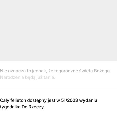
Nie oznacza to jednak, że tegoroczne święta Bożego
Narodzenia będą już tanie.
Cały felieton dostępny jest w
51/2023 wydaniu
tygodnika Do Rzeczy
.