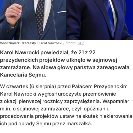
Włodzimierz Czarzasty i Karol Nawrocki
/ Źródło:
PAP
Karol Nawrocki powiedział, że 21 z 22
prezydenckich projektów utknęło w sejmowej
zamrażarce. Na słowa głowy państwa zareagowała
Kancelaria Sejmu.
W czwartek (6 sierpnia) przed Pałacem Prezydenckim
Karol Nawrocki wygłosił uroczyste przemówienie
z okazji pierwszej rocznicy zaprzysiężenia. Wspomniał
m.in. o sejmowej zamrażarce, czyli opóźnianiu
procedowania projektów ustaw na skutek niekierowania
ich pod obrady Sejmu przez marszałka.