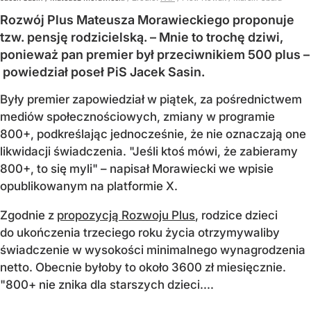
Rozwój Plus Mateusza Morawieckiego proponuje
tzw. pensję rodzicielską. – Mnie to trochę dziwi,
ponieważ pan premier był przeciwnikiem 500 plus –
powiedział poseł PiS Jacek Sasin.
Były premier zapowiedział w piątek, za pośrednictwem
mediów społecznościowych, zmiany w programie
800+, podkreślając jednocześnie, że nie oznaczają one
likwidacji świadczenia. "Jeśli ktoś mówi, że zabieramy
800+, to się myli" – napisał Morawiecki we wpisie
opublikowanym na platformie X.
Zgodnie z
propozycją Rozwoju Plus
, rodzice dzieci
do ukończenia trzeciego roku życia otrzymywaliby
świadczenie w wysokości minimalnego wynagrodzenia
netto. Obecnie byłoby to około 3600 zł miesięcznie.
"800+ nie znika dla starszych dzieci....