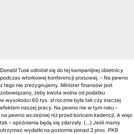
Donald Tusk odniósł się do tej kampanijnej obietnicy
podczas wtorkowej konferencji prasowej. – Na pewno
z tego nie zrezygnujemy. Minister finansów jest
zobowiązany, żeby kwota wolna od podatku
w wysokości 60 tys. zł rocznie była tak czy inaczej
efektem naszej pracy. Na pewno nie w tym roku –
na pewno wcześniej niż przed końcem kadencji. A więc
tak – opóźnienia będą się zdarzały. (…) Jeśli mamy
utrzymać wydatki na poziomie ponad 3 proc. PKB