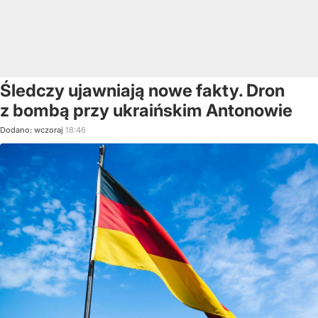
Śledczy ujawniają nowe fakty. Dron
z bombą przy ukraińskim Antonowie
Dodano:
wczoraj
18:46