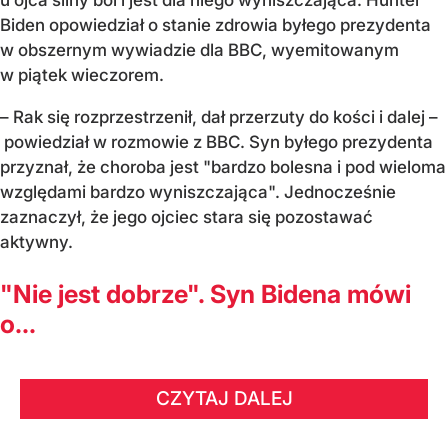
Biden opowiedział o stanie zdrowia byłego prezydenta
w obszernym wywiadzie dla BBC, wyemitowanym
w piątek wieczorem.
– Rak się rozprzestrzenił, dał przerzuty do kości i dalej –
powiedział w rozmowie z BBC. Syn byłego prezydenta
przyznał, że choroba jest "bardzo bolesna i pod wieloma
względami bardzo wyniszczająca". Jednocześnie
zaznaczył, że jego ojciec stara się pozostawać
aktywny.
"Nie jest dobrze". Syn Bidena mówi
o...
CZYTAJ DALEJ