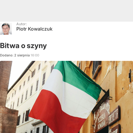
Autor:
Piotr Kowalczuk
Bitwa o szyny
Dodano:
2
sierpnia
16:00