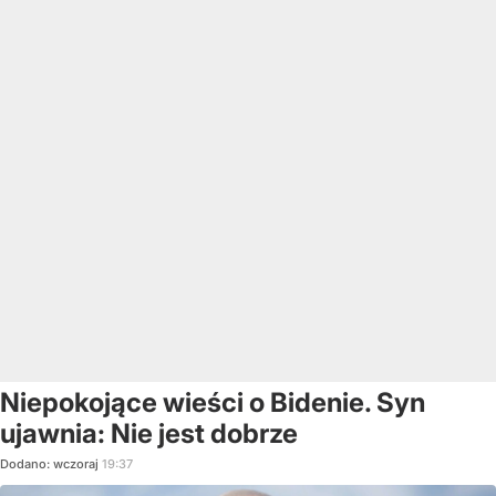
Niepokojące wieści o Bidenie. Syn
ujawnia: Nie jest dobrze
Dodano:
wczoraj
19:37