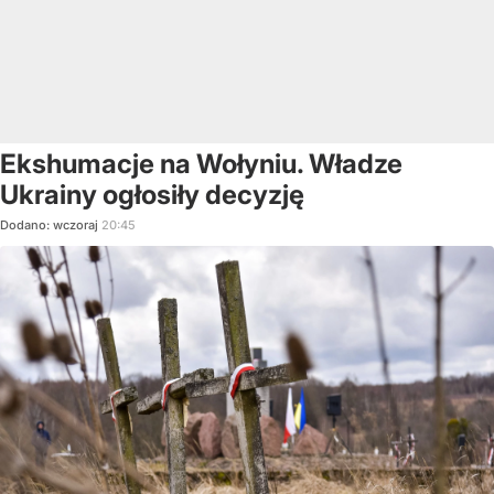
Ekshumacje na Wołyniu. Władze
Ukrainy ogłosiły decyzję
Dodano:
wczoraj
20:45