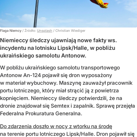
Flaga Niemcy
/ Źródło:
Unsplash
/
Christian Wiediger
Niemieccy śledczy ujawniają nowe fakty ws.
incydentu na lotnisku Lipsk/Halle, w pobliżu
ukraińskiego samolotu Antonow.
W pobliżu ukraińskiego samolotu transportowego
Antonow An-124 pojawił się dron wyposażony
w materiał wybuchowy. Maszynę zauważył pracownik
portu lotniczego, który miał strącić ją z powietrza
kopnięciem. Niemieccy śledczy potwierdzili, że na
dronie znajdował się Semtex i zapalnik. Sprawę przejęła
Federalna Prokuratura Generalna.
Do zdarzenia doszło w nocy z wtorku na środę
na terenie portu lotniczego Lipsk/Halle. Dron pojawił się