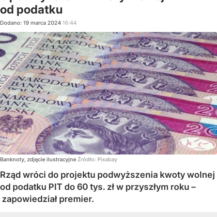
od podatku
Dodano:
19
marca
2024
16:44
Banknoty, zdjęcie ilustracyjne
Źródło:
Pixabay
Rząd wróci do projektu podwyższenia kwoty wolnej
od podatku PIT do 60 tys. zł w przyszłym roku –
zapowiedział premier.