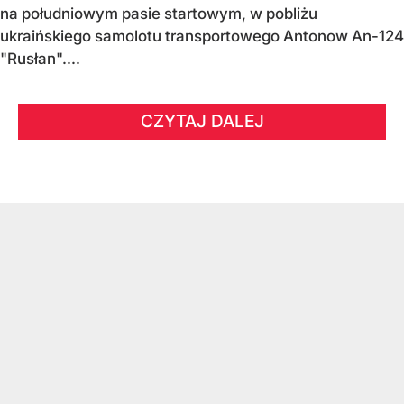
na południowym pasie startowym, w pobliżu
ukraińskiego samolotu transportowego Antonow An-124
"Rusłan"....
CZYTAJ DALEJ