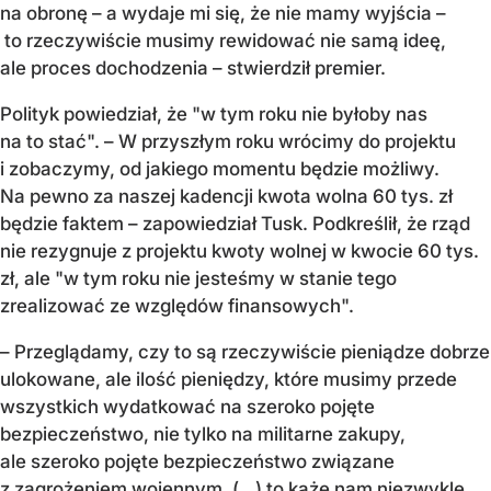
na obronę – a wydaje mi się, że nie mamy wyjścia –
to rzeczywiście musimy rewidować nie samą ideę,
ale proces dochodzenia – stwierdził premier.
Polityk powiedział, że "w tym roku nie byłoby nas
na to stać". – W przyszłym roku wrócimy do projektu
i zobaczymy, od jakiego momentu będzie możliwy.
Na pewno za naszej kadencji kwota wolna 60 tys. zł
będzie faktem – zapowiedział Tusk. Podkreślił, że rząd
nie rezygnuje z projektu kwoty wolnej w kwocie 60 tys.
zł, ale "w tym roku nie jesteśmy w stanie tego
zrealizować ze względów finansowych".
– Przeglądamy, czy to są rzeczywiście pieniądze dobrze
ulokowane, ale ilość pieniędzy, które musimy przede
wszystkich wydatkować na szeroko pojęte
bezpieczeństwo, nie tylko na militarne zakupy,
ale szeroko pojęte bezpieczeństwo związane
z zagrożeniem wojennym, (…) to każe nam niezwykle