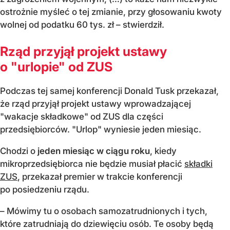
ostrożnie myśleć o tej zmianie, przy głosowaniu kwoty
wolnej od podatku 60 tys. zł – stwierdził.
Rząd przyjął projekt ustawy
o "urlopie" od ZUS
Podczas tej samej konferencji Donald Tusk przekazał,
że rząd przyjął projekt ustawy wprowadzającej
"wakacje składkowe" od ZUS dla części
przedsiębiorców. "Urlop" wyniesie jeden miesiąc.
Chodzi o
jeden miesiąc w ciągu roku
, kiedy
mikroprzedsiębiorca nie będzie musiał płacić
składki
ZUS
, przekazał premier w trakcie konferencji
po posiedzeniu rządu.
– Mówimy tu o osobach samozatrudnionych i tych,
które zatrudniają do dziewięciu osób. Te osoby będą