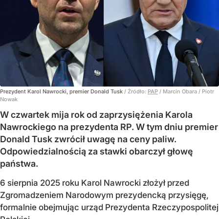
Prezydent Karol Nawrocki, premier Donald Tusk
/ Źródło:
PAP
/
Marcin Obara / Piotr
Nowak
W czwartek mija rok od zaprzysiężenia Karola
Nawrockiego na prezydenta RP. W tym dniu premier
Donald Tusk zwrócił uwagę na ceny paliw.
Odpowiedzialnością za stawki obarczył głowę
państwa.
6 sierpnia 2025 roku Karol Nawrocki złożył przed
Zgromadzeniem Narodowym prezydencką przysięgę,
formalnie obejmując urząd Prezydenta Rzeczypospolitej