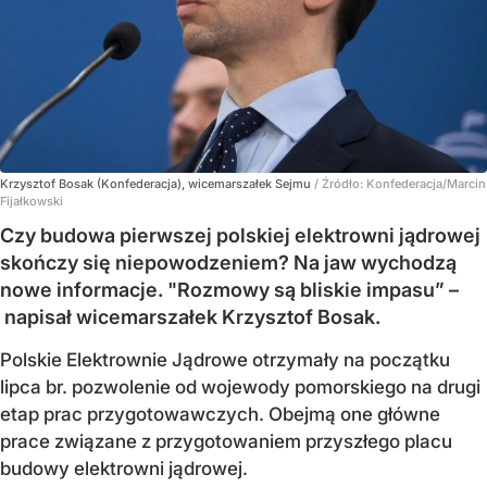
Krzysztof Bosak (Konfederacja), wicemarszałek Sejmu
/ Źródło:
Konfederacja/Marcin
Fijałkowski
Czy budowa pierwszej polskiej elektrowni jądrowej
skończy się niepowodzeniem? Na jaw wychodzą
nowe informacje. "Rozmowy są bliskie impasu” –
napisał wicemarszałek Krzysztof Bosak.
Polskie Elektrownie Jądrowe otrzymały na początku
lipca br. pozwolenie od wojewody pomorskiego na drugi
etap prac przygotowawczych. Obejmą one główne
prace związane z przygotowaniem przyszłego placu
budowy elektrowni jądrowej.