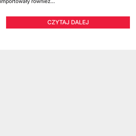
importowały również...
CZYTAJ DALEJ