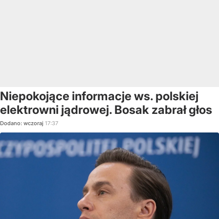
Niepokojące informacje ws. polskiej
elektrowni jądrowej. Bosak zabrał głos
Dodano:
wczoraj
17:37