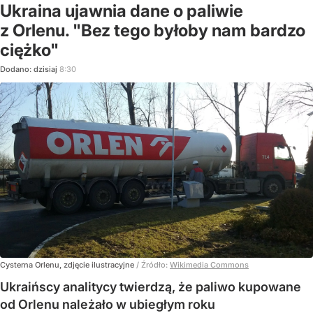
Ukraina ujawnia dane o paliwie
z Orlenu. "Bez tego byłoby nam bardzo
ciężko"
Dodano:
dzisiaj
8:30
Cysterna Orlenu, zdjęcie ilustracyjne
/ Źródło:
Wikimedia Commons
Ukraińscy analitycy twierdzą, że paliwo kupowane
od Orlenu należało w ubiegłym roku