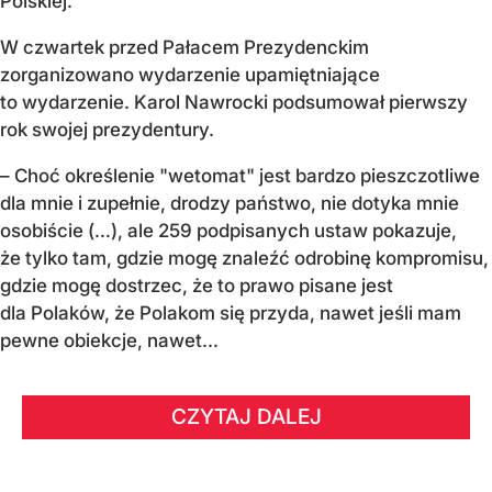
Polskiej.
W czwartek przed Pałacem Prezydenckim
zorganizowano wydarzenie upamiętniające
to wydarzenie. Karol Nawrocki podsumował pierwszy
rok swojej prezydentury.
– Choć określenie "wetomat" jest bardzo pieszczotliwe
dla mnie i zupełnie, drodzy państwo, nie dotyka mnie
osobiście (…), ale 259 podpisanych ustaw pokazuje,
że tylko tam, gdzie mogę znaleźć odrobinę kompromisu,
gdzie mogę dostrzec, że to prawo pisane jest
dla Polaków, że Polakom się przyda, nawet jeśli mam
pewne obiekcje, nawet...
CZYTAJ DALEJ