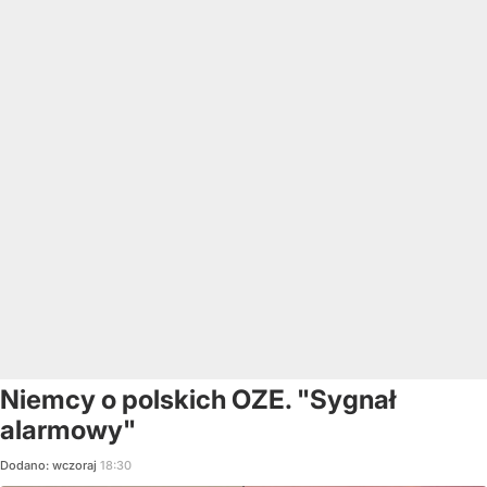
Niemcy o polskich OZE. "Sygnał
alarmowy"
Dodano:
wczoraj
18:30