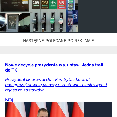
Nowe decyzje prezydenta ws. ustaw. Jedna trafi
do TK
Prezydent skierował do TK w trybie kontroli
następczej nowelę ustawy o zastawie rejestrowym i
rejestrze zastawów.
Kraj