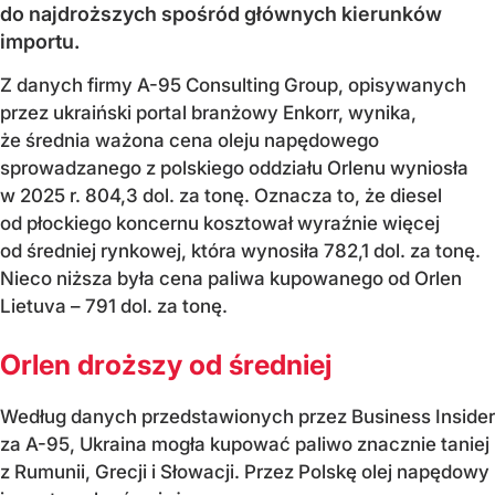
do najdroższych spośród głównych kierunków
importu.
Z danych firmy A-95 Consulting Group, opisywanych
przez ukraiński portal branżowy Enkorr, wynika,
że średnia ważona cena oleju napędowego
sprowadzanego z polskiego oddziału Orlenu wyniosła
w 2025 r. 804,3 dol. za tonę. Oznacza to, że diesel
od płockiego koncernu kosztował wyraźnie więcej
od średniej rynkowej, która wynosiła 782,1 dol. za tonę.
Nieco niższa była cena paliwa kupowanego od Orlen
Lietuva – 791 dol. za tonę.
Orlen droższy od średniej
Według danych przedstawionych przez Business Insider
za A-95, Ukraina mogła kupować paliwo znacznie taniej
z Rumunii, Grecji i Słowacji. Przez Polskę olej napędowy