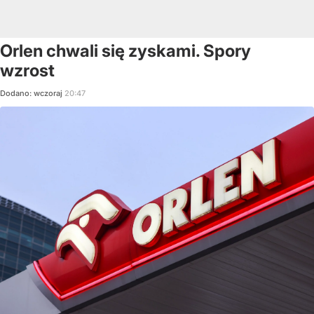
Orlen chwali się zyskami. Spory
wzrost
Dodano:
wczoraj
20:47