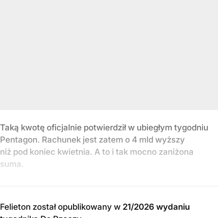
Taką kwotę oficjalnie potwierdził w ubiegłym tygodniu
Pentagon. Rachunek jest zatem o 4 mld wyższy
niż pod koniec kwietnia. A to i tak mocno zaniżona
suma.
Felieton został opublikowany w
21/2026 wydaniu