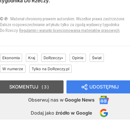
tygodnika Do Rzeczy
.
© ℗
Materiał chroniony prawem autorskim. Wszelkie prawa zastrzeżone.
Dalsze rozpowszechnianie artykułu tylko za zgodą wydawcy tygodnika
Do Rzeczy.
Regulamin i warunki licencjonowania materiałów prasowych
.
Ekonomia
Kraj
DoRzeczy+
Opinie
Świat
W numerze
Tylko na DoRzeczy.pl
SKOMENTUJ
UDOSTĘPNIJ
3
Obserwuj nas
w
Google News
Dodaj jako
źródło w Google