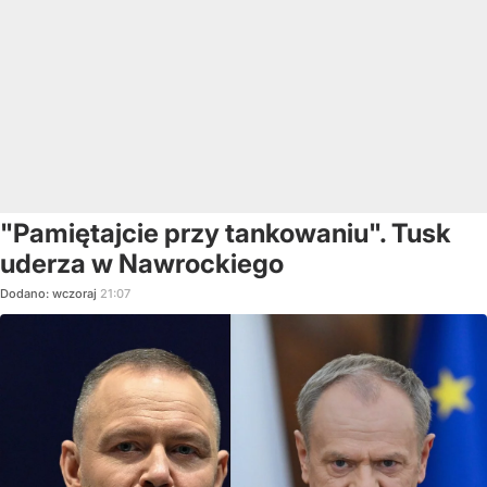
"Pamiętajcie przy tankowaniu". Tusk
uderza w Nawrockiego
Dodano:
wczoraj
21:07