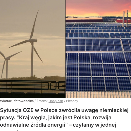
Wiatraki, fotowoltaika
/ Źródło:
Unsplash
/
Pixabay
Sytuacja OZE w Polsce zwróciła uwagę niemieckiej
prasy. "Kraj węgla, jakim jest Polska, rozwija
odnawialne źródła energii" – czytamy w jednej