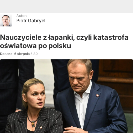
Autor:
Piotr Gabryel
Nauczyciele z łapanki, czyli katastrofa
oświatowa po polsku
Dodano:
6
sierpnia
5:30