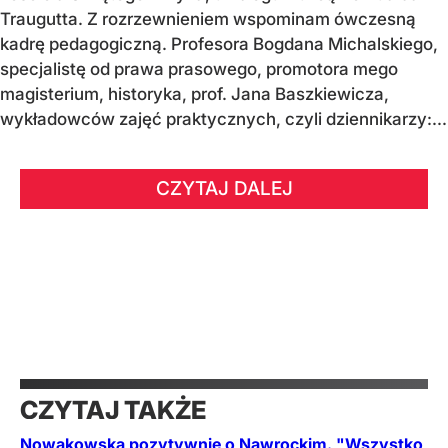
Traugutta. Z rozrzewnieniem wspominam ówczesną
kadrę pedagogiczną. Profesora Bogdana Michalskiego,
specjalistę od prawa prasowego, promotora mego
magisterium, historyka, prof. Jana Baszkiewicza,
wykładowców zajęć praktycznych, czyli dziennikarzy:...
CZYTAJ DALEJ
CZYTAJ TAKŻE
Nowakowska pozytywnie o Nawrockim. "Wszystko,