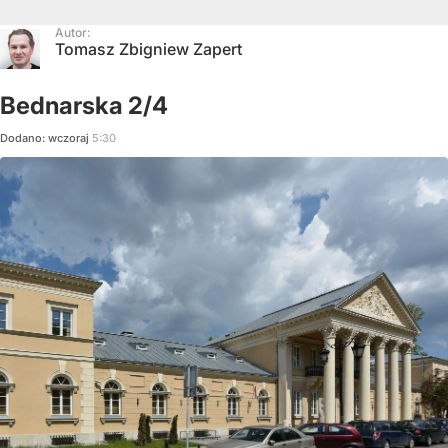
Autor:
Tomasz Zbigniew Zapert
Bednarska 2/4
Dodano:
wczoraj
5:30