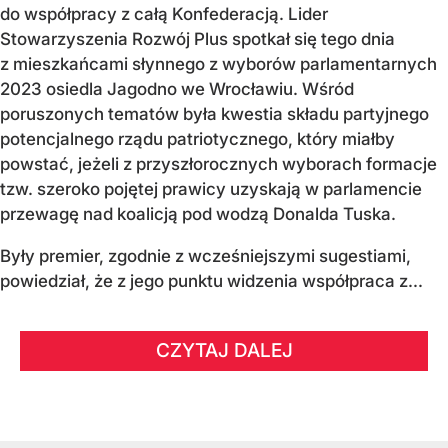
do współpracy z całą Konfederacją. Lider
Stowarzyszenia Rozwój Plus spotkał się tego dnia
z mieszkańcami słynnego z wyborów parlamentarnych
2023 osiedla Jagodno we Wrocławiu. Wśród
poruszonych tematów była kwestia składu partyjnego
potencjalnego rządu patriotycznego, który miałby
powstać, jeżeli z przyszłorocznych wyborach formacje
tzw. szeroko pojętej prawicy uzyskają w parlamencie
przewagę nad koalicją pod wodzą Donalda Tuska.
Były premier, zgodnie z wcześniejszymi sugestiami,
powiedział, że z jego punktu widzenia współpraca z...
CZYTAJ DALEJ