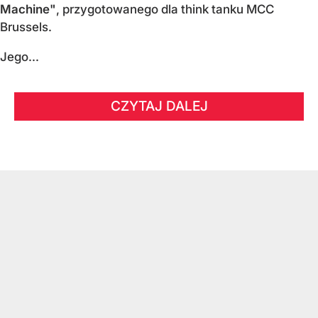
Machine"
, przygotowanego dla think tanku MCC
Brussels.
Jego...
CZYTAJ DALEJ