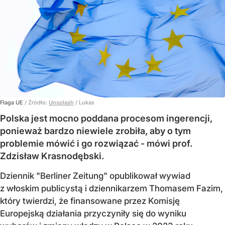
Flaga UE
/ Źródło:
Unsplash
/
Lukas
Polska jest mocno poddana procesom ingerencji,
ponieważ bardzo niewiele zrobiła, aby o tym
problemie mówić i go rozwiązać - mówi prof.
Zdzisław Krasnodębski.
Dziennik "Berliner Zeitung" opublikował wywiad
z włoskim publicystą i dziennikarzem Thomasem Fazim,
który twierdzi, że finansowane przez Komisję
Europejską działania przyczyniły się do wyniku