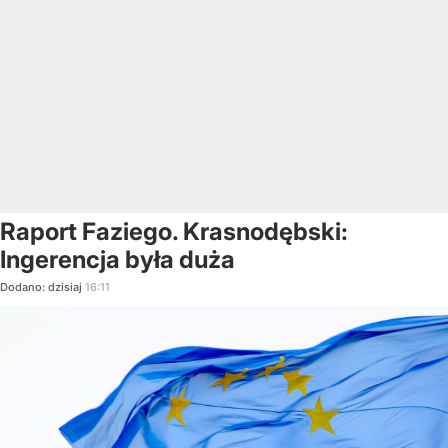
Raport Faziego. Krasnodębski:
Ingerencja była duża
Dodano:
dzisiaj
16:11