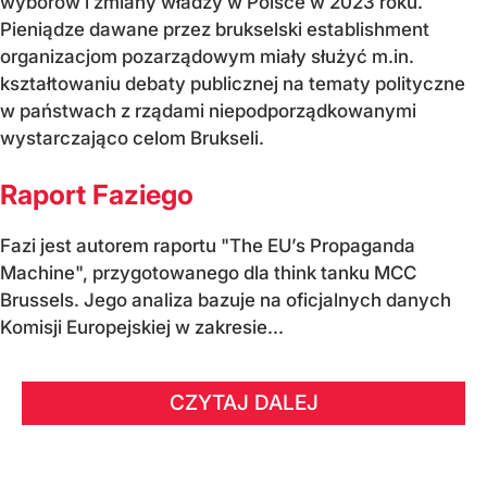
wyborów i zmiany władzy w Polsce w 2023 roku.
Pieniądze dawane przez brukselski establishment
organizacjom pozarządowym miały służyć m.in.
kształtowaniu debaty publicznej na tematy polityczne
w państwach z rządami niepodporządkowanymi
wystarczająco celom Brukseli.
Raport Faziego
Fazi jest autorem raportu "The EU’s Propaganda
Machine", przygotowanego dla think tanku MCC
Brussels. Jego analiza bazuje na oficjalnych danych
Komisji Europejskiej w zakresie...
CZYTAJ DALEJ