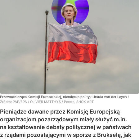
Przewodnicząca Komisji Europejskiej, niemiecka polityk Ursula von der Leyen
/
Źródło:
PAP/EPA
/
OLIVIER MATTHYS / Pexels, SHOX ART
Pieniądze dawane przez Komisję Europejską
organizacjom pozarządowym miały służyć m.in.
na kształtowanie debaty politycznej w państwach
z rządami pozostającymi w sporze z Brukselą, jak