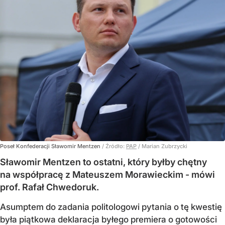
Poseł Konfederacji Sławomir Mentzen
/ Źródło:
PAP
/
Marian Zubrzycki
Sławomir Mentzen to ostatni, który byłby chętny
na współpracę z Mateuszem Morawieckim - mówi
prof. Rafał Chwedoruk.
Asumptem do zadania politologowi pytania o tę kwestię
była piątkowa deklaracja byłego premiera o gotowości