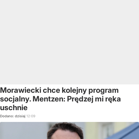
Morawiecki chce kolejny program
socjalny. Mentzen: Prędzej mi ręka
uschnie
Dodano:
dzisiaj
12:09