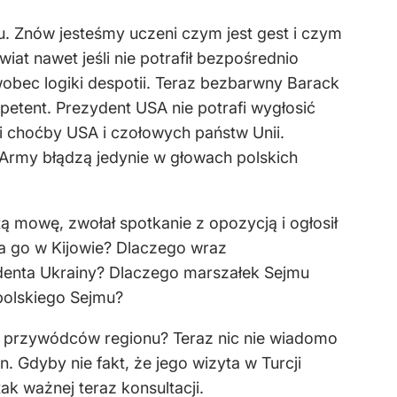
du. Znów jesteśmy uczeni czym jest gest i czym
iat nawet jeśli nie potrafił bezpośrednio
bec logiki despotii. Teraz bezbarwny Barack
petent. Prezydent USA nie potrafi wygłosić
i choćby USA i czołowych państw Unii.
 Army błądzą jedynie w głowach polskich
ą mowę, zwołał spotkanie z opozycją i ogłosił
 ma go w Kijowie? Dlaczego wraz
denta Ukrainy? Dlaczego marszałek Sejmu
 polskiego Sejmu?
pę przywódców regionu? Teraz nic nie wiadomo
. Gdyby nie fakt, że jego wizyta w Turcji
ak ważnej teraz konsultacji.