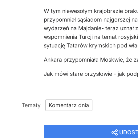
W tym niewesołym krajobrazie braku w
przypomniał sąsiadom najgorszej na
wydarzeń na Majdanie- teraz uznał z
wspomnienia Turcji na temat rosyjsk
sytuację Tatarów krymskich pod wł
Ankara przypomniała Moskwie, że zas
Jak mówi stare przysłowie - jak podp
Komentarz dnia
UDOST