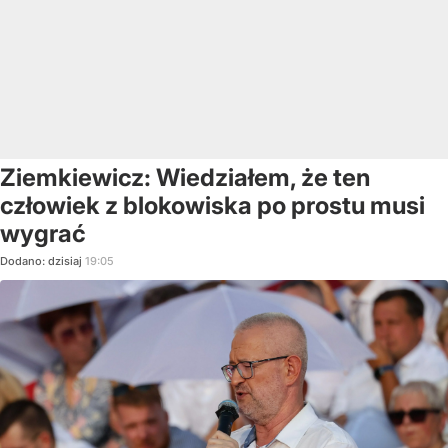
Ziemkiewicz: Wiedziałem, że ten
człowiek z blokowiska po prostu musi
wygrać
Dodano:
dzisiaj
19:05