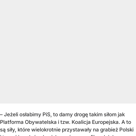
– Jeżeli osłabimy PiS, to damy drogę takim siłom jak
Platforma Obywatelska i tzw. Koalicja Europejska. A to
są siły, które wielokrotnie przystawały na grabież Polski