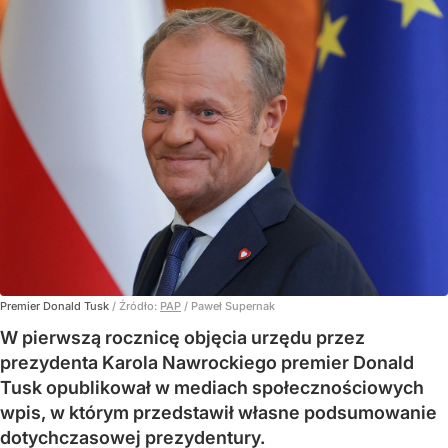
Premier Donald Tusk
/ Źródło:
PAP
/
Paweł Supernak
W pierwszą rocznicę objęcia urzędu przez
prezydenta Karola Nawrockiego premier Donald
Tusk opublikował w mediach społecznościowych
wpis, w którym przedstawił własne podsumowanie
dotychczasowej prezydentury.