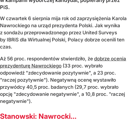
w kampanii wyborczej kandydat, popierany przez
PiS.
W czwartek 6 sierpnia mija rok od zaprzysiężenia Karola
Nawrockiego na urząd prezydenta Polski. Jak wynika
z sondażu przeprowadzonego przez United Surveys
by IBRiS dla Wirtualnej Polski, Polacy dobrze ocenili ten
czas.
Aż 56 proc. respondentów stwierdziło, że
dobrze ocenia
prezydenturę Nawrockiego
(33 proc. wybrało
odpowiedź "zdecydowanie pozytywnie", a 23 proc.
"raczej pozytywnie"). Negatywną ocenę wystawiło
przywódcy 40,5 proc. badanych (29,7 proc. wybrało
opcję "zdecydowanie negatywnie", a 10,8 proc. "raczej
negatywnie").
Stanowski: Nawrocki...