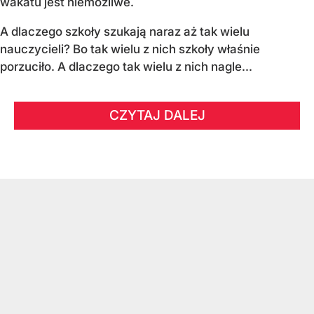
wakatu jest niemożliwe.
A dlaczego szkoły szukają naraz aż tak wielu
nauczycieli? Bo tak wielu z nich szkoły właśnie
porzuciło. A dlaczego tak wielu z nich nagle...
CZYTAJ DALEJ