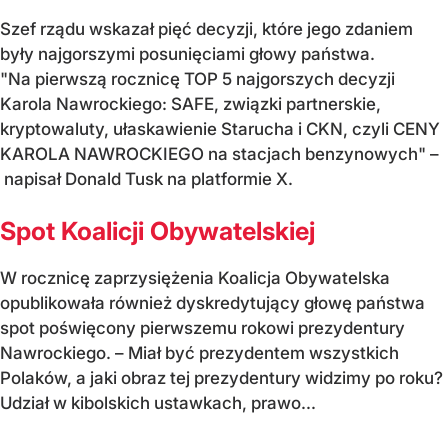
Szef rządu wskazał pięć decyzji, które jego zdaniem
były najgorszymi posunięciami głowy państwa.
"Na pierwszą rocznicę TOP 5 najgorszych decyzji
Karola Nawrockiego: SAFE, związki partnerskie,
kryptowaluty, ułaskawienie Starucha i CKN, czyli CENY
KAROLA NAWROCKIEGO na stacjach benzynowych" –
napisał Donald Tusk na platformie X.
Spot Koalicji Obywatelskiej
W rocznicę zaprzysiężenia Koalicja Obywatelska
opublikowała również dyskredytujący głowę państwa
spot poświęcony pierwszemu rokowi prezydentury
Nawrockiego. – Miał być prezydentem wszystkich
Polaków, a jaki obraz tej prezydentury widzimy po roku?
Udział w kibolskich ustawkach, prawo...