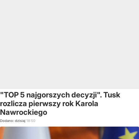
"TOP 5 najgorszych decyzji". Tusk
rozlicza pierwszy rok Karola
Nawrockiego
Dodano:
dzisiaj
18:50