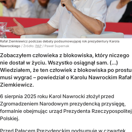
Rafał Ziemkiewicz podczas debaty podsumowującej rok prezydentury Karola
Nawrockiego
/ Źródło:
PAP
/
Paweł Supernak
Zobaczyłem człowieka z blokowiska, który niczego
nie dostał w życiu. Wszystko osiągnął sam. (...)
Wiedziałem, że ten człowiek z blokowiska po prostu
musi wygrać – powiedział o Karolu Nawrockim Rafał
Ziemkiewicz.
6 sierpnia 2025 roku Karol Nawrocki złożył przed
Zgromadzeniem Narodowym prezydencką przysięgę,
formalnie obejmując urząd Prezydenta Rzeczypospolitej
Polskiej.
Przed Pałacem Prezydenckim podsumuje w czwartek