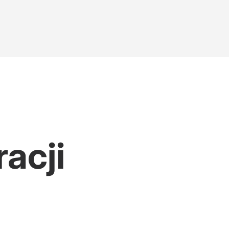
racji