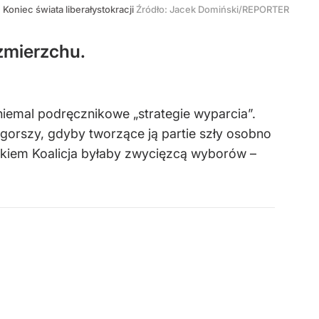
Koniec świata liberałystokracji
Źródło:
Jacek Domiński/REPORTER
zmierzchu.
 niemal podręcznikowe „strategie wyparcia”.
 gorszy, gdyby tworzące ją partie szły osobno
ikiem Koalicja byłaby zwycięzcą wyborów –