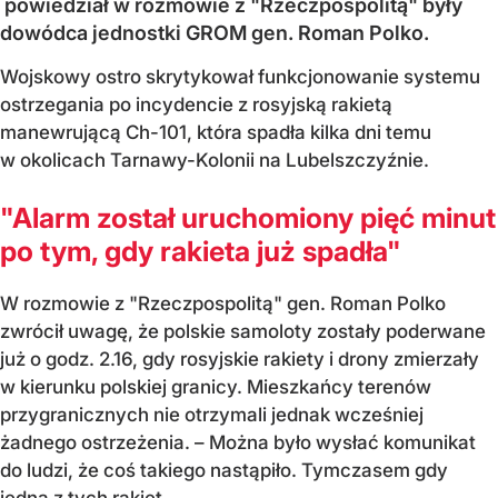
powiedział w rozmowie z "Rzeczpospolitą" były
dowódca jednostki GROM gen. Roman Polko.
Wojskowy ostro skrytykował funkcjonowanie systemu
ostrzegania po incydencie z rosyjską rakietą
manewrującą Ch-101, która spadła kilka dni temu
w okolicach Tarnawy-Kolonii na Lubelszczyźnie.
"Alarm został uruchomiony pięć minut
po tym, gdy rakieta już spadła"
W rozmowie z "Rzeczpospolitą" gen. Roman Polko
zwrócił uwagę, że polskie samoloty zostały poderwane
już o godz. 2.16, gdy rosyjskie rakiety i drony zmierzały
w kierunku polskiej granicy. Mieszkańcy terenów
przygranicznych nie otrzymali jednak wcześniej
żadnego ostrzeżenia. – Można było wysłać komunikat
do ludzi, że coś takiego nastąpiło. Tymczasem gdy