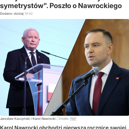
symetrystów". Poszło o Nawrockiego
Dodano:
dzisiaj
19:42
Jarosław Kaczyński i Karol Nawrocki
/ Źródło:
PAP
Karol Nawrocki obchodzi pierwszą rocznicę swojej