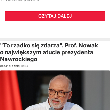
CZYTAJ DALEJ
"To rzadko się zdarza". Prof. Nowak
o największym atucie prezydenta
Nawrockiego
Dodano:
dzisiaj
19:34