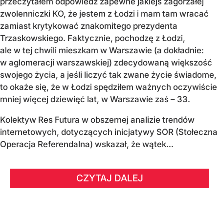
przeczytałem odpowiedź zapewne jakiejś zagorzałej
zwolenniczki KO, że jestem z Łodzi i mam tam wracać
zamiast krytykować znakomitego prezydenta
Trzaskowskiego. Faktycznie, pochodzę z Łodzi,
ale w tej chwili mieszkam w Warszawie (a dokładnie:
w aglomeracji warszawskiej) zdecydowaną większość
swojego życia, a jeśli liczyć tak zwane życie świadome,
to okaże się, że w Łodzi spędziłem ważnych oczywiście
mniej więcej dziewięć lat, w Warszawie zaś – 33.
Kolektyw Res Futura w obszernej analizie trendów
internetowych, dotyczących inicjatywy SOR (Stołeczna
Operacja Referendalna) wskazał, że wątek...
CZYTAJ DALEJ