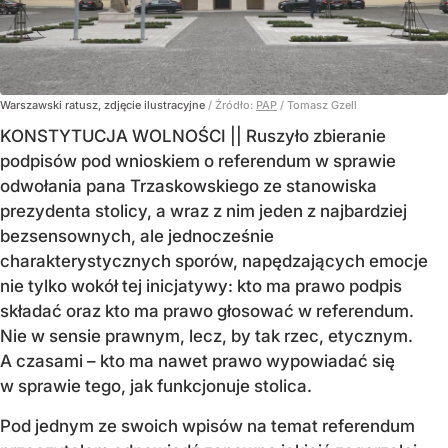
Warszawski ratusz, zdjęcie ilustracyjne
/ Źródło:
PAP
/
Tomasz Gzell
KONSTYTUCJA WOLNOŚCI || Ruszyło zbieranie
podpisów pod wnioskiem o referendum w sprawie
odwołania pana Trzaskowskiego ze stanowiska
prezydenta stolicy, a wraz z nim jeden z najbardziej
bezsensownych, ale jednocześnie
charakterystycznych sporów, napędzających emocje
nie tylko wokół tej inicjatywy: kto ma prawo podpis
składać oraz kto ma prawo głosować w referendum.
Nie w sensie prawnym, lecz, by tak rzec, etycznym.
A czasami – kto ma nawet prawo wypowiadać się
w sprawie tego, jak funkcjonuje stolica.
Pod jednym ze swoich wpisów na temat referendum