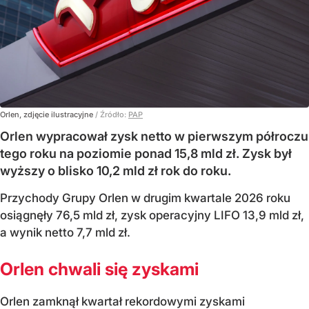
Orlen, zdjęcie ilustracyjne
/ Źródło:
PAP
Orlen wypracował zysk netto w pierwszym półroczu
tego roku na poziomie ponad 15,8 mld zł. Zysk był
wyższy o blisko 10,2 mld zł rok do roku.
Przychody Grupy Orlen w drugim kwartale 2026 roku
osiągnęły 76,5 mld zł, zysk operacyjny LIFO 13,9 mld zł,
a wynik netto 7,7 mld zł.
Orlen chwali się zyskami
Orlen zamknął kwartał rekordowymi zyskami