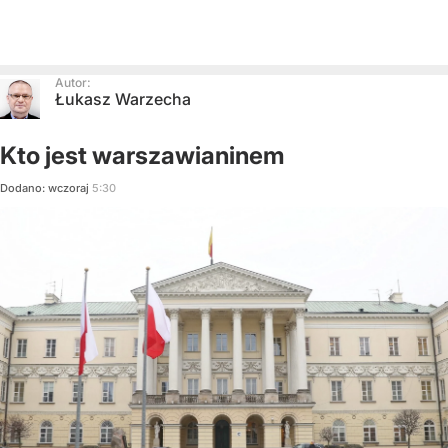
Autor:
Łukasz Warzecha
Kto jest warszawianinem
Dodano:
wczoraj
5:30