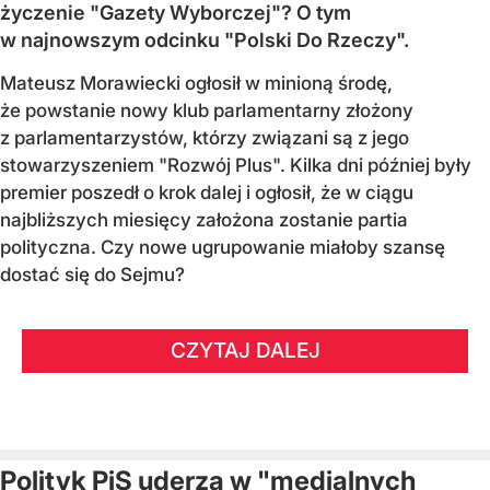
życzenie "Gazety Wyborczej"? O tym
w najnowszym odcinku "Polski Do Rzeczy".
Mateusz Morawiecki ogłosił w minioną środę,
że powstanie nowy klub parlamentarny złożony
z parlamentarzystów, którzy związani są z jego
stowarzyszeniem "Rozwój Plus". Kilka dni później były
premier poszedł o krok dalej i ogłosił, że w ciągu
najbliższych miesięcy założona zostanie partia
polityczna. Czy nowe ugrupowanie miałoby szansę
dostać się do Sejmu?
CZYTAJ DALEJ
Polityk PiS uderza w "medialnych