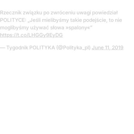
Rzecznik związku po zwróceniu uwagi powiedział
POLITYCE: „Jeśli mielibyśmy takie podejście, to nie
moglibyśmy używać słowa »spalony«”
https://t.co/LHGGy9EyDG
— Tygodnik POLITYKA (@Polityka_pl)
June 11, 2019