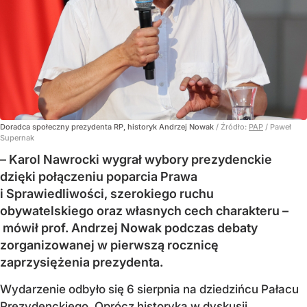
Doradca społeczny prezydenta RP, historyk Andrzej Nowak
/ Źródło:
PAP
/
Paweł
Supernak
– Karol Nawrocki wygrał wybory prezydenckie
dzięki połączeniu poparcia Prawa
i Sprawiedliwości, szerokiego ruchu
obywatelskiego oraz własnych cech charakteru –
mówił prof. Andrzej Nowak podczas debaty
zorganizowanej w pierwszą rocznicę
zaprzysiężenia prezydenta.
Wydarzenie odbyło się 6 sierpnia na dziedzińcu Pałacu
Prezydenckiego. Oprócz historyka w dyskusji