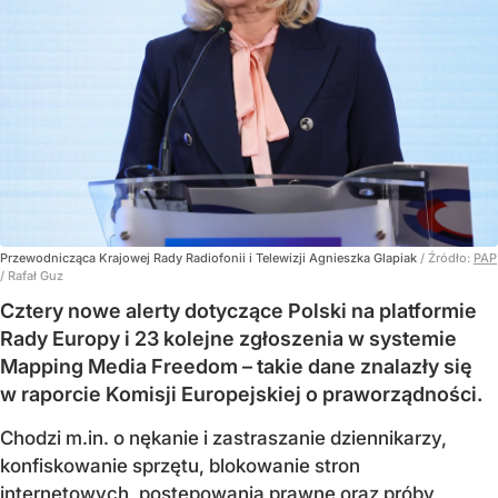
Przewodnicząca Krajowej Rady Radiofonii i Telewizji Agnieszka Glapiak
/ Źródło:
PAP
/
Rafał Guz
Cztery nowe alerty dotyczące Polski na platformie
Rady Europy i 23 kolejne zgłoszenia w systemie
Mapping Media Freedom – takie dane znalazły się
w raporcie Komisji Europejskiej o praworządności.
Chodzi m.in. o nękanie i zastraszanie dziennikarzy,
konfiskowanie sprzętu, blokowanie stron
internetowych, postępowania prawne oraz próby