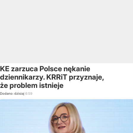
KE zarzuca Polsce nękanie
dziennikarzy. KRRiT przyznaje,
że problem istnieje
Dodano:
dzisiaj
6:59