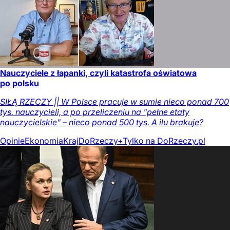
Nauczyciele z łapanki, czyli katastrofa oświatowa
po polsku
SIŁĄ RZECZY || W Polsce pracuje w sumie nieco ponad 700
tys. nauczycieli, a po przeliczeniu na "pełne etaty
nauczycielskie" – nieco ponad 500 tys. A ilu brakuje?
Opinie
Ekonomia
Kraj
DoRzeczy+
Tylko na DoRzeczy.pl