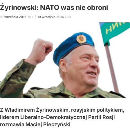
Żyrinowski: NATO was nie obroni
19
września
2016
7:11
/
19
września
2016
7:19
Z Władimirem Żyrinowskim, rosyjskim politykiem,
liderem Liberalno-Demokratycznej Partii Rosji
rozmawia Maciej Pieczyński