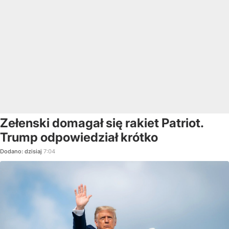
Zełenski domagał się rakiet Patriot.
Trump odpowiedział krótko
Dodano:
dzisiaj
7:04