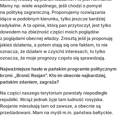
Mamy np. wiele wspólnego, jeśli chodzi o pomysł
na politykę zagraniczną. Proponujemy rozwiązania
idące w podobnym kierunku, tylko jeszcze bardziej
radykalne. A ta opinia, którą pan przytoczył, jest tylko
dowodem na zbieżność części moich poglądów
z poglądami obecnej władzy. Zresztą jeśli ja proponuję
jakieś działania, a potem stają się one faktem, to nie
oznacza, że działam w czyichś interesach, to tylko
oznacza, że moje prognozy często się sprawdzają.
Najważniejsze hasło w pańskim programie politycznym
brzmi: „Bronić Rosjan”. Kto im obecnie najbardziej,
pańskim zdaniem, zagraża?
Na części naszego terytorium powstały niepodległe
republiki. Wciąż jednak żyje tam ludność rosyjska.
Rosjanie mieszkają tam od zawsze, a obecnie są
prześladowani. Mam na myśli m.in. państwa bałtyckie.