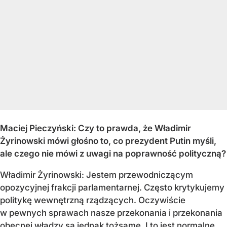
Maciej Pieczyński: Czy to prawda, że Władimir
Żyrinowski mówi głośno to, co prezydent Putin myśli,
ale czego nie mówi z uwagi na poprawność polityczną?
Władimir Żyrinowski: Jestem przewodniczącym
opozycyjnej frakcji parlamentarnej. Często krytykujemy
politykę wewnętrzną rządzących. Oczywiście
w pewnych sprawach nasze przekonania i przekonania
obecnej władzy są jednak tożsame. I to jest normalne.