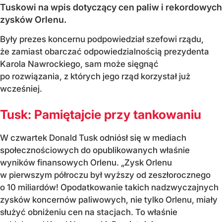
Tuskowi na wpis dotyczący cen paliw i rekordowych
zysków Orlenu.
Były prezes koncernu podpowiedział szefowi rządu,
że zamiast obarczać odpowiedzialnością prezydenta
Karola Nawrockiego, sam może sięgnąć
po rozwiązania, z których jego rząd korzystał już
wcześniej.
Tusk: Pamiętajcie przy tankowaniu
W czwartek Donald Tusk odniósł się w mediach
społecznościowych do opublikowanych właśnie
wyników finansowych Orlenu. „Zysk Orlenu
w pierwszym półroczu był wyższy od zeszłorocznego
o 10 miliardów! Opodatkowanie takich nadzwyczajnych
zysków koncernów paliwowych, nie tylko Orlenu, miały
służyć obniżeniu cen na stacjach. To właśnie