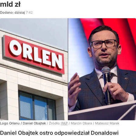
mld zł
Dodano:
dzisiaj
7:42
Logo Orlenu / Daniel Obajtek
/ Źródło:
PAP
/
Marcin Obara / Mateusz Marek
Daniel Obajtek ostro odpowiedział Donaldowi