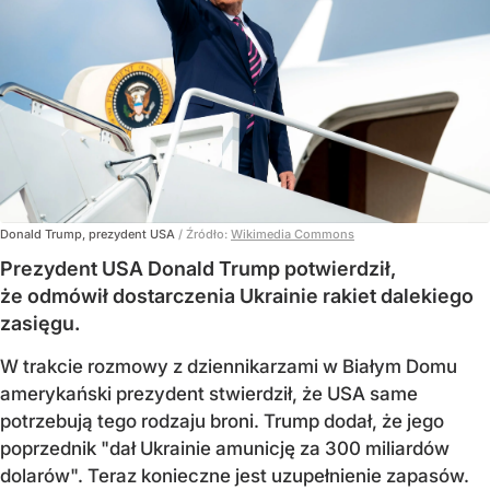
Donald Trump, prezydent USA
/ Źródło:
Wikimedia Commons
Prezydent USA Donald Trump potwierdził,
że odmówił dostarczenia Ukrainie rakiet dalekiego
zasięgu.
W trakcie rozmowy z dziennikarzami w Białym Domu
amerykański prezydent stwierdził, że USA same
potrzebują tego rodzaju broni. Trump dodał, że jego
poprzednik "dał Ukrainie amunicję za 300 miliardów
dolarów". Teraz konieczne jest uzupełnienie zapasów.