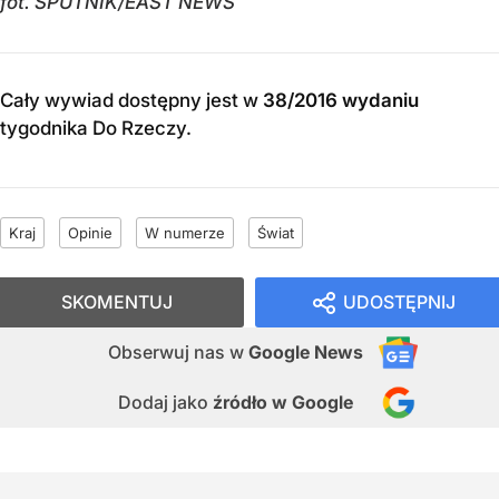
fot. SPUTNIK/EAST NEWS
Cały wywiad dostępny jest w
38/2016 wydaniu
tygodnika Do Rzeczy
.
Kraj
Opinie
W numerze
Świat
SKOMENTUJ
UDOSTĘPNIJ
Obserwuj nas
w
Google News
Dodaj jako
źródło w Google