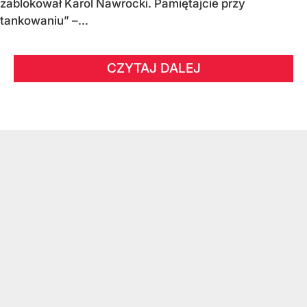
zablokował Karol Nawrocki. Pamiętajcie przy
tankowaniu” –...
CZYTAJ DALEJ