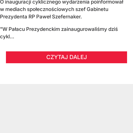
O inauguracji cyklicznego wydarzenia poinformował
w mediach społecznościowych szef Gabinetu
Prezydenta RP Paweł Szefernaker.
"W Pałacu Prezydenckim zainaugurowaliśmy dziś
cykl...
CZYTAJ DALEJ