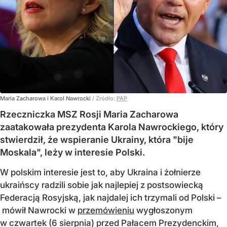
Maria Zacharowa i Karol Nawrocki
/ Źródło:
PAP
Rzeczniczka MSZ Rosji Maria Zacharowa
zaatakowała prezydenta Karola Nawrockiego, który
stwierdził, że wspieranie Ukrainy, która "bije
Moskala", leży w interesie Polski.
W polskim interesie jest to, aby Ukraina i żołnierze
ukraińscy radzili sobie jak najlepiej z postsowiecką
Federacją Rosyjską, jak najdalej ich trzymali od Polski –
mówił Nawrocki w
przemówieniu
wygłoszonym
w czwartek (6 sierpnia) przed Pałacem Prezydenckim,