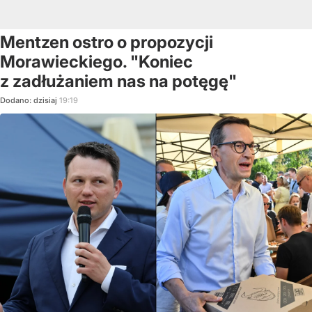
Mentzen ostro o propozycji
Morawieckiego. "Koniec
z zadłużaniem nas na potęgę"
Dodano:
dzisiaj
19:19