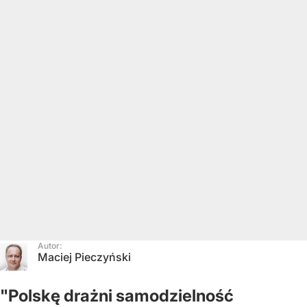
Autor:
Maciej Pieczyński
"Polskę drażni samodzielność