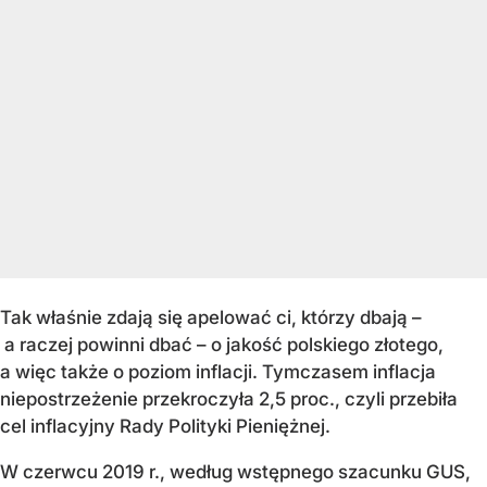
Tak właśnie zdają się apelować ci, którzy dbają –
a raczej powinni dbać – o jakość polskiego złotego,
a więc także o poziom inflacji. Tymczasem inflacja
niepostrzeżenie przekroczyła 2,5 proc., czyli przebiła
cel inflacyjny Rady Polityki Pieniężnej.
W czerwcu 2019 r., według wstępnego szacunku GUS,