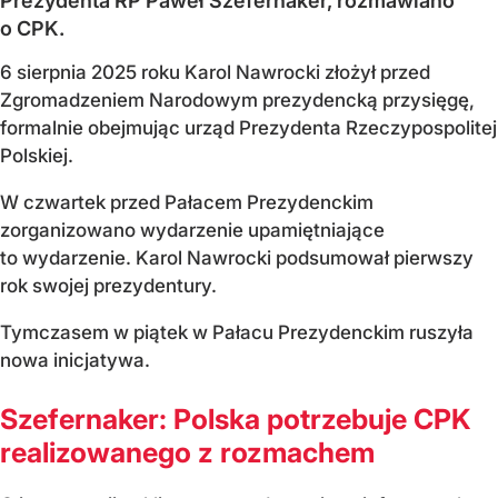
Prezydenta RP Paweł Szefernaker, rozmawiano
o CPK.
6 sierpnia 2025 roku Karol Nawrocki złożył przed
Zgromadzeniem Narodowym prezydencką przysięgę,
formalnie obejmując urząd Prezydenta Rzeczypospolitej
Polskiej.
W czwartek przed Pałacem Prezydenckim
zorganizowano wydarzenie upamiętniające
to wydarzenie. Karol Nawrocki podsumował pierwszy
rok swojej prezydentury.
Tymczasem w piątek w Pałacu Prezydenckim ruszyła
nowa inicjatywa.
Szefernaker: Polska potrzebuje CPK
realizowanego z rozmachem