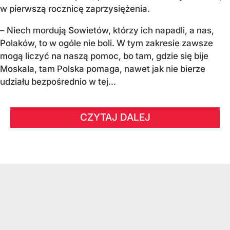
w pierwszą rocznicę zaprzysiężenia.
– Niech mordują Sowietów, którzy ich napadli, a nas,
Polaków, to w ogóle nie boli. W tym zakresie zawsze
mogą liczyć na naszą pomoc, bo tam, gdzie się bije
Moskala, tam Polska pomaga, nawet jak nie bierze
udziału bezpośrednio w tej...
CZYTAJ DALEJ