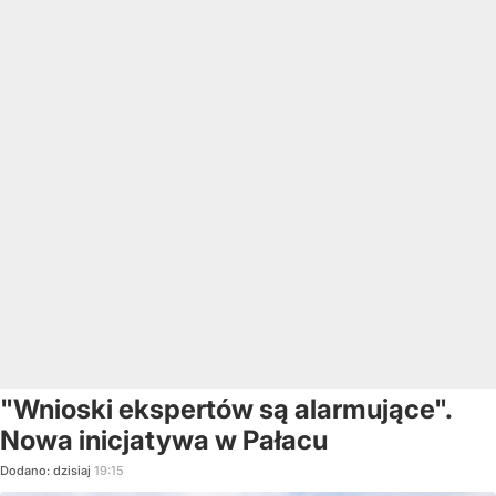
"Wnioski ekspertów są alarmujące".
Nowa inicjatywa w Pałacu
Dodano:
dzisiaj
19:15