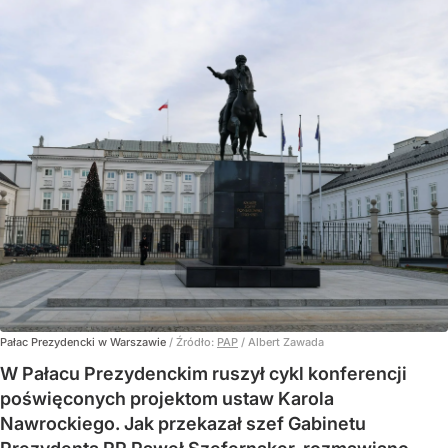
Pałac Prezydencki w Warszawie
/ Źródło:
PAP
/
Albert Zawada
W Pałacu Prezydenckim ruszył cykl konferencji
poświęconych projektom ustaw Karola
Nawrockiego. Jak przekazał szef Gabinetu