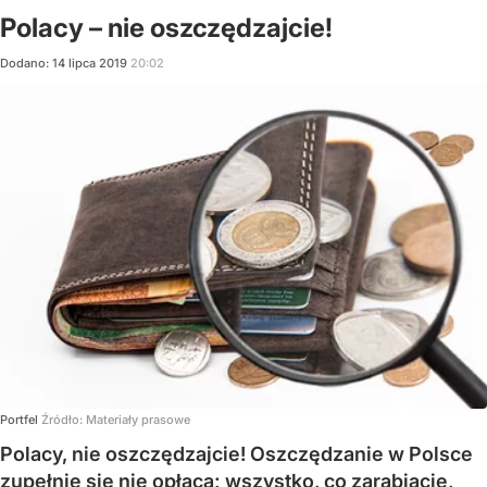
Polacy – nie oszczędzajcie!
Dodano:
14
lipca
2019
20:02
Portfel
Źródło:
Materiały prasowe
Polacy, nie oszczędzajcie! Oszczędzanie w Polsce
zupełnie się nie opłaca; wszystko, co zarabiacie,