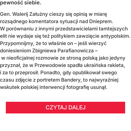
pewność siebie.
Gen. Walerij Załużny cieszy się opinią w miarę
rozsądnego komentatora sytuacji nad Dnieprem.
W porównaniu z innymi przedstawicielami tamtejszych
elit nie wydaje się też politykiem zawzięcie antypolskim.
Przypomnijmy, że to właśnie on – jeśli wierzyć
doniesieniom Zbigniewa Parafianowicza –
w nieoficjalnej rozmowie ze stroną polską jako jedyny
przyznał, że w Przewodowie spadła ukraińska rakieta,
i za to przeprosił. Ponadto, gdy opublikował swego
czasu zdjęcie z portretem Bandery, to najwyraźniej
wskutek polskiej interwencji fotografię usunął.
CZYTAJ DALEJ