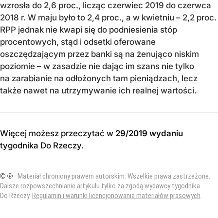
wzrosła do 2,6 proc., licząc czerwiec 2019 do czerwca
2018 r. W maju było to 2,4 proc., a w kwietniu – 2,2 proc.
RPP jednak nie kwapi się do podniesienia stóp
procentowych, stąd i odsetki oferowane
oszczędzającym przez banki są na żenująco niskim
poziomie – w zasadzie nie dając im szans nie tylko
na zarabianie na odłożonych tam pieniądzach, lecz
także nawet na utrzymywanie ich realnej wartości.
Więcej możesz przeczytać w
29/2019 wydaniu
tygodnika Do Rzeczy
.
© ℗
Materiał chroniony prawem autorskim. Wszelkie prawa zastrzeżone.
Dalsze rozpowszechnianie artykułu tylko za zgodą wydawcy tygodnika
Do Rzeczy.
Regulamin i warunki licencjonowania materiałów prasowych
.