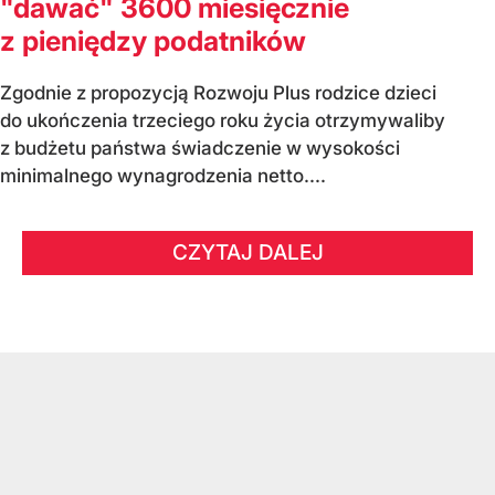
"dawać" 3600 miesięcznie
z pieniędzy podatników
Zgodnie z propozycją Rozwoju Plus rodzice dzieci
do ukończenia trzeciego roku życia otrzymywaliby
z budżetu państwa świadczenie w wysokości
minimalnego wynagrodzenia netto....
CZYTAJ DALEJ