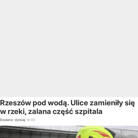
Rzeszów pod wodą. Ulice zamieniły się
w rzeki, zalana część szpitala
Dodano:
dzisiaj
19:00