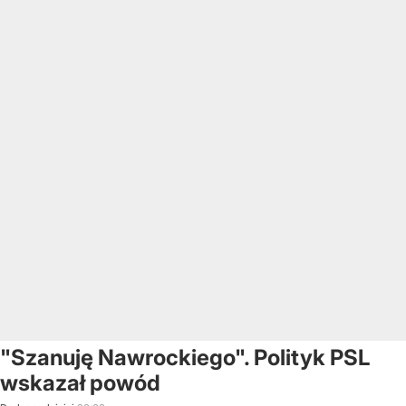
"Szanuję Nawrockiego". Polityk PSL
wskazał powód