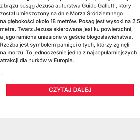
z brązu posąg Jezusa autorstwa Guido Galletti, który
został umieszczony na dnie Morza Śródziemnego
na głębokości około 18 metrów. Posąg jest wysoki na 2,5
metra. Twarz Jezusa skierowana jest ku powierzchni,
a jego ramiona uniesione w geście błogosławieństwa.
Rzeźba jest symbolem pamięci o tych, którzy zginęli
na morzu. To jednocześnie jedna z najpopularniejszych
atrakcji dla nurków w Europie.
...
CZYTAJ DALEJ