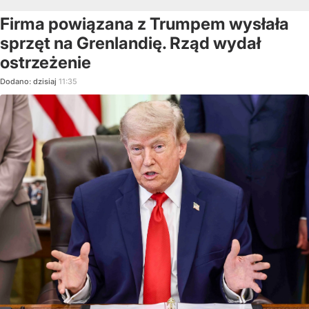
Firma powiązana z Trumpem wysłała
sprzęt na Grenlandię. Rząd wydał
ostrzeżenie
Dodano:
dzisiaj
11:35