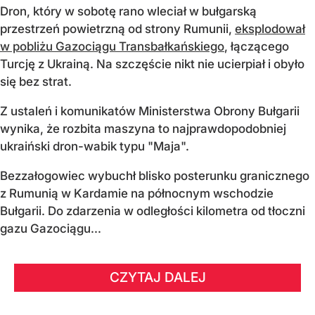
Dron, który w sobotę rano wleciał w bułgarską
przestrzeń powietrzną od strony Rumunii,
eksplodował
w pobliżu Gazociągu Transbałkańskiego
, łączącego
Turcję z Ukrainą. Na szczęście nikt nie ucierpiał i obyło
się bez strat.
Z ustaleń i komunikatów Ministerstwa Obrony Bułgarii
wynika, że rozbita maszyna to najprawdopodobniej
ukraiński dron-wabik typu "Maja".
Bezzałogowiec wybuchł blisko posterunku granicznego
z Rumunią w Kardamie na północnym wschodzie
Bułgarii. Do zdarzenia w odległości kilometra od tłoczni
gazu Gazociągu...
CZYTAJ DALEJ