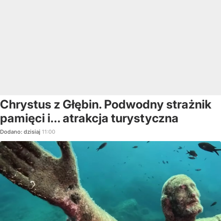
Chrystus z Głębin. Podwodny strażnik
pamięci i... atrakcja turystyczna
Dodano:
dzisiaj
11:00