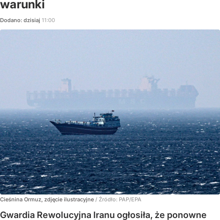
warunki
Dodano:
dzisiaj
11:00
Cieśnina Ormuz, zdjęcie ilustracyjne
/ Źródło:
PAP/EPA
Gwardia Rewolucyjna Iranu ogłosiła, że ponowne