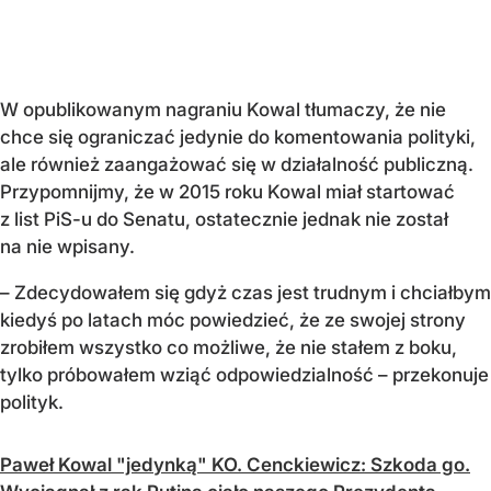
W opublikowanym nagraniu Kowal tłumaczy, że nie
chce się ograniczać jedynie do komentowania polityki,
ale również zaangażować się w działalność publiczną.
Przypomnijmy, że w 2015 roku Kowal miał startować
z list PiS-u do Senatu, ostatecznie jednak nie został
na nie wpisany.
– Zdecydowałem się gdyż czas jest trudnym i chciałbym
kiedyś po latach móc powiedzieć, że ze swojej strony
zrobiłem wszystko co możliwe, że nie stałem z boku,
tylko próbowałem wziąć odpowiedzialność – przekonuje
polityk.
Paweł Kowal "jedynką" KO. Cenckiewicz: Szkoda go.