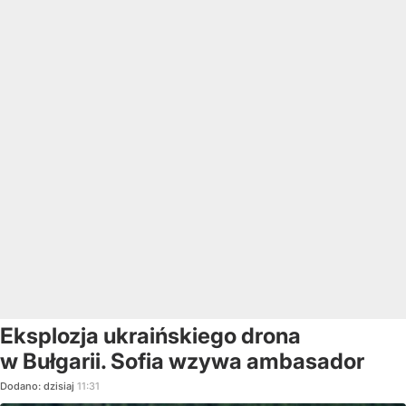
Eksplozja ukraińskiego drona
w Bułgarii. Sofia wzywa ambasador
Dodano:
dzisiaj
11:31