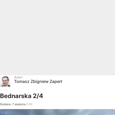
Autor:
Tomasz Zbigniew Zapert
Bednarska 2/4
Dodano:
7
sierpnia
5:30