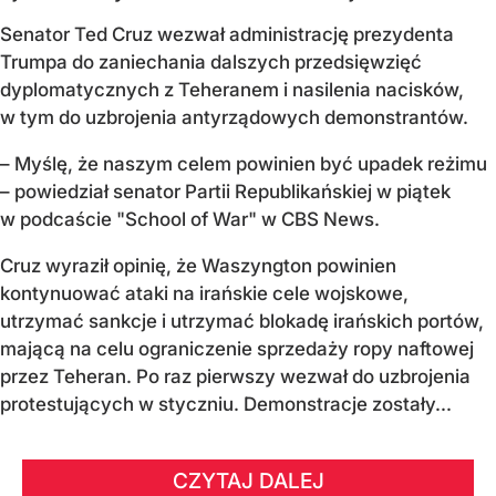
Senator Ted Cruz wezwał administrację prezydenta
Trumpa do zaniechania dalszych przedsięwzięć
dyplomatycznych z Teheranem i nasilenia nacisków,
w tym do uzbrojenia antyrządowych demonstrantów.
– Myślę, że naszym celem powinien być upadek reżimu
– powiedział senator Partii Republikańskiej w piątek
w podcaście "School of War" w CBS News.
Cruz wyraził opinię, że Waszyngton powinien
kontynuować ataki na irańskie cele wojskowe,
utrzymać sankcje i utrzymać blokadę irańskich portów,
mającą na celu ograniczenie sprzedaży ropy naftowej
przez Teheran. Po raz pierwszy wezwał do uzbrojenia
protestujących w styczniu. Demonstracje zostały...
CZYTAJ DALEJ