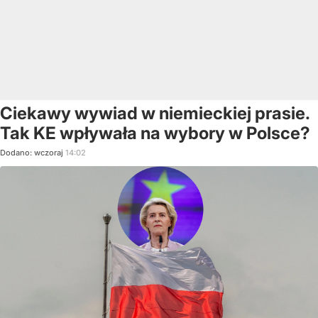
Ciekawy wywiad w niemieckiej prasie.
Tak KE wpływała na wybory w Polsce?
Dodano:
wczoraj
14:02