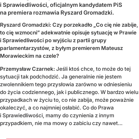
i Sprawiedliwości, oficjalnym kandydatem PiS
na premiera rozmawia Ryszard Gromadzki.
Ryszard Gromadzki: Czy porzekadło „Co cię nie zabije,
to cię wzmocni” adekwatnie opisuje sytuację w Prawie
i Sprawiedliwości po wyjściu z partii grupy
parlamentarzystów, z byłym premierem Mateusz
Morawieckim na czele?
Przemysław Czarnek:
Jeśli ktoś chce, to może do tej
sytuacji tak podchodzić. Ja generalnie nie jestem
zwolennikiem tego przysłowia zarówno w odniesieniu
do życia codziennego, jak i publicznego. W bardzo wielu
przypadkach w życiu to, co nie zabija, może poważnie
okaleczyć, a co najmniej osłabić. Co do Prawa
i Sprawiedliwości, mamy do czynienia z innym
przypadkiem, nie ma mowy o zabiciu czy nawet...