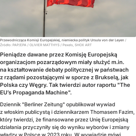
Przewodnicząca Komisji Europejskiej, niemiecka polityk Ursula von der Leyen
/
Źródło:
PAP/EPA
/
OLIVIER MATTHYS / Pexels, SHOX ART
Pieniądze dawane przez Komisję Europejską
organizacjom pozarządowym miały służyć m.in.
na kształtowanie debaty politycznej w państwach
z rządami pozostającymi w sporze z Brukselą, jak
Polska czy Węgry. Tak twierdzi autor raportu "The
EU’s Propaganda Machine".
Dziennik "Berliner Zeitung" opublikował wywiad
z włoskim publicystą i dziennikarzem Thomasem Fazim,
który twierdzi, że finansowane przez Unię Europejską
działania przyczyniły się do wyniku wyborów i zmiany
władzy w Polsce w 2023 roku. W wywiadzie mówi