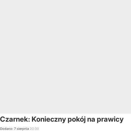
Czarnek: Konieczny pokój na prawicy
Dodano:
7
sierpnia
20:30