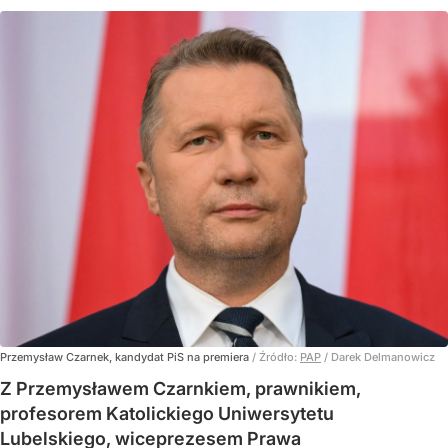
Przemysław Czarnek, kandydat PiS na premiera
/ Źródło:
PAP
/
Darek Delmanowicz
Z Przemysławem Czarnkiem, prawnikiem,
profesorem Katolickiego Uniwersytetu
Lubelskiego, wiceprezesem Prawa