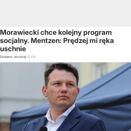
Morawiecki chce kolejny program
socjalny. Mentzen: Prędzej mi ręka
uschnie
Dodano:
wczoraj
12:09