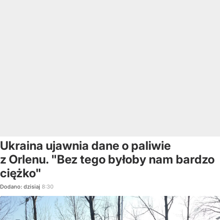
Ukraina ujawnia dane o paliwie
z Orlenu. "Bez tego byłoby nam bardzo
ciężko"
Dodano:
dzisiaj
8:30