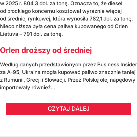
w 2025 r. 804,3 dol. za tonę. Oznacza to, że diesel
od płockiego koncernu kosztował wyraźnie więcej
od średniej rynkowej, która wynosiła 782,1 dol. za tonę.
Nieco niższa była cena paliwa kupowanego od Orlen
Lietuva – 791 dol. za tonę.
Orlen droższy od średniej
Według danych przedstawionych przez Business Insider
za A-95, Ukraina mogła kupować paliwo znacznie taniej
z Rumunii, Grecji i Słowacji. Przez Polskę olej napędowy
importowały również...
CZYTAJ DALEJ