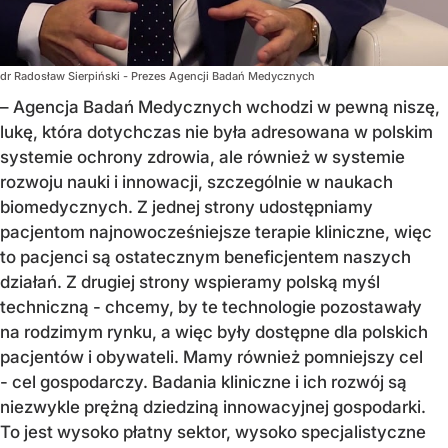
dr Radosław Sierpiński - Prezes Agencji Badań Medycznych
– Agencja Badań Medycznych wchodzi w pewną niszę,
lukę, która dotychczas nie była adresowana w polskim
systemie ochrony zdrowia, ale również w systemie
rozwoju nauki i innowacji, szczególnie w naukach
biomedycznych. Z jednej strony udostępniamy
pacjentom najnowocześniejsze terapie kliniczne, więc
to pacjenci są ostatecznym beneficjentem naszych
działań. Z drugiej strony wspieramy polską myśl
techniczną - chcemy, by te technologie pozostawały
na rodzimym rynku, a więc były dostępne dla polskich
pacjentów i obywateli. Mamy również pomniejszy cel
- cel gospodarczy. Badania kliniczne i ich rozwój są
niezwykle prężną dziedziną innowacyjnej gospodarki.
To jest wysoko płatny sektor, wysoko specjalistyczne