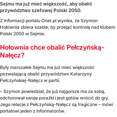
Sejmu ma już mieć większość, aby obalić
przywództwo szefowej Polski 2050.
Z informacji portalu Onet.pl wynika, że Szymon
Hołownia zbiera szable, by przejąć kontrolę nad klubem
Polski 2050 w Sejmie.
Hołownia chce obalić Pełczyńską-
Nałęcz?
Były marszałek Sejmu ma już mieć większość
pozwalającą obalić przywództwo Katarzyny
Pełczyńskiej-Nałęcz w partii.
– Szymon powiedział, że już najgorsze ma za sobą,
odchorował swoje porażki i jest gotów wrócić do gry.
Jego relacje z Pełczyńską-Nałęcz są tragiczne – mówi
portalowi jeden z informatorów.