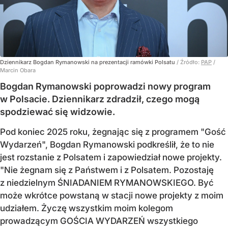
Dziennikarz Bogdan Rymanowski na prezentacji ramówki Polsatu
/ Źródło:
PAP
/
Marcin Obara
Bogdan Rymanowski poprowadzi nowy program
w Polsacie. Dziennikarz zdradził, czego mogą
spodziewać się widzowie.
Pod koniec 2025 roku, żegnając się z programem "Gość
Wydarzeń", Bogdan Rymanowski podkreślił, że to nie
jest rozstanie z Polsatem i zapowiedział nowe projekty.
"Nie żegnam się z Państwem i z Polsatem. Pozostaję
z niedzielnym ŚNIADANIEM RYMANOWSKIEGO. Być
może wkrótce powstaną w stacji nowe projekty z moim
udziałem. Życzę wszystkim moim kolegom
prowadzącym GOŚCIA WYDARZEŃ wszystkiego