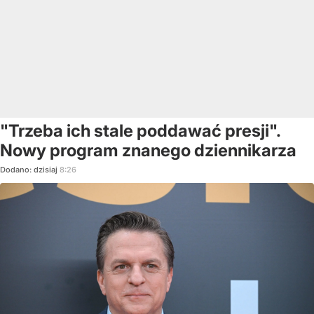
"Trzeba ich stale poddawać presji".
Nowy program znanego dziennikarza
Dodano:
dzisiaj
8:26