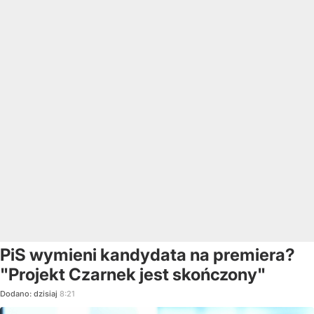
PiS wymieni kandydata na premiera?
"Projekt Czarnek jest skończony"
Dodano:
dzisiaj
8:21