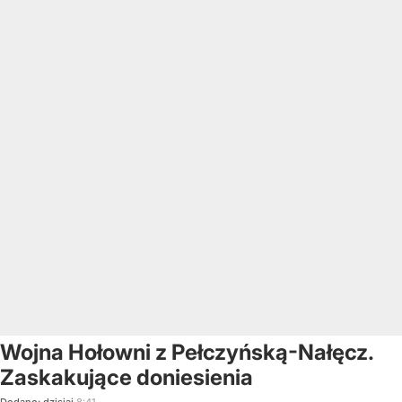
Wojna Hołowni z Pełczyńską-Nałęcz.
Zaskakujące doniesienia
Dodano:
dzisiaj
8:41