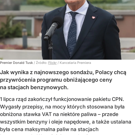
Premier Donald Tusk
/ Źródło:
Flickr
/
Kancelaria Premiera
Jak wynika z najnowszego sondażu, Polacy chcą
przywrócenia programu obniżającego ceny
na stacjach benzynowych.
1 lipca rząd zakończył funkcjonowanie pakietu CPN.
Wygasły przepisy, na mocy których stosowana była
obniżona stawka VAT na niektóre paliwa – przede
wszystkim benzyny i oleje napędowe, a także ustalana
była cena maksymalna paliw na stacjach