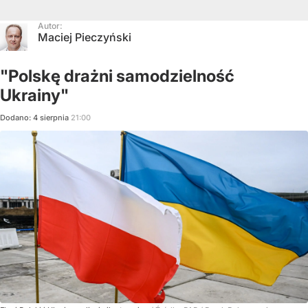
Autor:
Maciej Pieczyński
"Polskę drażni samodzielność
Ukrainy"
Dodano:
4
sierpnia
21:00