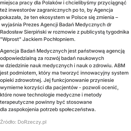
miejsca pracy dla Polaków i chcielibyśmy przyciągnąć
też inwestorów zagranicznych po to, by Agencja
pokazała, że ten ekosystem w Polsce się zmienia –
wyjaśnia Prezes Agencji Badań Medycznych dr
Radosław Sierpiński w rozmowie z publicystą tygodnika
"Wprost" Jackiem Pochłopniem.
Agencja Badań Medycznych jest państwową agencją
odpowiedzialną za rozwój badań naukowych
w dziedzinie nauk medycznych i nauk o zdrowiu. ABM
jest podmiotem, który ma tworzyć innowacyjny system
opieki zdrowotnej. Jej funkcjonowanie przyniesie
wymierne korzyści dla pacjentów - pozwoli ocenić,
które nowe technologie medyczne i metody
terapeutyczne powinny być stosowane
dla zaspokojenia potrzeb społeczeństwa.
Źródło:
DoRzeczy.pl