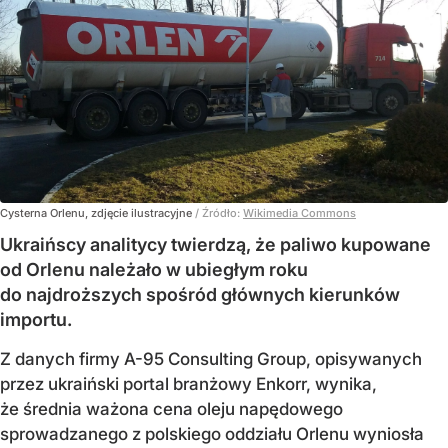
Cysterna Orlenu, zdjęcie ilustracyjne
/ Źródło:
Wikimedia Commons
Ukraińscy analitycy twierdzą, że paliwo kupowane
od Orlenu należało w ubiegłym roku
do najdroższych spośród głównych kierunków
importu.
Z danych firmy A-95 Consulting Group, opisywanych
przez ukraiński portal branżowy Enkorr, wynika,
że średnia ważona cena oleju napędowego
sprowadzanego z polskiego oddziału Orlenu wyniosła