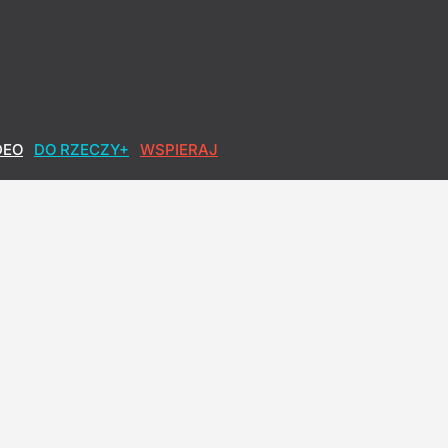
DEO
DO RZECZY+
WSPIERAJ