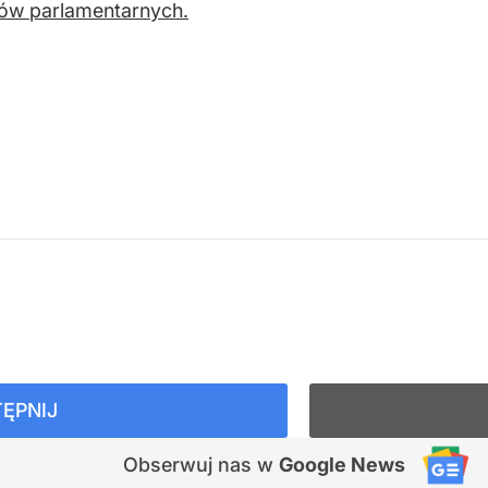
ów parlamentarnych.
ĘPNIJ
Obserwuj nas
w
Google News