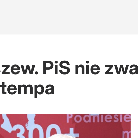
szew. PiS nie zwa
 tempa