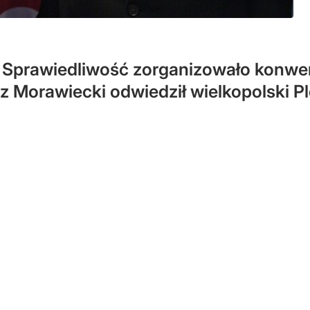
i Sprawiedliwość zorganizowało konwe
 Morawiecki odwiedził wielkopolski Ple