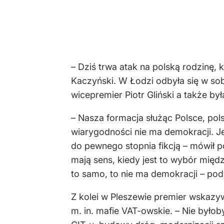
– Dziś trwa atak na polską rodzinę,
Kaczyński. W Łodzi odbyła się w sobo
wicepremier Piotr Gliński a także by
– Nasza formacja służąc Polsce, pol
wiarygodności nie ma demokracji. Je
do pewnego stopnia fikcją – mówił p
mają sens, kiedy jest to wybór międ
to samo, to nie ma demokracji – podk
Z kolei w Pleszewie premier wskazyw
m. in. mafie VAT-owskie. – Nie był