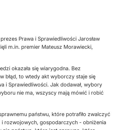
ł prezes Prawa i Sprawiedliwości Jarosław
zięli m.in. premier Mateusz Morawiecki,
iedzi okazała się wiarygodna. Bez
 błąd, to wtedy akt wyborczy staje się
wa i Sprawiedliwości. Jak dodawał, wybory
 wyboru nie ma, wszyscy mają mówić i robić
 sprawnemu państwu, które potrafiło zwalczyć
, i rozwojowych, gospodarczych - obniżenia